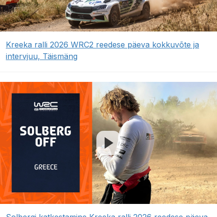
Kreeka ralli 2026 WRC2 reedese päeva kokkuvõte ja
intervjuu, Täismäng
Solbergi katkestamine Kreeka ralli 2026 reedese päeva