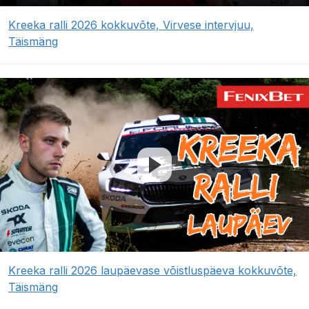
Kreeka ralli 2026 kokkuvõte, Virvese intervjuu,
Täismäng
Kreeka ralli 2026 laupäevase võistluspäeva kokkuvõte,
Täismäng