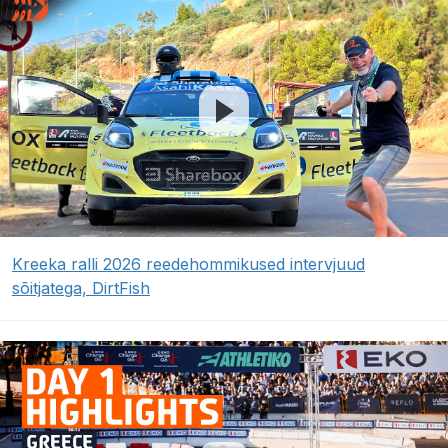
Kreeka ralli 2026 reedehommikused intervjuud
sõitjatega, DirtFish