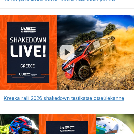
Kreeka ralli 2026 shakedown testikatse otseülekanne