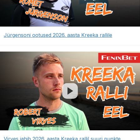
Jürgensoni ootused 2026. aasta Kreeka rallile
Virves jahib 2026. aasta Kreeka rallil suuri punkte