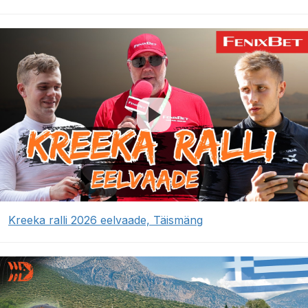
Kreeka ralli 2026 eelvaade, Täismäng