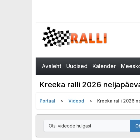
Avaleht
Uudised
Kalender
Meesko
Kreeka ralli 2026 neljapäev
Portaal
Videod
Kreeka ralli 2026 
Ot