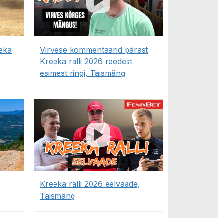
eka
Virvese kommentaarid pärast
Kreeka ralli 2026 reedest
esimest ringi, Täismäng
Kreeka ralli 2026 eelvaade,
Täismäng