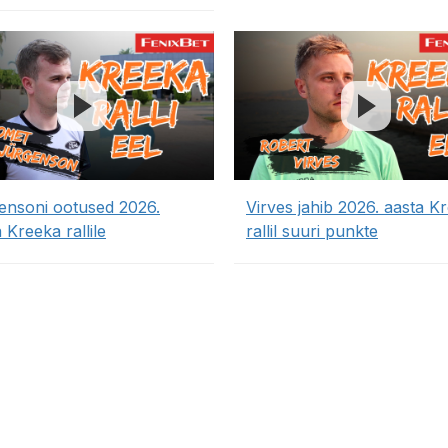
ensoni ootused 2026.
Virves jahib 2026. aasta K
 Kreeka rallile
rallil suuri punkte