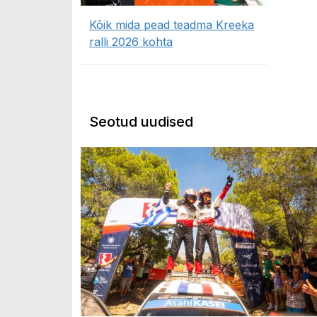
Kõik mida pead teadma Kreeka
ralli 2026 kohta
Seotud uudised