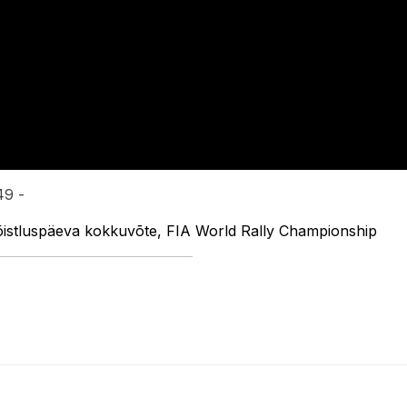
49 -
võistluspäeva kokkuvõte, FIA World Rally Championship