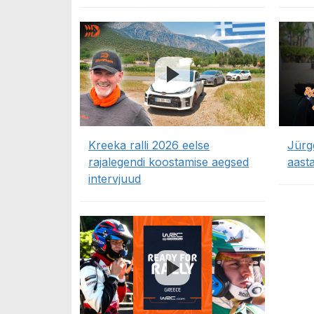
Kreeka ralli 2026 eelse
Jürg
rajalegendi koostamise aegsed
aasta
intervjuud