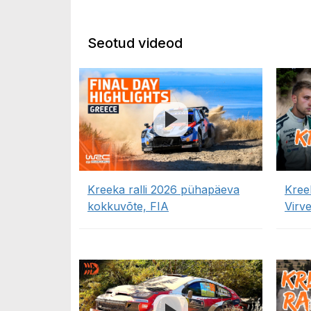
Seotud videod
Kreeka ralli 2026 pühapäeva
Kree
kokkuvõte, FIA
Virv