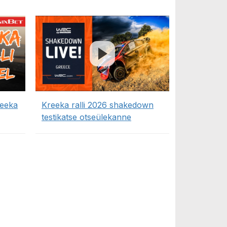
reeka
Kreeka ralli 2026 shakedown
testikatse otseülekanne