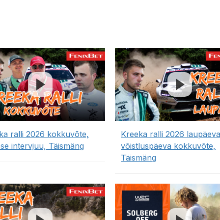
ka ralli 2026 kokkuvõte,
Kreeka ralli 2026 laupäev
ese intervjuu, Täismäng
võistluspäeva kokkuvõte,
Täismäng