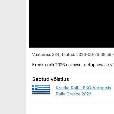
Vaatamisi: 334, lisatud: 2026-06-26 08:59:
Kreeka ralli 2026 esimese, neljapäevase 
Seotud võistlus
Kreeka Ralli - EKO Acropolis
Rally Greece 2026