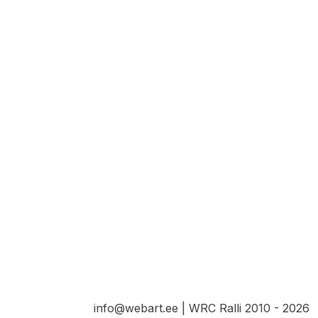
info@webart.ee | WRC Ralli 2010 - 2026