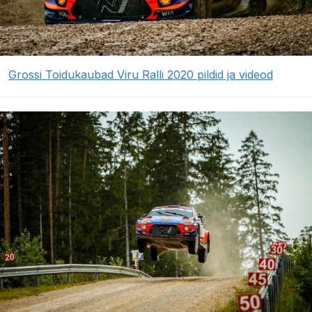
Grossi Toidukaubad Viru Ralli 2020 pildid ja videod