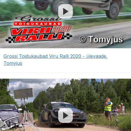
Grossi Toidukaubad Viru Ralli 2020 - ülevaade,
Tomyjus