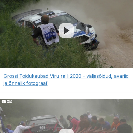
Grossi Toidukaubad Viru ralli 2020 - väljasõidud, avariid
ja õnnelik fotograaf