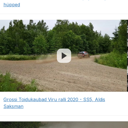
hüpped
Grossi Toidukaubad Viru ralli 2020 - SS5, Aldis
Saksman