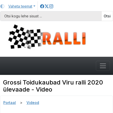
Vaheta teemat
Otsi
Grossi Toidukaubad Viru ralli 2020
ülevaade - Video
Portaal
Videod