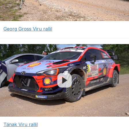
Georg Gross Viru rallil
Tänak Viru rallil