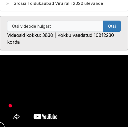
Grossi Toidukaubad Viru ralli 2020 ülevaade
Otsi
Videosid kokku: 3830 | Kokku vaadatud 10812230
korda