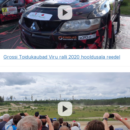
Grossi Toidukaubad Viru ralli 2020 hooldusala reedel