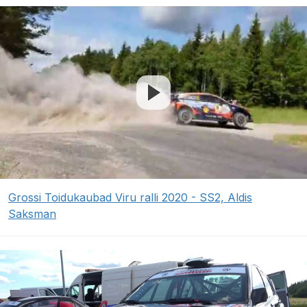
Grossi Toidukaubad Viru ralli 2020 - SS2, Aldis
Saksman