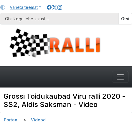
Vaheta teemat
Otsi
Grossi Toidukaubad Viru ralli 2020 -
SS2, Aldis Saksman - Video
Portaal
Videod