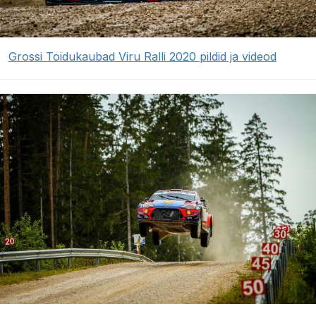
Grossi Toidukaubad Viru Ralli 2020 pildid ja videod