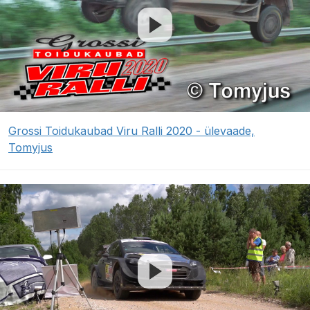
Grossi Toidukaubad Viru Ralli 2020 - ülevaade,
Tomyjus