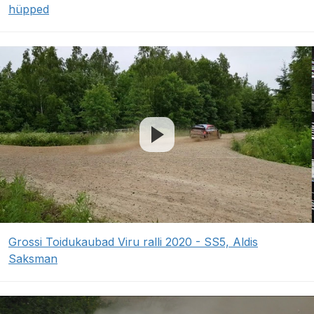
hüpped
Grossi Toidukaubad Viru ralli 2020 - SS5, Aldis
Saksman