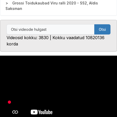
Grossi Toidukaubad Viru ralli 2020 - SS2, Aldis
Saksman
Otsi
Videosid kokku: 3830 | Kokku vaadatud 10820136
korda