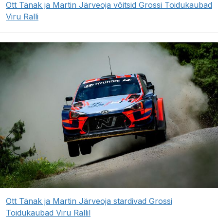
Ott Tänak ja Martin Järveoja võitsid Grossi Toidukaubad
Viru Ralli
Ott Tänak ja Martin Järveoja stardivad Grossi
Toidukaubad Viru Rallil