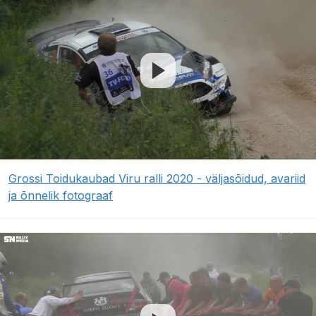
Grossi Toidukaubad Viru ralli 2020 - väljasõidud, avariid
ja õnnelik fotograaf