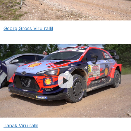
Georg Gross Viru rallil
Tänak Viru rallil