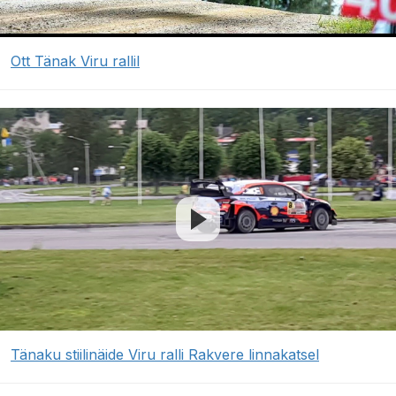
Ott Tänak Viru rallil
Tänaku stiilinäide Viru ralli Rakvere linnakatsel