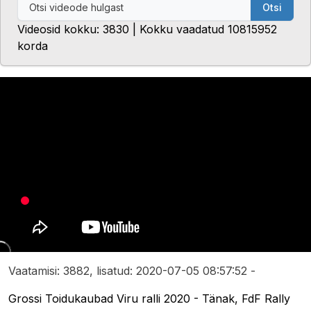
Otsi
Videosid kokku: 3830 | Kokku vaadatud 10815952
korda
Vaatamisi: 3882, lisatud: 2020-07-05 08:57:52 -
Grossi Toidukaubad Viru ralli 2020 - Tänak, FdF Rally