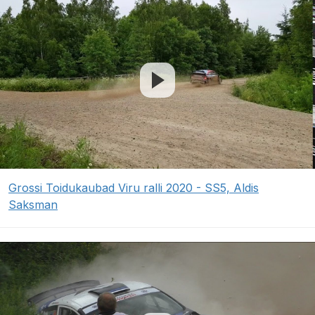
Grossi Toidukaubad Viru ralli 2020 - SS5, Aldis
Saksman