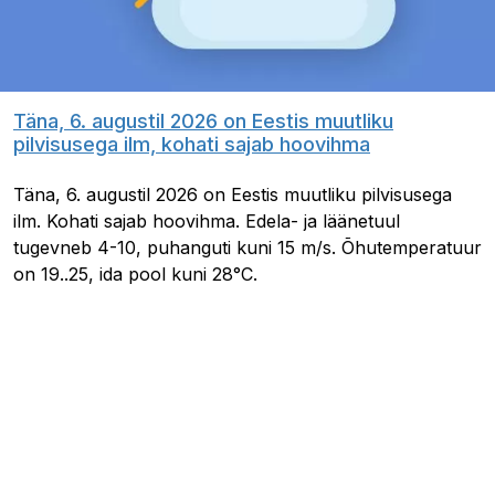
Täna, 6. augustil 2026 on Eestis muutliku
pilvisusega ilm, kohati sajab hoovihma
Täna, 6. augustil 2026 on Eestis muutliku pilvisusega
ilm. Kohati sajab hoovihma. Edela- ja läänetuul
tugevneb 4-10, puhanguti kuni 15 m/s. Õhutemperatuur
on 19..25, ida pool kuni 28°C.