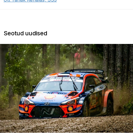
Seotud uudised