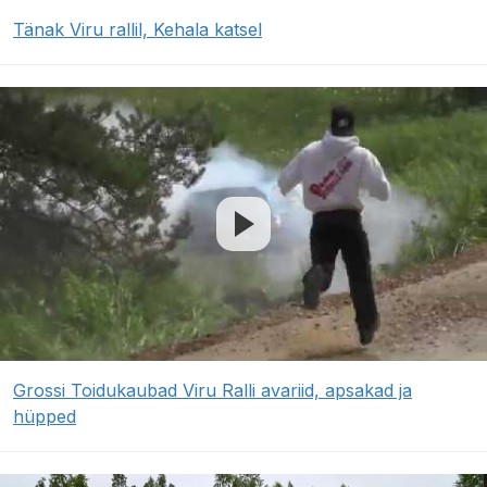
Tänak Viru rallil, Kehala katsel
Grossi Toidukaubad Viru Ralli avariid, apsakad ja
hüpped