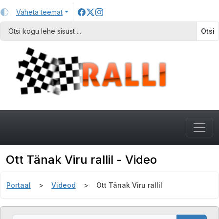
Vaheta teemat
Otsi
Ott Tänak Viru rallil - Video
Portaal
Videod
Ott Tänak Viru rallil