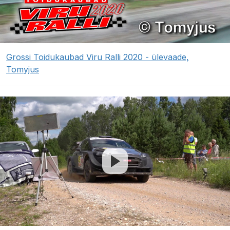
Grossi Toidukaubad Viru Ralli 2020 - ülevaade,
Tomyjus