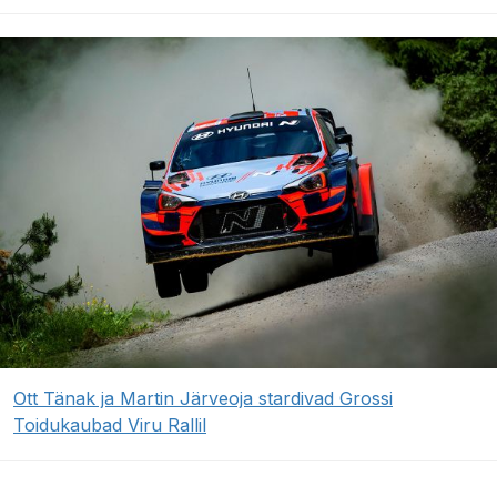
Ott Tänak ja Martin Järveoja stardivad Grossi
Toidukaubad Viru Rallil