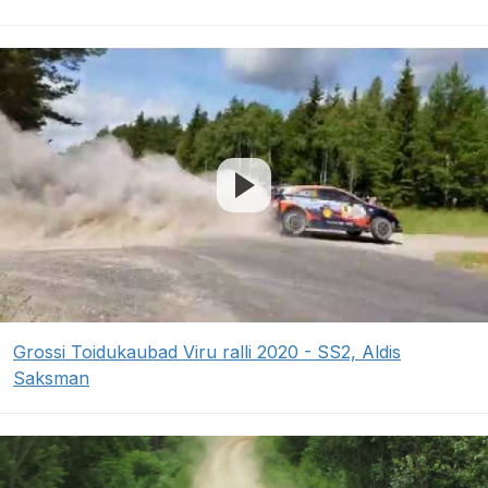
Grossi Toidukaubad Viru ralli 2020 - SS2, Aldis
Saksman