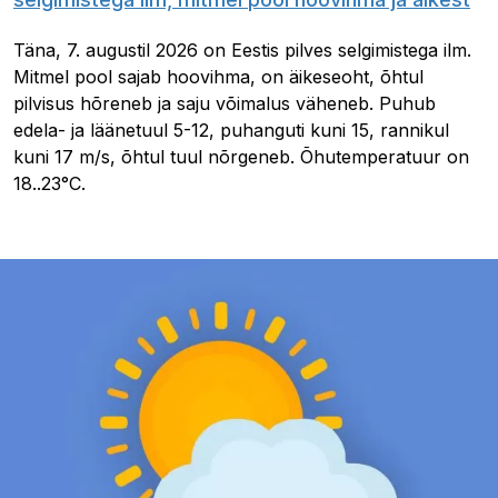
Täna, 7. augustil 2026 on Eestis pilves selgimistega ilm.
Mitmel pool sajab hoovihma, on äikeseoht, õhtul
pilvisus hõreneb ja saju võimalus väheneb. Puhub
edela- ja läänetuul 5-12, puhanguti kuni 15, rannikul
kuni 17 m/s, õhtul tuul nõrgeneb. Õhutemperatuur on
18..23°C.