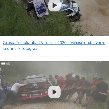
Grossi Toidukaubad Viru ralli 2020 - väljasõidud, avariid
ja õnnelik fotograaf