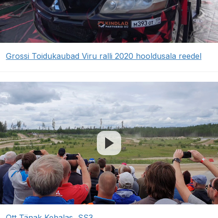
Grossi Toidukaubad Viru ralli 2020 hooldusala reedel
Ott Tänak Kehalas, SS3