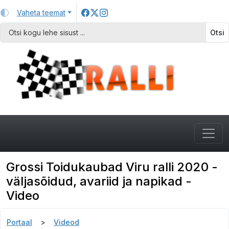
Vaheta teemat
Otsi
Grossi Toidukaubad Viru ralli 2020 -
väljasõidud, avariid ja napikad -
Video
Portaal
Videod