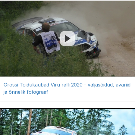
Grossi Toidukaubad Viru ralli 2020 - väljasõidud, avariid
ja õnnelik fotograaf