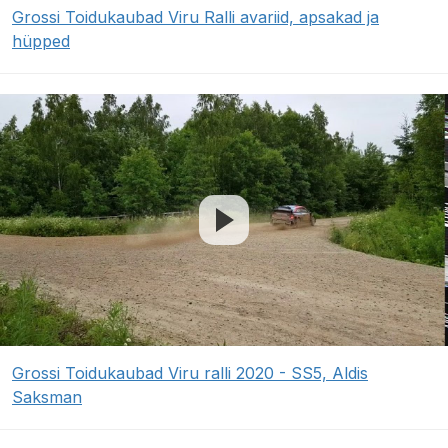
Grossi Toidukaubad Viru Ralli avariid, apsakad ja
hüpped
Grossi Toidukaubad Viru ralli 2020 - SS5, Aldis
Saksman