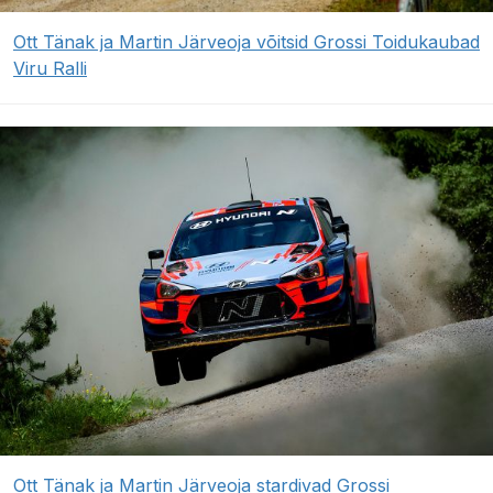
Ott Tänak ja Martin Järveoja võitsid Grossi Toidukaubad
Viru Ralli
Ott Tänak ja Martin Järveoja stardivad Grossi