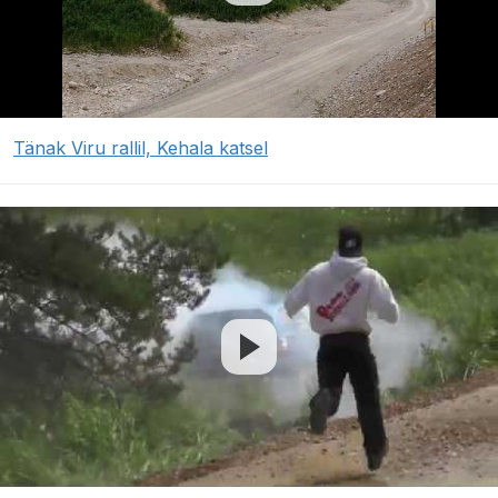
Tänak Viru rallil, Kehala katsel