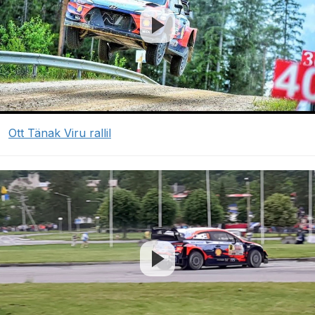
Ott Tänak Viru rallil