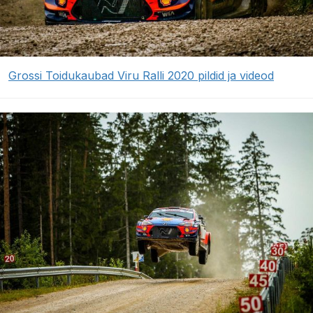
Grossi Toidukaubad Viru Ralli 2020 pildid ja videod