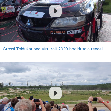
Grossi Toidukaubad Viru ralli 2020 hooldusala reedel