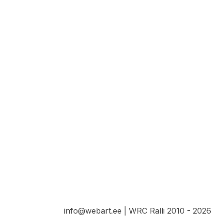
info@webart.ee | WRC Ralli 2010 - 2026