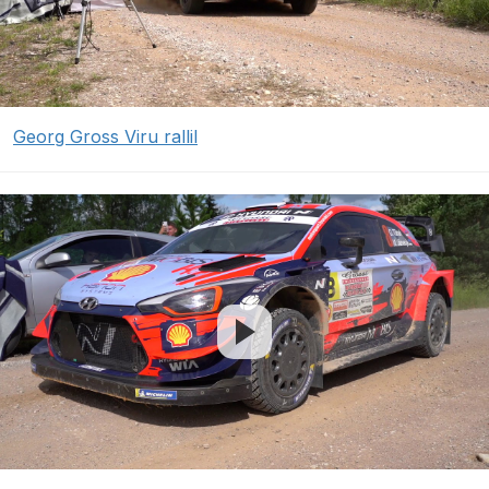
Georg Gross Viru rallil