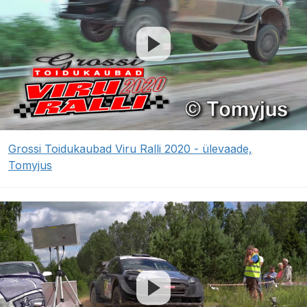
Grossi Toidukaubad Viru Ralli 2020 - ülevaade,
Tomyjus