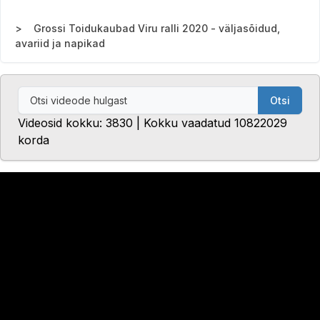
Grossi Toidukaubad Viru ralli 2020 - väljasõidud,
avariid ja napikad
Otsi
Videosid kokku: 3830 | Kokku vaadatud 10822029
korda