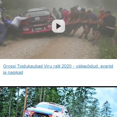
Grossi Toidukaubad Viru ralli 2020 - väljasõidud, avariid
ja napikad