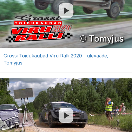
Grossi Toidukaubad Viru Ralli 2020 - ülevaade,
Tomyjus