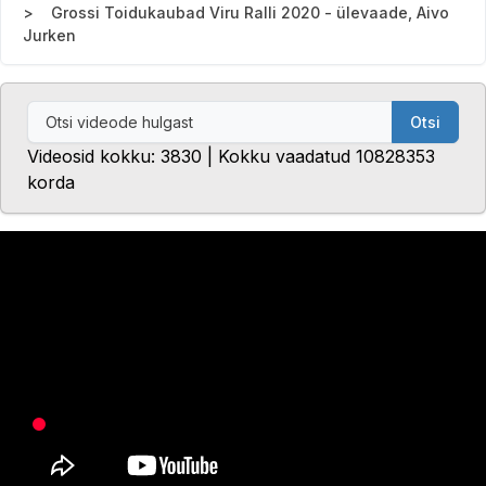
Grossi Toidukaubad Viru Ralli 2020 - ülevaade, Aivo
Jurken
Otsi
Videosid kokku: 3830 | Kokku vaadatud 10828353
korda