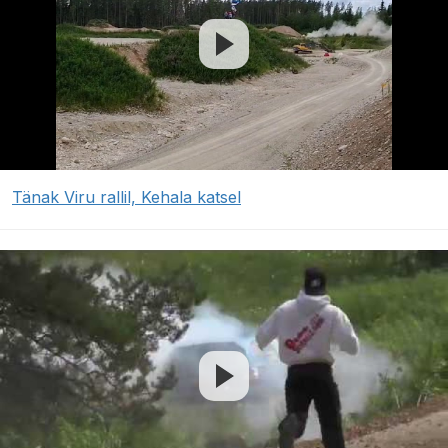
Tänak Viru rallil, Kehala katsel