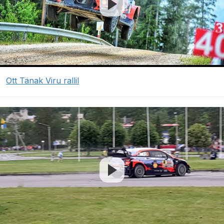
Ott Tänak Viru rallil