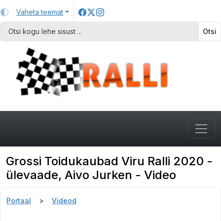
Vaheta teemat
Otsi
Grossi Toidukaubad Viru Ralli 2020 -
ülevaade, Aivo Jurken - Video
Portaal
Videod