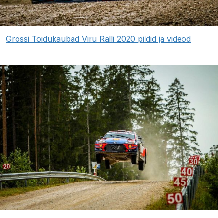
Grossi Toidukaubad Viru Ralli 2020 pildid ja videod