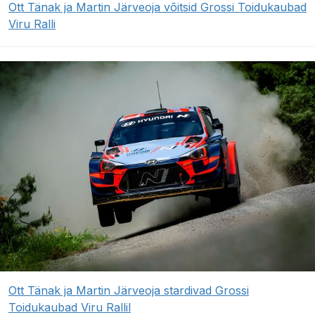
Ott Tänak ja Martin Järveoja võitsid Grossi Toidukaubad
Viru Ralli
Ott Tänak ja Martin Järveoja stardivad Grossi
Toidukaubad Viru Rallil