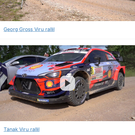
Georg Gross Viru rallil
Tänak Viru rallil