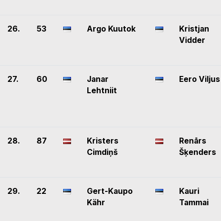
26.
53
Argo Kuutok
Kristjan
Vidder
27.
60
Janar
Eero Viljus
Lehtniit
28.
87
Kristers
Renārs
Cimdiņš
Šķenders
29.
22
Gert-Kaupo
Kauri
Kähr
Tammai