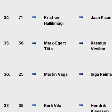
34.
71
Kristian
Jaan Pisan
Hallikmägi
35.
56
Mark-Egert
Rasmus
Tiits
Vesiloo
36.
25
Martin Vaga
Inga Reima
37.
35
Kerli Vilu
Hendrik
Klausson