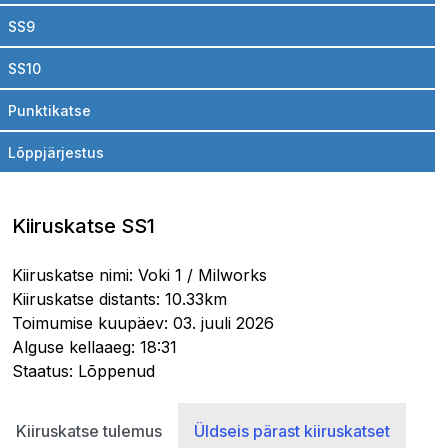
SS9
SS10
Punktikatse
Lõppjärjestus
Kiiruskatse SS1
Kiiruskatse nimi: Voki 1 / Milworks
Kiiruskatse distants: 10.33km
Toimumise kuupäev: 03. juuli 2026
Alguse kellaaeg: 18:31
Staatus: Lõppenud
Kiiruskatse tulemus
Üldseis pärast kiiruskatset