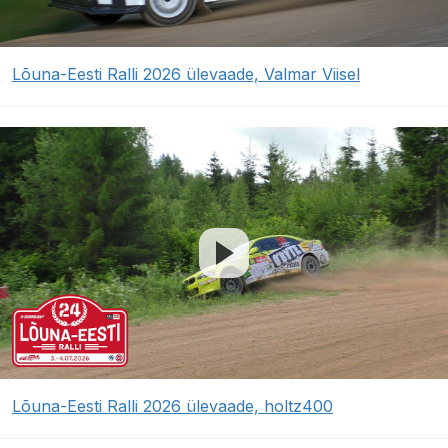
Lõuna-Eesti Ralli 2026 ülevaade, Valmar Viisel
Lõuna-Eesti Ralli 2026 ülevaade, holtz400