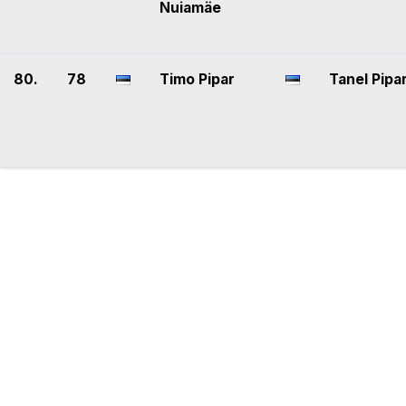
Nuiamäe
80.
78
Timo Pipar
Tanel Pipa