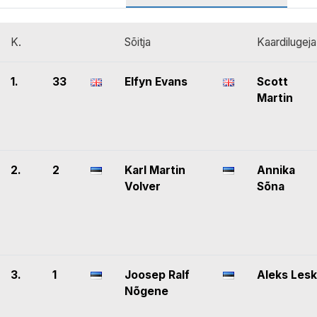
K.
Sõitja
Kaardilugeja
1.
33
Elfyn Evans
Scott
Martin
2.
2
Karl Martin
Annika
Volver
Sõna
3.
1
Joosep Ralf
Aleks Lesk
Nõgene