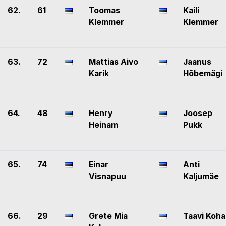
62.
61
Toomas
Kaili
Klemmer
Klemmer
63.
72
Mattias Aivo
Jaanus
Karik
Hõbemägi
64.
48
Henry
Joosep
Heinam
Pukk
65.
74
Einar
Anti
Visnapuu
Kaljumäe
66.
29
Grete Mia
Taavi Koha