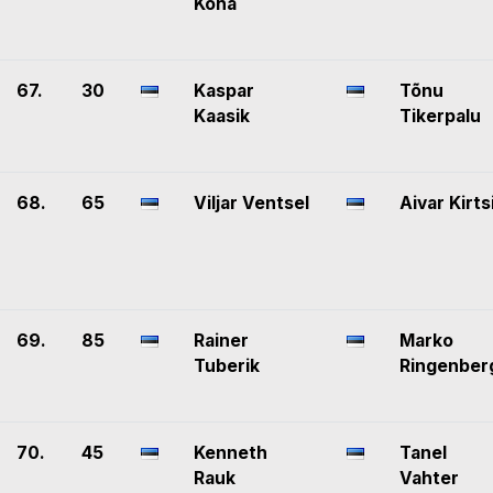
Koha
67.
30
Kaspar
Tõnu
Kaasik
Tikerpalu
68.
65
Viljar Ventsel
Aivar Kirts
69.
85
Rainer
Marko
Tuberik
Ringenber
70.
45
Kenneth
Tanel
Rauk
Vahter