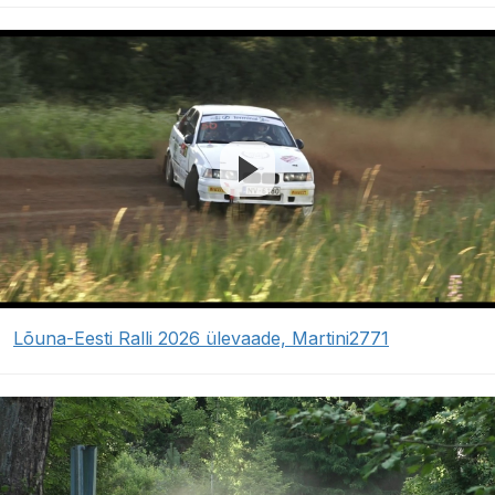
Lõuna-Eesti Ralli 2026 ülevaade, Martini2771