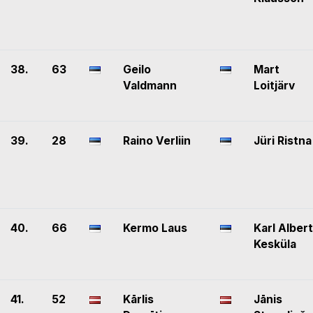
38.
63
Geilo
Mart
Valdmann
Loitjärv
39.
28
Raino Verliin
Jüri Ristna
40.
66
Kermo Laus
Karl Albert
Kesküla
41.
52
Kārlis
Jānis