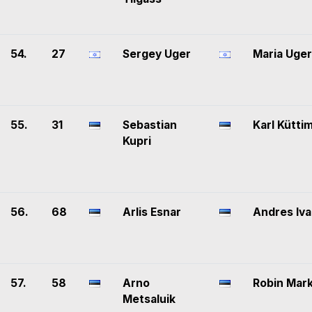
54.
27
Sergey Uger
Maria Uger
55.
31
Sebastian
Karl Kütti
Kupri
56.
68
Arlis Esnar
Andres Iva
57.
58
Arno
Robin Mar
Metsaluik