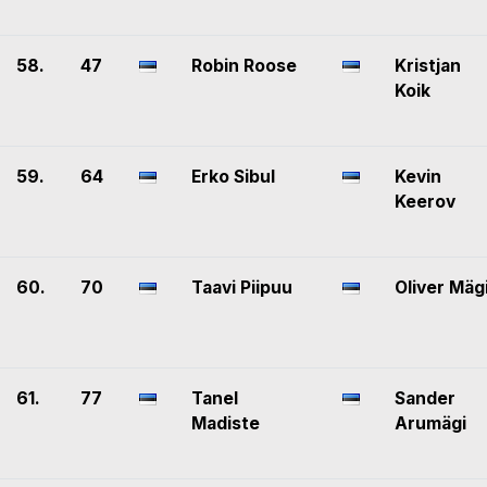
58.
47
Robin Roose
Kristjan
Koik
59.
64
Erko Sibul
Kevin
Keerov
60.
70
Taavi Piipuu
Oliver Mäg
61.
77
Tanel
Sander
Madiste
Arumägi