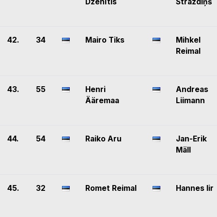
Dzenītis
Strazdiņš
42.
34
Mairo Tiks
Mihkel
Reimal
43.
55
Henri
Andreas
Ääremaa
Liimann
44.
54
Raiko Aru
Jan-Erik
Mäll
45.
32
Romet Reimal
Hannes Iir