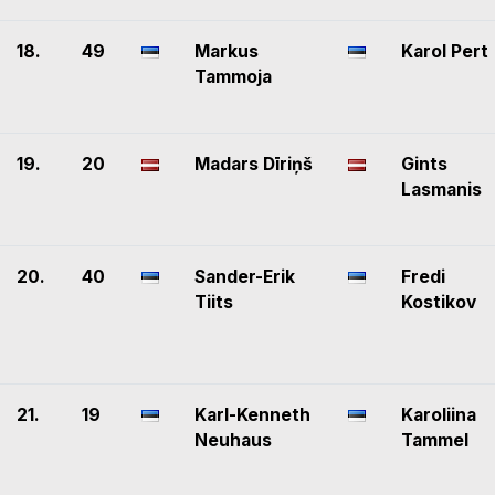
18.
49
Markus
Karol Pert
Tammoja
19.
20
Madars Dīriņš
Gints
Lasmanis
20.
40
Sander-Erik
Fredi
Tiits
Kostikov
21.
19
Karl-Kenneth
Karoliina
Neuhaus
Tammel