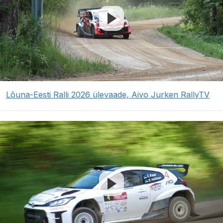
Lõuna-Eesti Ralli 2026 ülevaade, Aivo Jurken RallyTV