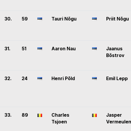
30.
59
Tauri Nõgu
Priit Nõgu
31.
51
Aaron Nau
Jaanus
Bõstrov
32.
24
Henri Põld
Emil Lepp
33.
89
Charles
Jasper
Tsjoen
Vermeule