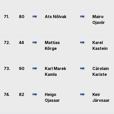
71.
80
Ats Nõlvak
Mairo
Ojaviir
72.
44
Mattias
Karel
Kõrge
Kastein
73.
90
Karl Marek
Cärolain
Kamla
Kariste
74.
82
Heigo
Keir
Ojasaar
Järvsaar