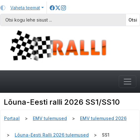
Vaheta teemat
Otsi
Lõuna-Eesti ralli 2026 SS1/SS10
Portaal
EMV tulemused
EMV tulemused 2026
Lõuna-Eesti Ralli 2026 tulemused
SS1