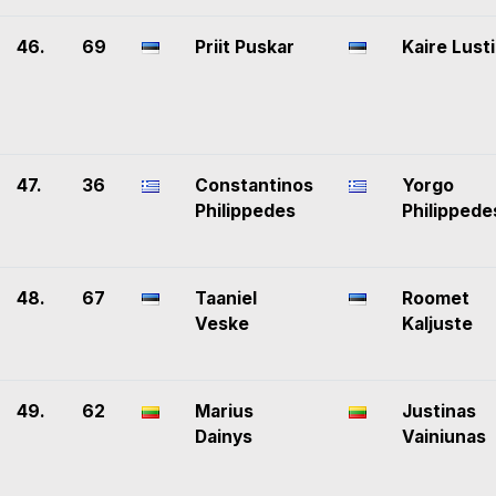
46.
69
Priit Puskar
Kaire Lusti
47.
36
Constantinos
Yorgo
Philippedes
Philippede
48.
67
Taaniel
Roomet
Veske
Kaljuste
49.
62
Marius
Justinas
Dainys
Vainiunas