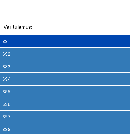
Vali tulemus:
SS1
SS2
SS3
SS4
SS5
SS6
SS7
SS8