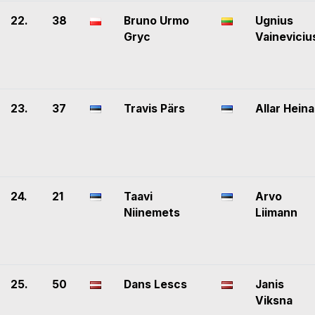
22.
38
Bruno Urmo
Ugnius
Gryc
Vaineviciu
23.
37
Travis Pärs
Allar Heina
24.
21
Taavi
Arvo
Niinemets
Liimann
25.
50
Dans Lescs
Janis
Viksna