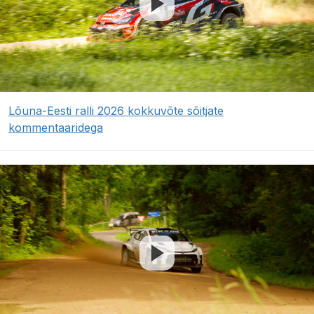
Lõuna-Eesti ralli 2026 kokkuvõte sõitjate
kommentaaridega