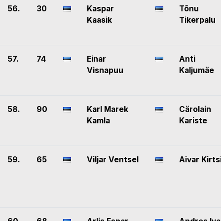
56.
30
Kaspar
Tõnu
Kaasik
Tikerpalu
57.
74
Einar
Anti
Visnapuu
Kaljumäe
58.
90
Karl Marek
Cärolain
Kamla
Kariste
59.
65
Viljar Ventsel
Aivar Kirts