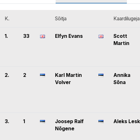
K.
Sõitja
Kaardilugeja
1.
33
Elfyn Evans
Scott
Martin
2.
2
Karl Martin
Annika
Volver
Sõna
3.
1
Joosep Ralf
Aleks Lesk
Nõgene