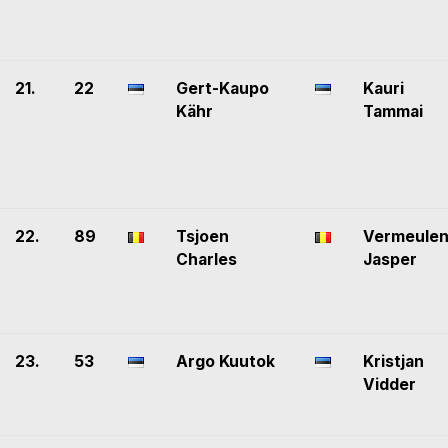
21.
22
Gert-Kaupo
Kauri
Kähr
Tammai
22.
89
Tsjoen
Vermeule
Charles
Jasper
23.
53
Argo Kuutok
Kristjan
Vidder