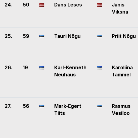
24.
50
Dans Lescs
Janis
Viksna
25.
59
Tauri Nõgu
Priit Nõgu
26.
19
Karl-Kenneth
Karoliina
Neuhaus
Tammel
27.
56
Mark-Egert
Rasmus
Tiits
Vesiloo