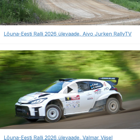
Lõuna-Eesti Ralli 2026 ülevaade, Aivo Jurken RallyTV
Lõuna-Eesti Ralli 2026 ülevaade, Valmar Viisel