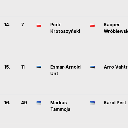
14.
7
Piotr
Kacper
Krotoszyński
Wróblewsk
15.
11
Esmar-Arnold
Arro Vahtr
Unt
16.
49
Markus
Karol Pert
Tammoja