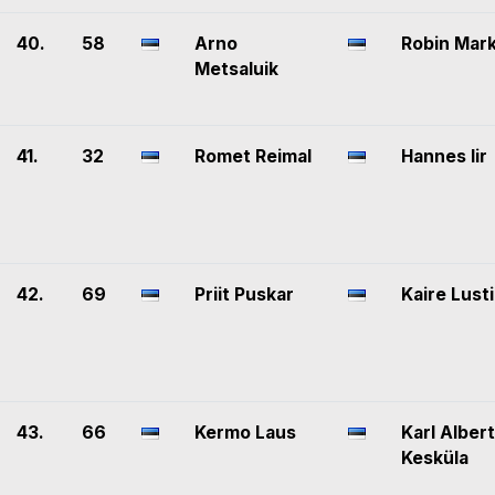
40.
58
Arno
Robin Mar
Metsaluik
41.
32
Romet Reimal
Hannes Iir
42.
69
Priit Puskar
Kaire Lusti
43.
66
Kermo Laus
Karl Albert
Kesküla