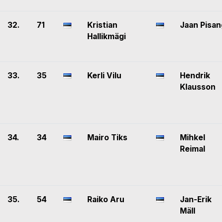
32.
71
Kristian
Jaan Pisan
Hallikmägi
33.
35
Kerli Vilu
Hendrik
Klausson
34.
34
Mairo Tiks
Mihkel
Reimal
35.
54
Raiko Aru
Jan-Erik
Mäll