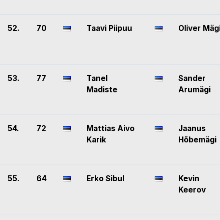
52.
70
Taavi Piipuu
Oliver Mäg
53.
77
Tanel
Sander
Madiste
Arumägi
54.
72
Mattias Aivo
Jaanus
Karik
Hõbemägi
55.
64
Erko Sibul
Kevin
Keerov