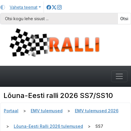
Vaheta teemat
Otsi
Lõuna-Eesti ralli 2026 SS7/SS10
Portaal
EMV tulemused
EMV tulemused 2026
Lõuna-Eesti Ralli 2026 tulemused
SS7