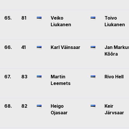
65.
81
Veiko
Toivo
Liukanen
Liukanen
66.
41
Karl Väinsaar
Jan Marku
Kõõra
67.
83
Martin
Rivo Hell
Leemets
68.
82
Heigo
Keir
Ojasaar
Järvsaar