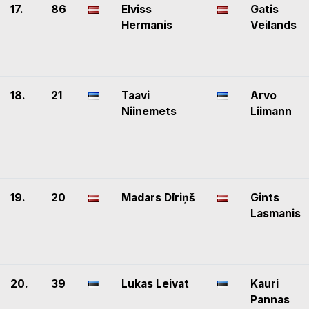
17.
86
Elviss
Gatis
Hermanis
Veilands
18.
21
Taavi
Arvo
Niinemets
Liimann
19.
20
Madars Dīriņš
Gints
Lasmanis
20.
39
Lukas Leivat
Kauri
Pannas