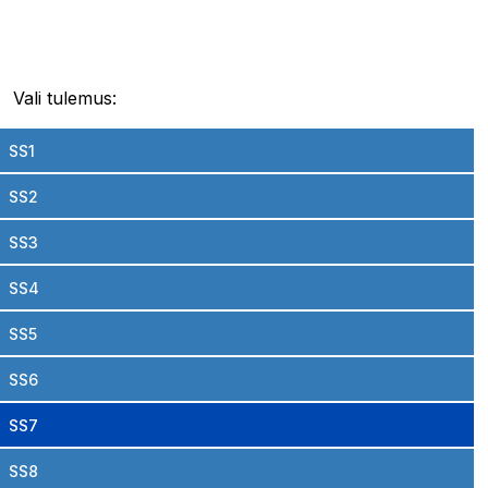
Vali tulemus:
SS1
SS2
SS3
SS4
SS5
SS6
SS7
SS8