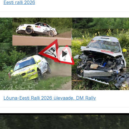
Eesti ralli 2026
Lõuna-Eesti Ralli 2026 ülevaade, DM Rally