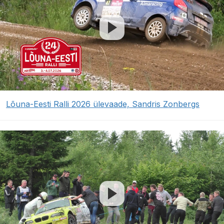
Lõuna-Eesti Ralli 2026 ülevaade, Sandris Zonbergs