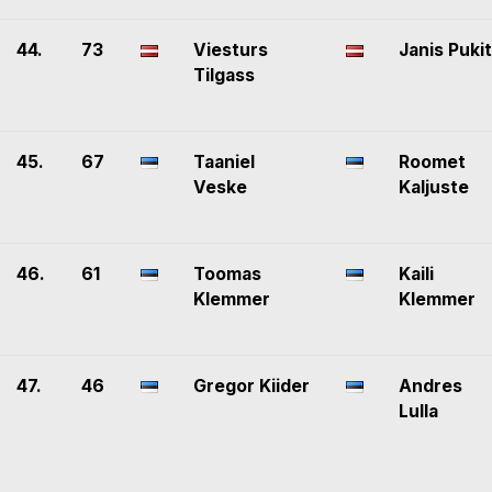
44.
73
Viesturs
Janis Puki
Tilgass
45.
67
Taaniel
Roomet
Veske
Kaljuste
46.
61
Toomas
Kaili
Klemmer
Klemmer
47.
46
Gregor Kiider
Andres
Lulla