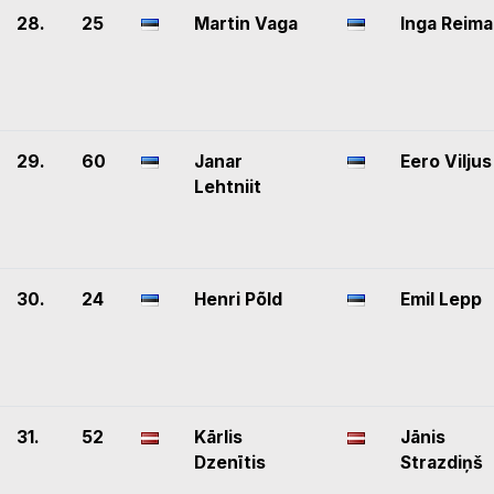
28.
25
Martin Vaga
Inga Reima
29.
60
Janar
Eero Viljus
Lehtniit
30.
24
Henri Põld
Emil Lepp
31.
52
Kārlis
Jānis
Dzenītis
Strazdiņš