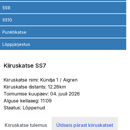
SS9
SS10
Punktikatse
Lõppjärjestus
Kiiruskatse SS7
Kiiruskatse nimi: Kündja 1 / Aigren
Kiiruskatse distants: 12.28km
Toimumise kuupäev: 04. juuli 2026
Alguse kellaaeg: 11:09
Staatus: Lõppenud
Kiiruskatse tulemus
Üldseis pärast kiiruskatset