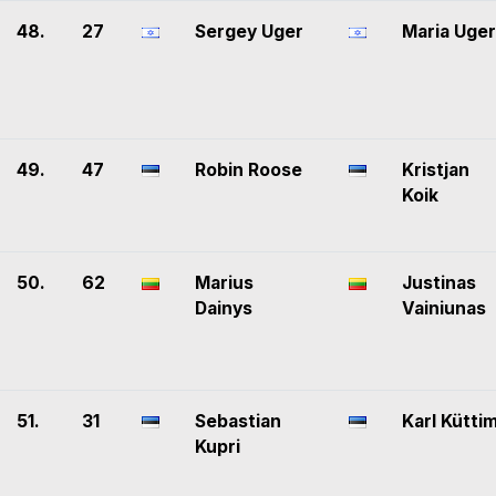
48.
27
Sergey Uger
Maria Uger
49.
47
Robin Roose
Kristjan
Koik
50.
62
Marius
Justinas
Dainys
Vainiunas
51.
31
Sebastian
Karl Kütti
Kupri