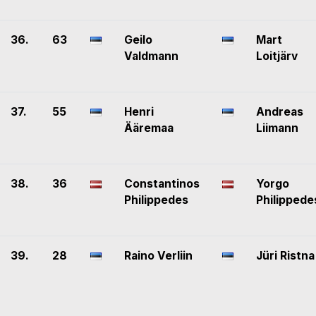
36.
63
Geilo
Mart
Valdmann
Loitjärv
37.
55
Henri
Andreas
Ääremaa
Liimann
38.
36
Constantinos
Yorgo
Philippedes
Philippede
39.
28
Raino Verliin
Jüri Ristna