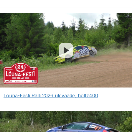
Lõuna-Eesti Ralli 2026 ülevaade, holtz400