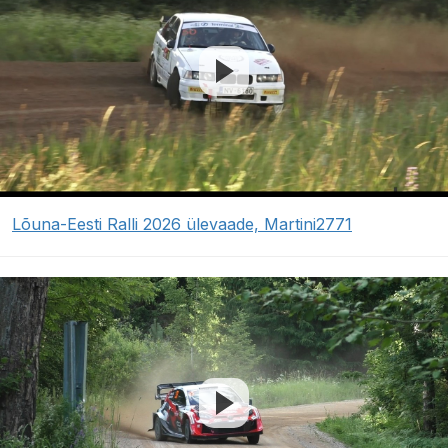
Lõuna-Eesti Ralli 2026 ülevaade, Martini2771