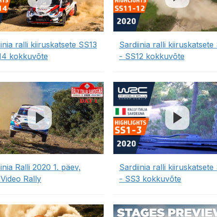
inia ralli kiiruskatsete SS13
Sardiinia ralli kiiruskatsete
14 kokkuvõte
- SS12 kokkuvõte
inia Ralli 2020 1. päev,
Sardiinia ralli kiiruskatsete
Video Rally
- SS3 kokkuvõte