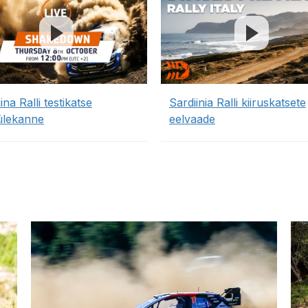
ina Ralli testikatse
Sardiinia Ralli kiiruskatsete
ülekanne
eelvaade