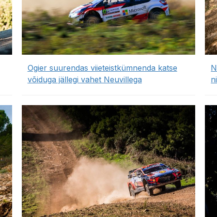
Ogier suurendas viieteistkümnenda katse
N
võiduga jällegi vahet Neuvillega
n