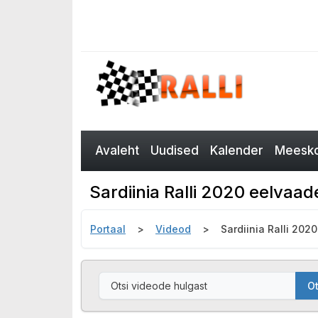
Avaleht
Uudised
Kalender
Meesko
Sardiinia Ralli 2020 eelvaad
Portaal
Videod
Sardiinia Ralli 202
Ot