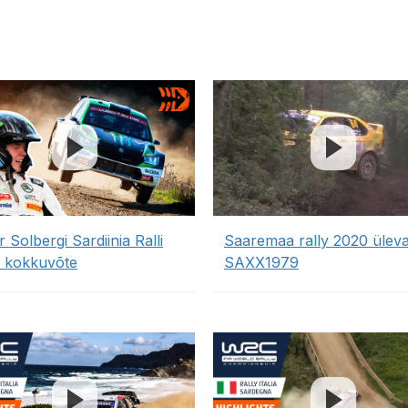
r Solbergi Sardiinia Ralli
Saaremaa rally 2020 ülev
 kokkuvõte
SAXX1979