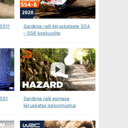
 SS11
Sardiinia ralli kiiruskatsete SS4
- SS6 kokkuvõte
 SS1
Sardiinia ralli esimese
kiiruskatse iseloomustus