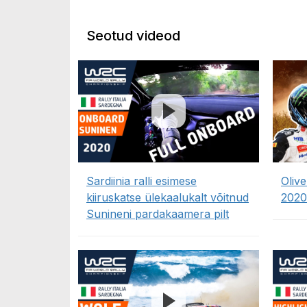
Seotud videod
Sardiinia ralli esimese
Olive
kiiruskatse ülekaalukalt võitnud
2020
Sunineni pardakaamera pilt