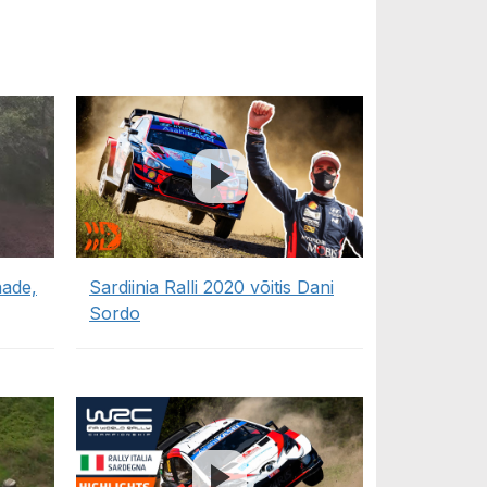
aade,
Sardiinia Ralli 2020 võitis Dani
Sordo