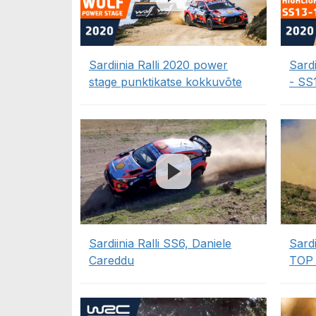
Sardiinia Ralli 2020 power
Sardi
stage punktikatse kokkuvõte
- SS
Sardiinia Ralli SS6, Daniele
Sardi
Careddu
TOP 