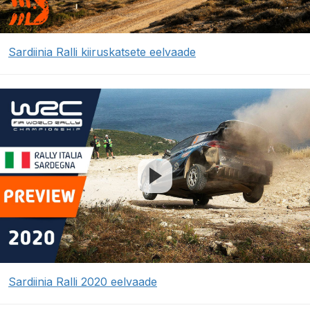
Sardiinia Ralli kiiruskatsete eelvaade
Sardiinia Ralli 2020 eelvaade