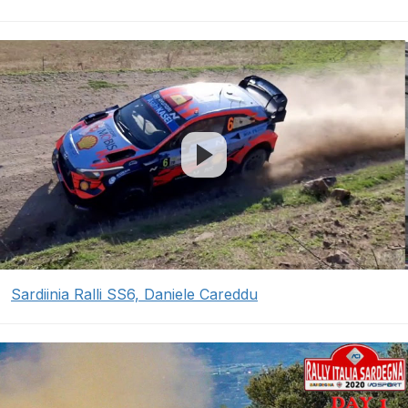
Sardiinia Ralli SS6, Daniele Careddu