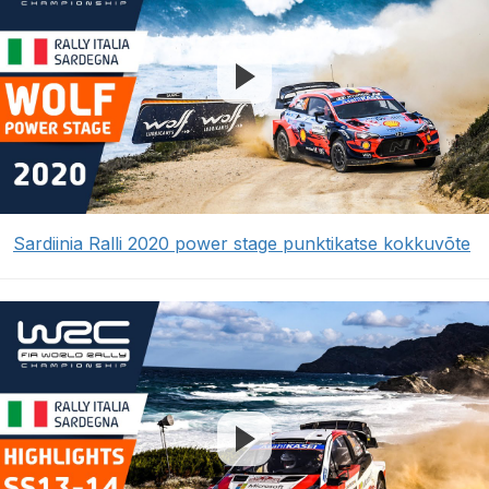
Sardiinia Ralli 2020 power stage punktikatse kokkuvõte