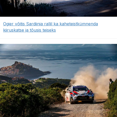
Ogier võitis Sardiinia rallil ka kaheteistkümnenda
kiiruskatse ja tõusis teiseks