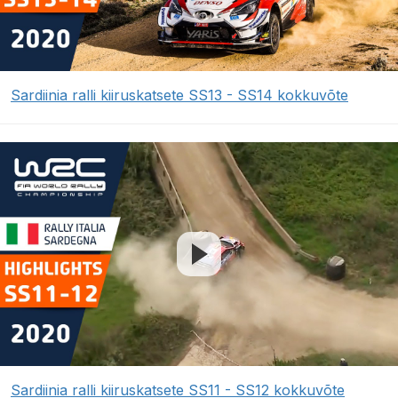
Sardiinia ralli kiiruskatsete SS13 - SS14 kokkuvõte
Sardiinia ralli kiiruskatsete SS11 - SS12 kokkuvõte