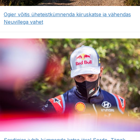
Ogier võitis üheteistkümnenda kiiruskatse ja vähendas
Neuvillega vahet