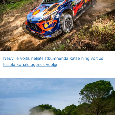
Neuville võitis neljateistkümnenda katse ning võitlus
teisele kohale ägenes veelgi