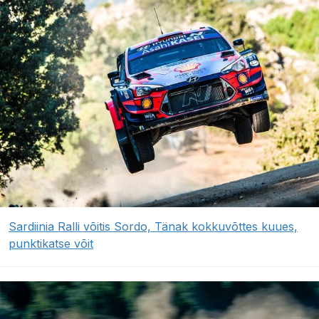
Sardiinia Ralli võitis Sordo, Tänak kokkuvõttes kuues,
punktikatse võit