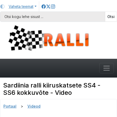
Vaheta teemat
Otsi
Sardiinia ralli kiiruskatsete SS4 -
SS6 kokkuvõte - Video
Portaal
Videod