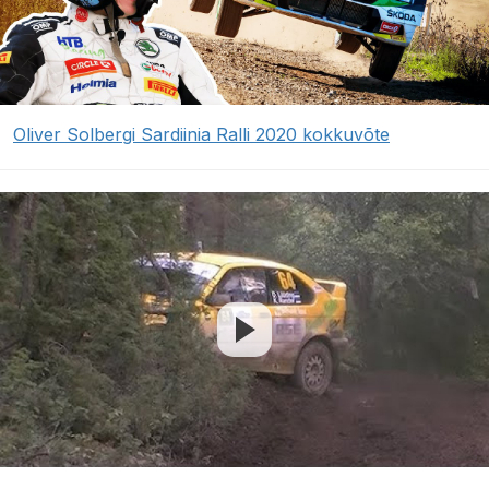
Oliver Solbergi Sardiinia Ralli 2020 kokkuvõte