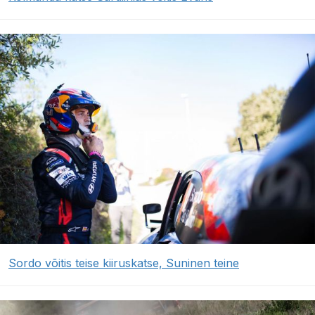
Sordo võitis teise kiiruskatse, Suninen teine