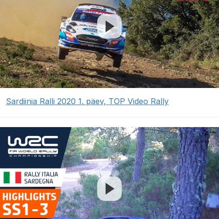
Sardiinia Ralli 2020 1. päev, TOP Video Rally