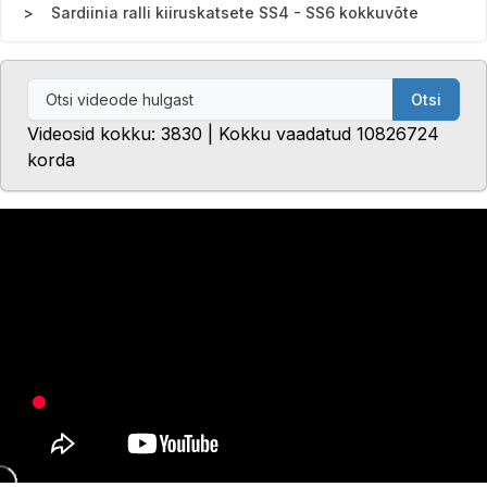
Sardiinia ralli kiiruskatsete SS4 - SS6 kokkuvõte
Otsi
Videosid kokku: 3830 | Kokku vaadatud 10826724
korda