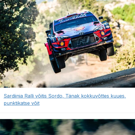
Sardiinia Ralli võitis Sordo, Tänak kokkuvõttes kuues,
punktikatse võit