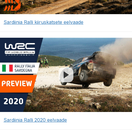
Sardiinia Ralli kiiruskatsete eelvaade
Sardiinia Ralli 2020 eelvaade