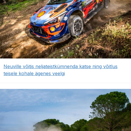
Neuville võitis neljateistkümnenda katse ning võitlus
teisele kohale ägenes veelgi