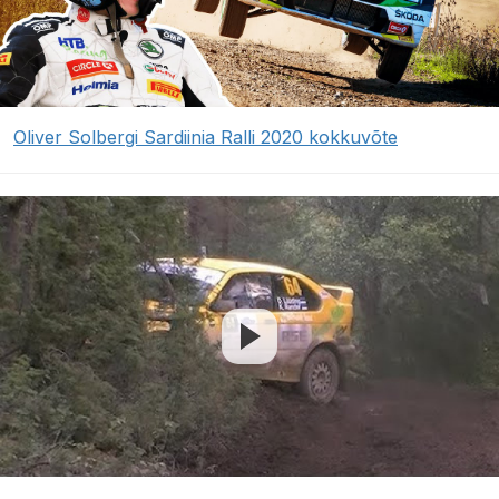
Oliver Solbergi Sardiinia Ralli 2020 kokkuvõte