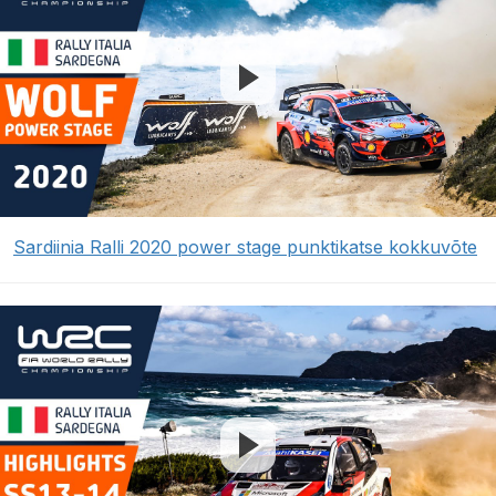
Sardiinia Ralli 2020 power stage punktikatse kokkuvõte