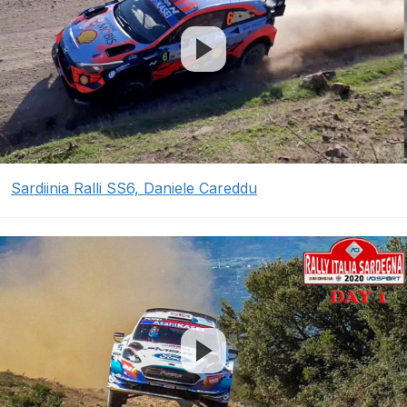
Sardiinia Ralli SS6, Daniele Careddu