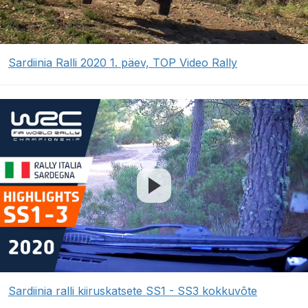
Sardiinia Ralli 2020 1. päev, TOP Video Rally
Sardiinia ralli kiiruskatsete SS1 - SS3 kokkuvõte