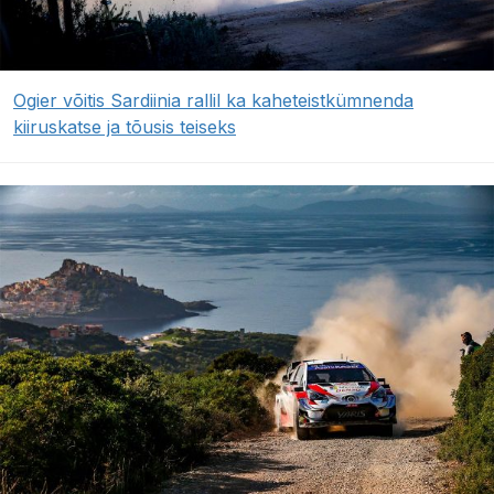
Ogier võitis Sardiinia rallil ka kaheteistkümnenda
kiiruskatse ja tõusis teiseks