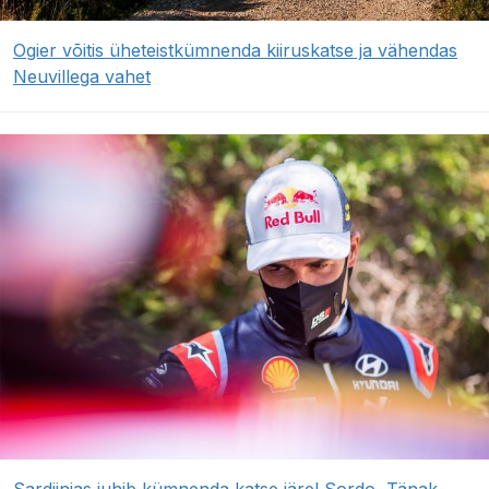
Ogier võitis üheteistkümnenda kiiruskatse ja vähendas
Neuvillega vahet