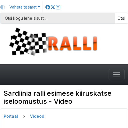
Vaheta teemat
Otsi
Sardiinia ralli esimese kiiruskatse
iseloomustus - Video
Portaal
Videod