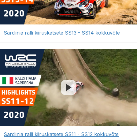
Sardiinia ralli kiiruskatsete SS13 - SS14 kokkuvõte
Sardiinia ralli kiiruskatsete SS11 - SS12 kokkuvõte