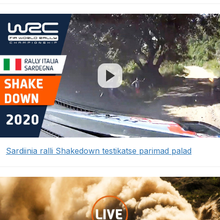
Sardiinia ralli Shakedown testikatse parimad palad