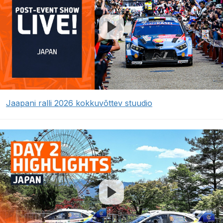
Jaapani ralli 2026 kokkuvõttev stuudio