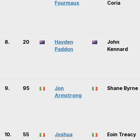
Fourmaux
Coria
8.
20
Hayden
John
Paddon
Kennard
9.
95
Jon
Shane Byrne
Armstrong
10.
55
Joshua
Eoin Treacy