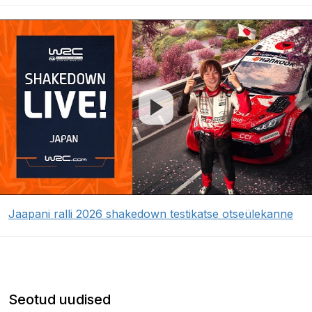
Jaapani ralli 2026 shakedown testikatse otseülekanne
Seotud uudised