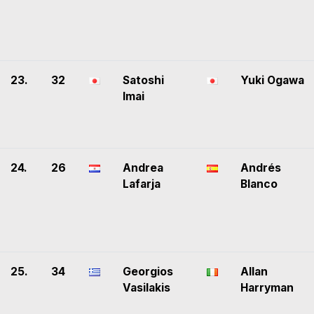
23.
32
Satoshi
Yuki Ogawa
Imai
24.
26
Andrea
Andrés
Lafarja
Blanco
25.
34
Georgios
Allan
Vasilakis
Harryman