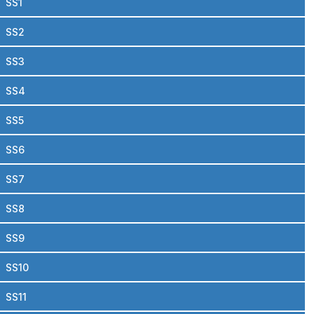
SS1
SS2
SS3
SS4
SS5
SS6
SS7
SS8
SS9
SS10
SS11