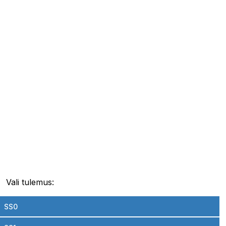
Vali tulemus:
SS0