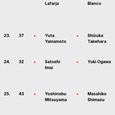
Lafarja
Blanco
23.
37
Yuta
Shizuka
Yamamoto
Takehara
24.
32
Satoshi
Yuki Ogawa
Imai
25.
43
Yoshinobu
Masahiko
Mitsuyama
Shimazu