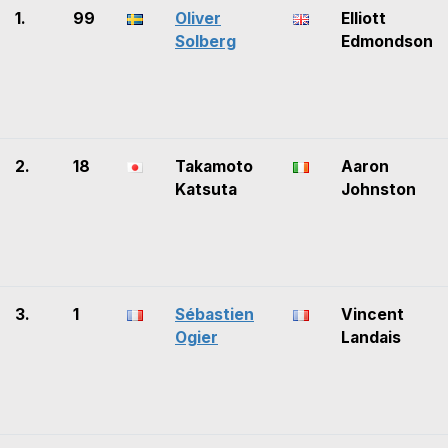
1.
99
Oliver
Elliott
Solberg
Edmondson
2.
18
Takamoto
Aaron
Katsuta
Johnston
3.
1
Sébastien
Vincent
Ogier
Landais