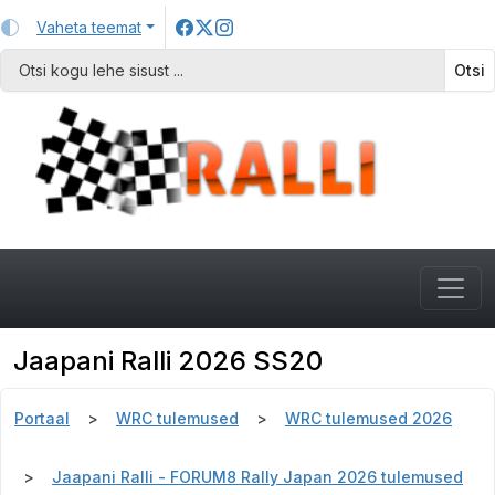
Vaheta teemat
Otsi
Jaapani Ralli 2026 SS20
Portaal
WRC tulemused
WRC tulemused 2026
Jaapani Ralli - FORUM8 Rally Japan 2026 tulemused