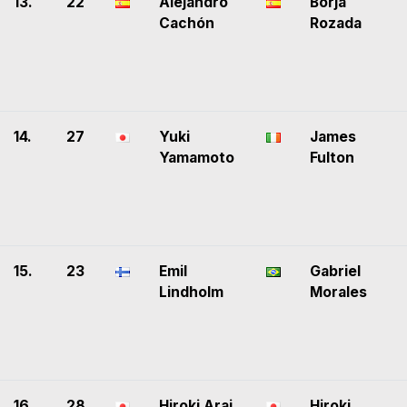
13.
22
Alejandro
Borja
Cachón
Rozada
14.
27
Yuki
James
Yamamoto
Fulton
15.
23
Emil
Gabriel
Lindholm
Morales
16.
28
Hiroki Arai
Hiroki