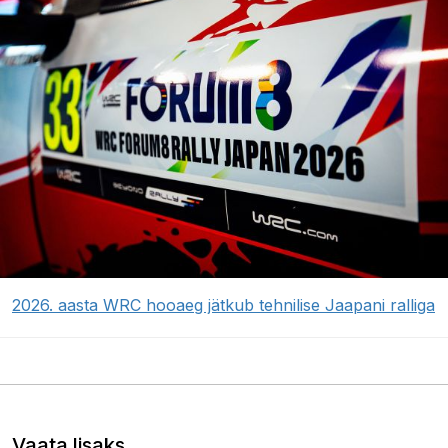
2026. aasta WRC hooaeg jätkub tehnilise Jaapani ralliga
Vaata lisaks