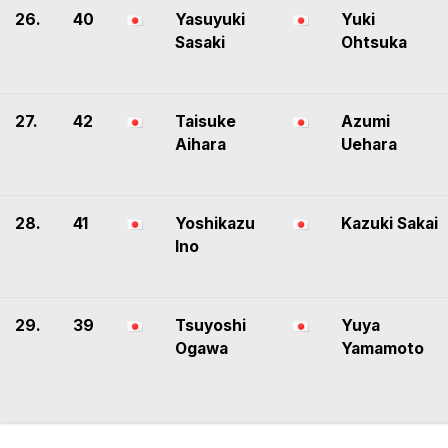
26.
40
Yasuyuki
Yuki
Sasaki
Ohtsuka
27.
42
Taisuke
Azumi
Aihara
Uehara
28.
41
Yoshikazu
Kazuki Sakai
Ino
29.
39
Tsuyoshi
Yuya
Ogawa
Yamamoto