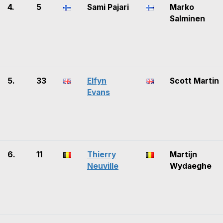
4.
5
Sami Pajari
Marko
Salminen
5.
33
Elfyn
Scott Martin
Evans
6.
11
Thierry
Martijn
Neuville
Wydaeghe