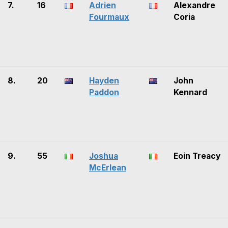
7.
16
Adrien
Alexandre
Fourmaux
Coria
8.
20
Hayden
John
Paddon
Kennard
9.
55
Joshua
Eoin Treacy
McErlean