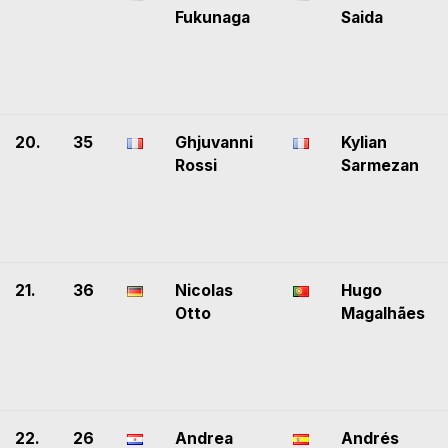
Fukunaga
Saida
20.
35
Ghjuvanni
Kylian
Rossi
Sarmezan
21.
36
Nicolas
Hugo
Otto
Magalhães
22.
26
Andrea
Andrés