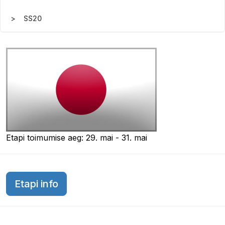
SS20
Etapi toimumise aeg: 29. mai - 31. mai
Etapi info