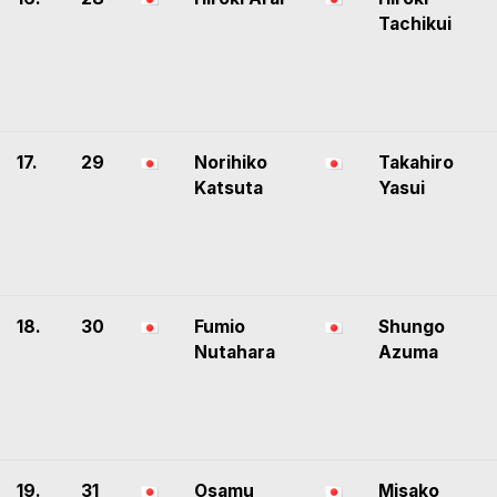
Tachikui
17.
29
Norihiko
Takahiro
Katsuta
Yasui
18.
30
Fumio
Shungo
Nutahara
Azuma
19.
31
Osamu
Misako