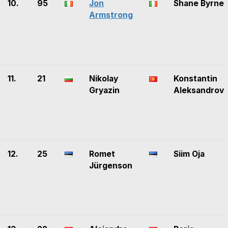
10.
95
Jon
Shane Byrne
Armstrong
11.
21
Nikolay
Konstantin
Gryazin
Aleksandrov
12.
25
Romet
Siim Oja
Jürgenson