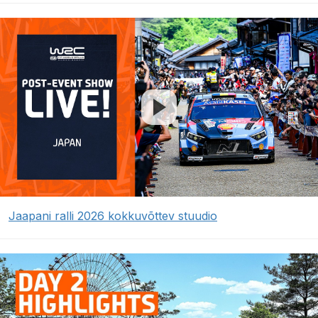
Jaapani ralli 2026 kokkuvõttev stuudio