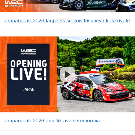
Jaapani ralli 2026 laupäevase võistluspäeva kokkuvõte
Jaapani ralli 2026 ametlik avatseremoonia