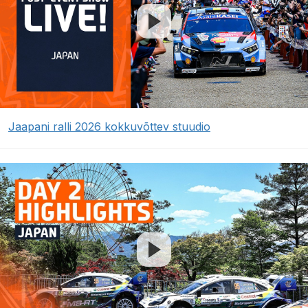
Jaapani ralli 2026 kokkuvõttev stuudio