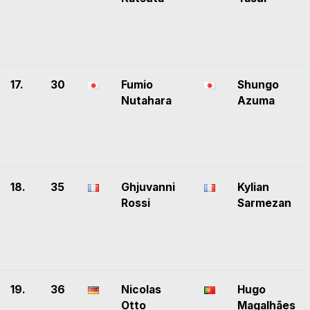
17.
30
Fumio
Shungo
Nutahara
Azuma
18.
35
Ghjuvanni
Kylian
Rossi
Sarmezan
19.
36
Nicolas
Hugo
Otto
Magalhães