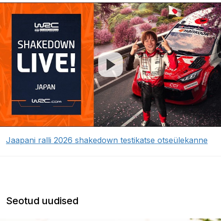
Jaapani ralli 2026 shakedown testikatse otseülekanne
Seotud uudised