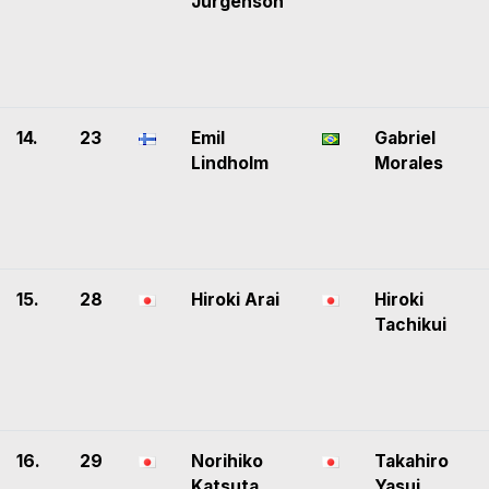
Jürgenson
14.
23
Emil
Gabriel
Lindholm
Morales
15.
28
Hiroki Arai
Hiroki
Tachikui
16.
29
Norihiko
Takahiro
Katsuta
Yasui