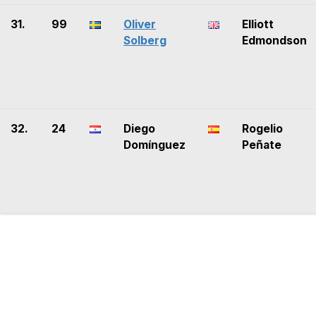
31.
99
Oliver
Elliott
Solberg
Edmondson
32.
24
Diego
Rogelio
Domínguez
Peñate