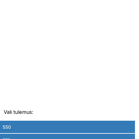
Vali tulemus:
SS0