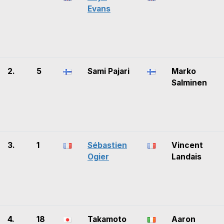
Evans
2.
5
Sami Pajari
Marko
Salminen
3.
1
Sébastien
Vincent
Ogier
Landais
4.
18
Takamoto
Aaron