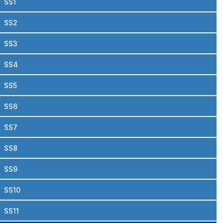
SS1
SS2
SS3
SS4
SS5
SS6
SS7
SS8
SS9
SS10
SS11