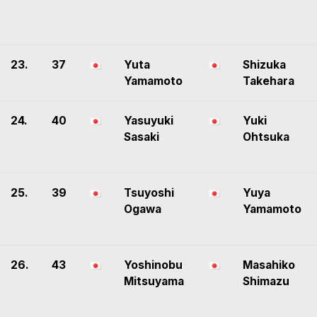
23.
37
Yuta
Shizuka
Yamamoto
Takehara
24.
40
Yasuyuki
Yuki
Sasaki
Ohtsuka
25.
39
Tsuyoshi
Yuya
Ogawa
Yamamoto
26.
43
Yoshinobu
Masahiko
Mitsuyama
Shimazu