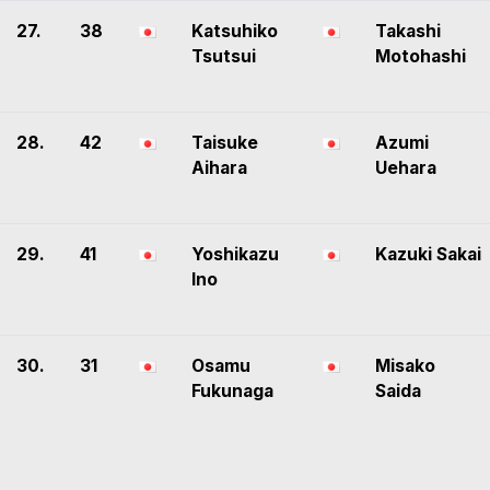
27.
38
Katsuhiko
Takashi
Tsutsui
Motohashi
28.
42
Taisuke
Azumi
Aihara
Uehara
29.
41
Yoshikazu
Kazuki Sakai
Ino
30.
31
Osamu
Misako
Fukunaga
Saida