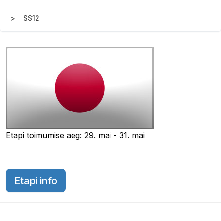
SS12
Etapi toimumise aeg: 29. mai - 31. mai
Etapi info