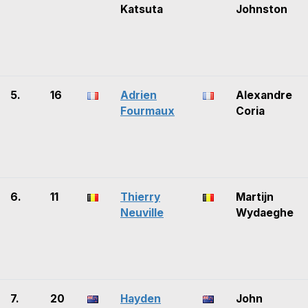
Katsuta
Johnston
5.
16
Adrien
Alexandre
Fourmaux
Coria
6.
11
Thierry
Martijn
Neuville
Wydaeghe
7.
20
Hayden
John