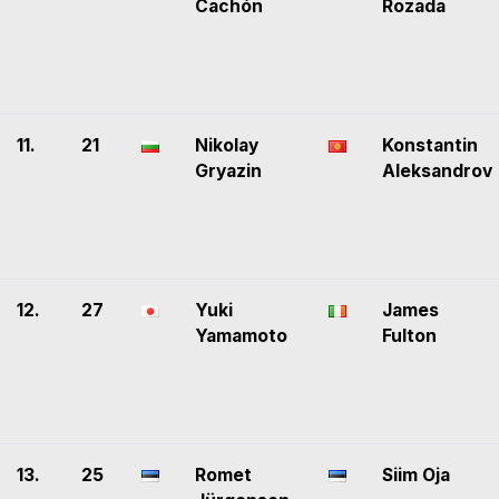
Cachón
Rozada
11.
21
Nikolay
Konstantin
Gryazin
Aleksandrov
12.
27
Yuki
James
Yamamoto
Fulton
13.
25
Romet
Siim Oja