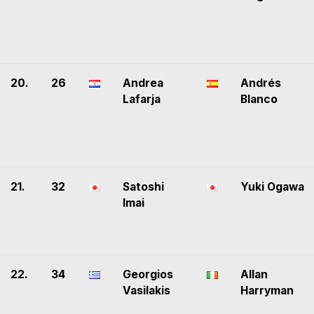
20.
26
Andrea
Andrés
Lafarja
Blanco
21.
32
Satoshi
Yuki Ogawa
Imai
22.
34
Georgios
Allan
Vasilakis
Harryman