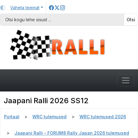
Vaheta teemat
Otsi
Jaapani Ralli 2026 SS12
Portaal
WRC tulemused
WRC tulemused 2026
Jaapani Ralli - FORUM8 Rally Japan 2026 tulemused