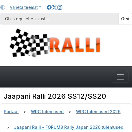
Vaheta teemat
Otsi
Jaapani Ralli 2026 SS12/SS20
Portaal
WRC tulemused
WRC tulemused 2026
Jaapani Ralli - FORUM8 Rally Japan 2026 tulemused