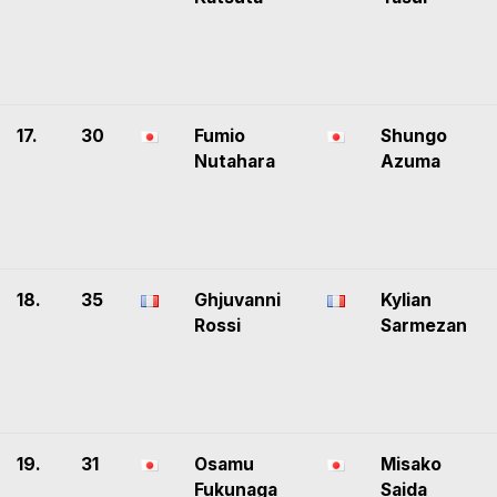
17.
30
Fumio
Shungo
Nutahara
Azuma
18.
35
Ghjuvanni
Kylian
Rossi
Sarmezan
19.
31
Osamu
Misako
Fukunaga
Saida