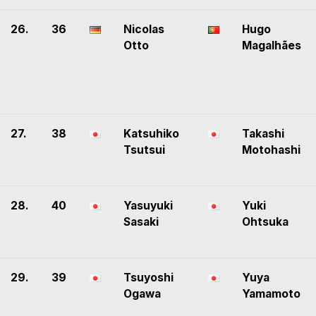
26.
36
Nicolas
Hugo
Otto
Magalhães
27.
38
Katsuhiko
Takashi
Tsutsui
Motohashi
28.
40
Yasuyuki
Yuki
Sasaki
Ohtsuka
29.
39
Tsuyoshi
Yuya
Ogawa
Yamamoto