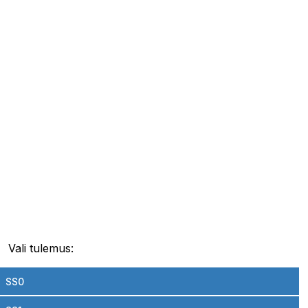
Vali tulemus:
SS0