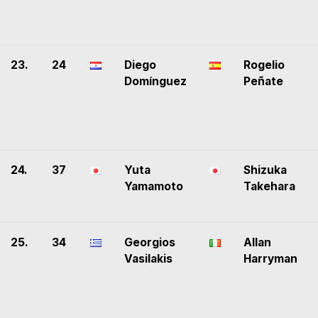
23.
24
Diego
Rogelio
Domínguez
Peñate
24.
37
Yuta
Shizuka
Yamamoto
Takehara
25.
34
Georgios
Allan
Vasilakis
Harryman