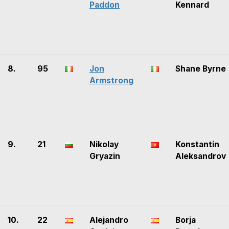
Paddon
Kennard
8.
95
Jon
Shane Byrne
Armstrong
9.
21
Nikolay
Konstantin
Gryazin
Aleksandrov
10.
22
Alejandro
Borja