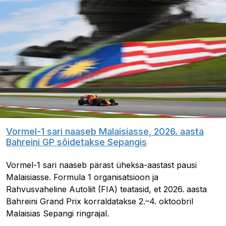
Vormel-1 sari naaseb Malaisiasse, 2026. aasta
Bahreini GP sõidetakse Sepangis
Vormel-1 sari naaseb pärast üheksa-aastast pausi
Malaisiasse. Formula 1 organisatsioon ja
Rahvusvaheline Autoliit (FIA) teatasid, et 2026. aasta
Bahreini Grand Prix korraldatakse 2.–4. oktoobril
Malaisias Sepangi ringrajal.