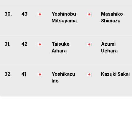
30.
43
Yoshinobu
Masahiko
Mitsuyama
Shimazu
31.
42
Taisuke
Azumi
Aihara
Uehara
32.
41
Yoshikazu
Kazuki Sakai
Ino