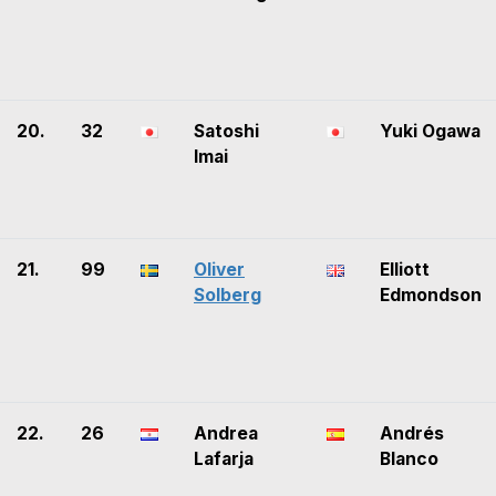
20.
32
Satoshi
Yuki Ogawa
Imai
21.
99
Oliver
Elliott
Solberg
Edmondson
22.
26
Andrea
Andrés
Lafarja
Blanco