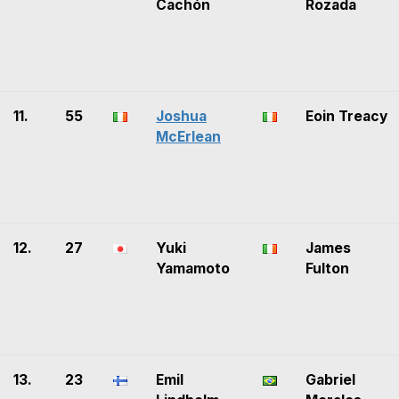
Cachón
Rozada
11.
55
Joshua
Eoin Treacy
McErlean
12.
27
Yuki
James
Yamamoto
Fulton
13.
23
Emil
Gabriel