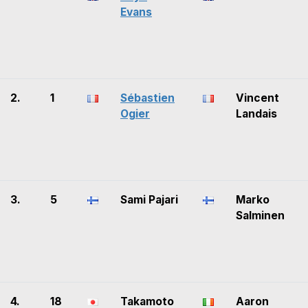
Evans
2.
1
Sébastien
Vincent
Ogier
Landais
3.
5
Sami Pajari
Marko
Salminen
4.
18
Takamoto
Aaron