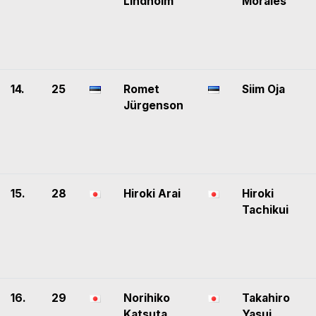
Lindholm
Morales
14.
25
Romet
Siim Oja
Jürgenson
15.
28
Hiroki Arai
Hiroki
Tachikui
16.
29
Norihiko
Takahiro
Katsuta
Yasui