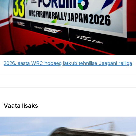
2026. aasta WRC hooaeg jätkub tehnilise Jaapani ralliga
Vaata lisaks