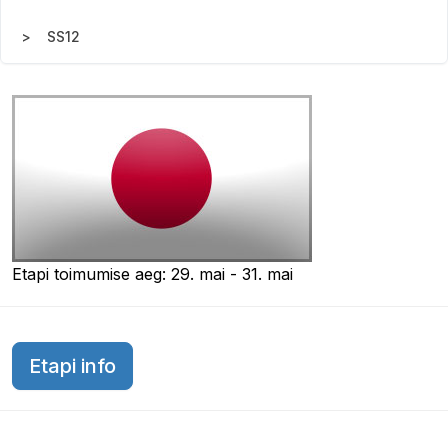
SS12
Etapi toimumise aeg: 29. mai - 31. mai
Etapi info