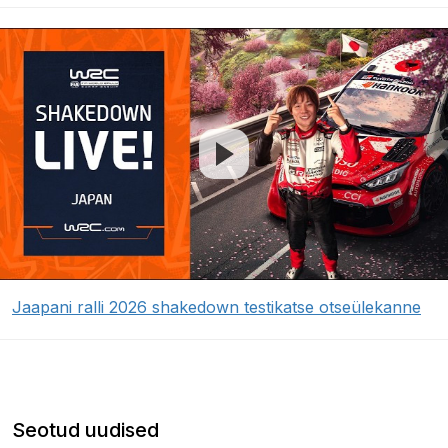
Jaapani ralli 2026 shakedown testikatse otseülekanne
Seotud uudised