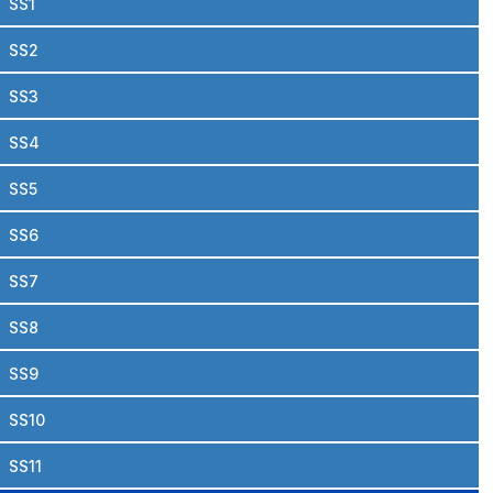
SS1
SS2
SS3
SS4
SS5
SS6
SS7
SS8
SS9
SS10
SS11