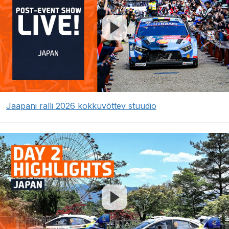
Jaapani ralli 2026 kokkuvõttev stuudio