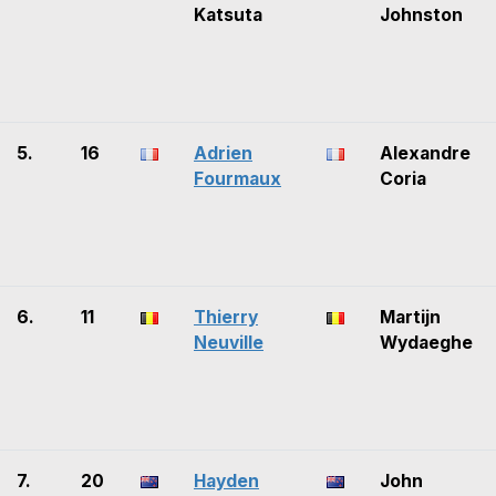
Katsuta
Johnston
5.
16
Adrien
Alexandre
Fourmaux
Coria
6.
11
Thierry
Martijn
Neuville
Wydaeghe
7.
20
Hayden
John