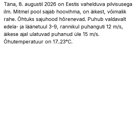
Täna, 8. augustil 2026 on Eestis vahelduva pilvisusega
ilm. Mitmel pool sajab hoovihma, on äikest, võimalik
rahe. Õhtuks sajuhood hõrenevad. Puhub valdavalt
edela- ja läänetuul 3-9, rannikul puhanguti 12 m/s,
äikese ajal ulatuvad puhanud üle 15 m/s.
Õhutemperatuur on 17..23°C.