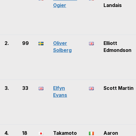
Ogier
Landais
2.
99
Oliver
Elliott
Solberg
Edmondson
3.
33
Elfyn
Scott Martin
Evans
4.
18
Takamoto
Aaron