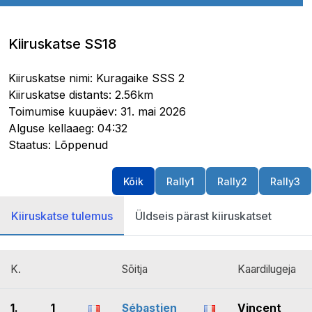
Kiiruskatse SS18
Kiiruskatse nimi: Kuragaike SSS 2
Kiiruskatse distants: 2.56km
Toimumise kuupäev: 31. mai 2026
Alguse kellaaeg: 04:32
Staatus: Lõppenud
Kõik
Rally1
Rally2
Rally3
Kiiruskatse tulemus
Üldseis pärast kiiruskatset
K.
Sõitja
Kaardilugeja
1.
1
Sébastien
Vincent