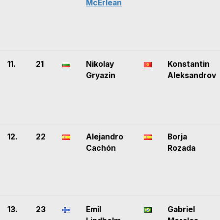
McErlean
11.
21
Nikolay
Konstantin
Gryazin
Aleksandrov
12.
22
Alejandro
Borja
Cachón
Rozada
13.
23
Emil
Gabriel