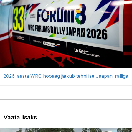
2026. aasta WRC hooaeg jätkub tehnilise Jaapani ralliga
Vaata lisaks