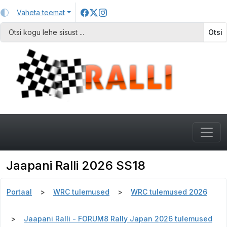
Vaheta teemat
Otsi
Jaapani Ralli 2026 SS18
Portaal
WRC tulemused
WRC tulemused 2026
Jaapani Ralli - FORUM8 Rally Japan 2026 tulemused