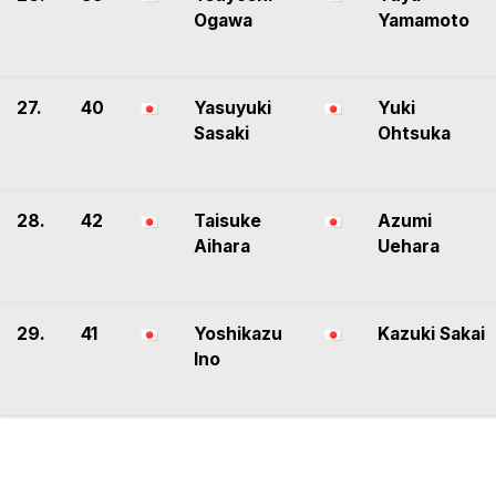
Ogawa
Yamamoto
27.
40
Yasuyuki
Yuki
Sasaki
Ohtsuka
28.
42
Taisuke
Azumi
Aihara
Uehara
29.
41
Yoshikazu
Kazuki Sakai
Ino