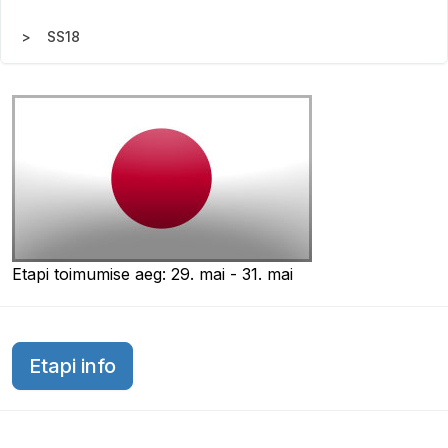
SS18
Etapi toimumise aeg: 29. mai - 31. mai
Etapi info