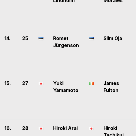
Lindholm
Morales
14.
25
Romet
Siim Oja
Jürgenson
15.
27
Yuki
James
Yamamoto
Fulton
16.
28
Hiroki Arai
Hiroki
Tachikui