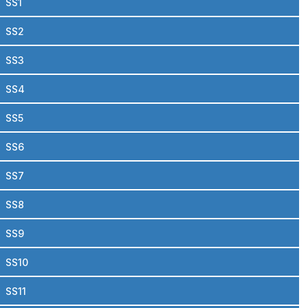
SS1
SS2
SS3
SS4
SS5
SS6
SS7
SS8
SS9
SS10
SS11