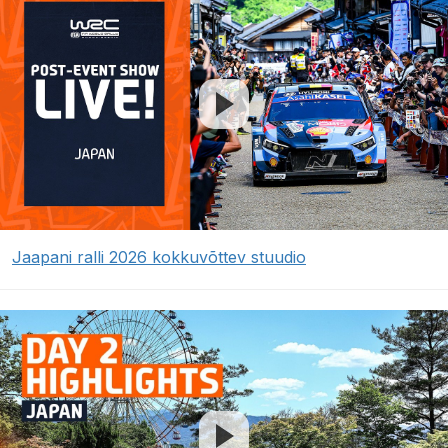
Jaapani ralli 2026 kokkuvõttev stuudio