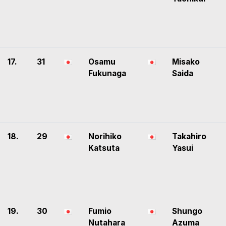
17.
31
Osamu
Misako
Fukunaga
Saida
18.
29
Norihiko
Takahiro
Katsuta
Yasui
19.
30
Fumio
Shungo
Nutahara
Azuma