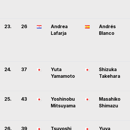
23.
26
Andrea
Andrés
Lafarja
Blanco
24.
37
Yuta
Shizuka
Yamamoto
Takehara
25.
43
Yoshinobu
Masahiko
Mitsuyama
Shimazu
26.
39
Tsuyoshi
Yuya