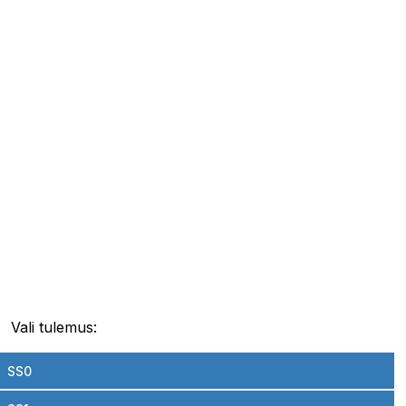
Vali tulemus:
SS0