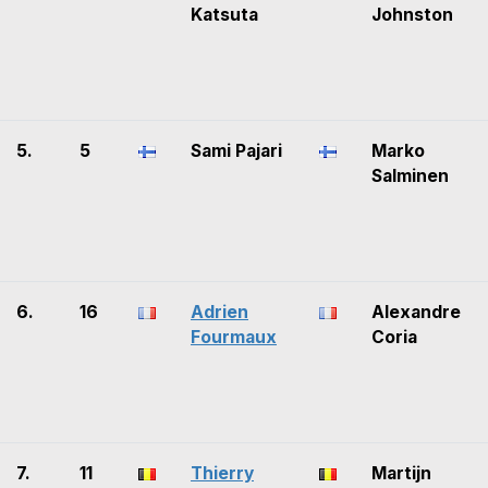
Katsuta
Johnston
5.
5
Sami Pajari
Marko
Salminen
6.
16
Adrien
Alexandre
Fourmaux
Coria
7.
11
Thierry
Martijn