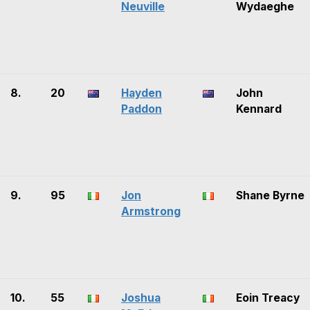
Neuville
Wydaeghe
8.
20
Hayden
John
Paddon
Kennard
9.
95
Jon
Shane Byrne
Armstrong
10.
55
Joshua
Eoin Treacy