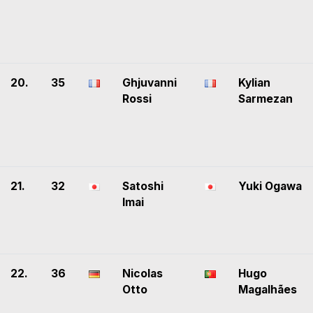
20.
35
Ghjuvanni
Kylian
Rossi
Sarmezan
21.
32
Satoshi
Yuki Ogawa
Imai
22.
36
Nicolas
Hugo
Otto
Magalhães