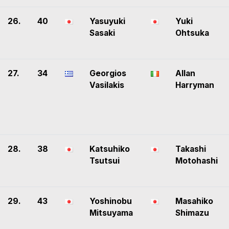
26.
40
Yasuyuki
Yuki
Sasaki
Ohtsuka
27.
34
Georgios
Allan
Vasilakis
Harryman
28.
38
Katsuhiko
Takashi
Tsutsui
Motohashi
29.
43
Yoshinobu
Masahiko
Mitsuyama
Shimazu