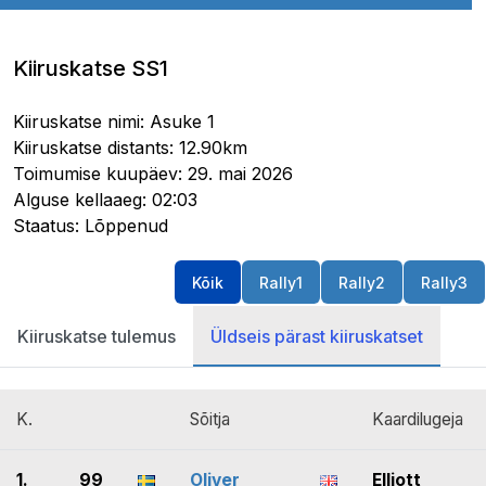
Kiiruskatse SS1
Kiiruskatse nimi: Asuke 1
Kiiruskatse distants: 12.90km
Toimumise kuupäev: 29. mai 2026
Alguse kellaaeg: 02:03
Staatus: Lõppenud
Kõik
Rally1
Rally2
Rally3
Kiiruskatse tulemus
Üldseis pärast kiiruskatset
K.
Sõitja
Kaardilugeja
1.
99
Oliver
Elliott