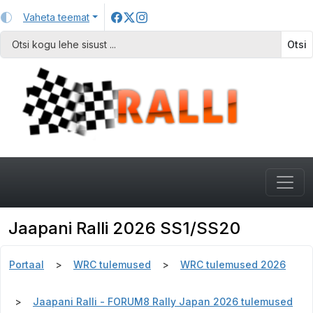
Vaheta teemat
Otsi
Jaapani Ralli 2026 SS1/SS20
Portaal
WRC tulemused
WRC tulemused 2026
Jaapani Ralli - FORUM8 Rally Japan 2026 tulemused