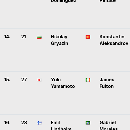
Domínguez
Peñate
14.
21
Nikolay
Konstantin
Gryazin
Aleksandrov
15.
27
Yuki
James
Yamamoto
Fulton
16.
23
Emil
Gabriel
Lindholm
Morales