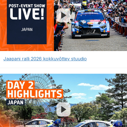
Jaapani ralli 2026 kokkuvõttev stuudio