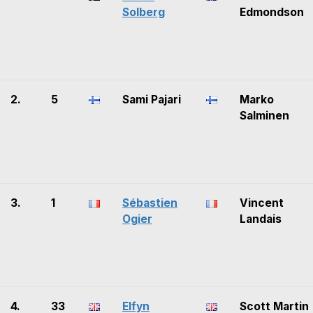
Solberg
Edmondson
2.
5
Sami Pajari
Marko
Salminen
3.
1
Sébastien
Vincent
Ogier
Landais
4.
33
Elfyn
Scott Martin