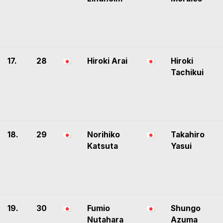
17.
28
Hiroki Arai
Hiroki
Tachikui
18.
29
Norihiko
Takahiro
Katsuta
Yasui
19.
30
Fumio
Shungo
Nutahara
Azuma