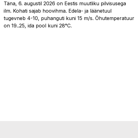
Täna, 6. augustil 2026 on Eestis muutliku pilvisusega
ilm. Kohati sajab hoovihma. Edela- ja läänetuul
tugevneb 4-10, puhanguti kuni 15 m/s. Õhutemperatuur
on 19..25, ida pool kuni 28°C.