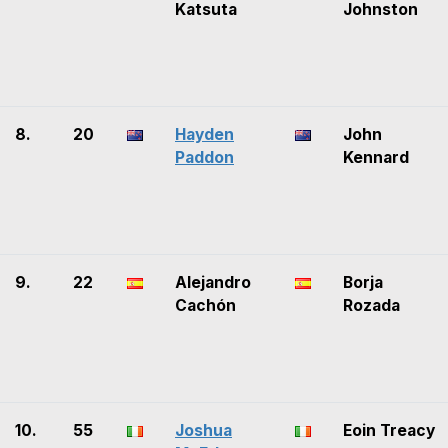
Katsuta
Johnston
8.
20
Hayden
John
Paddon
Kennard
9.
22
Alejandro
Borja
Cachón
Rozada
10.
55
Joshua
Eoin Treacy