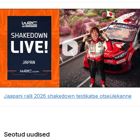
Jaapani ralli 2026 shakedown testikatse otseülekanne
Seotud uudised