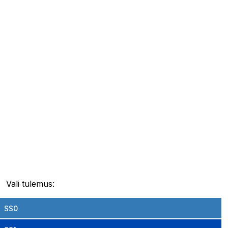
Vali tulemus:
SS0