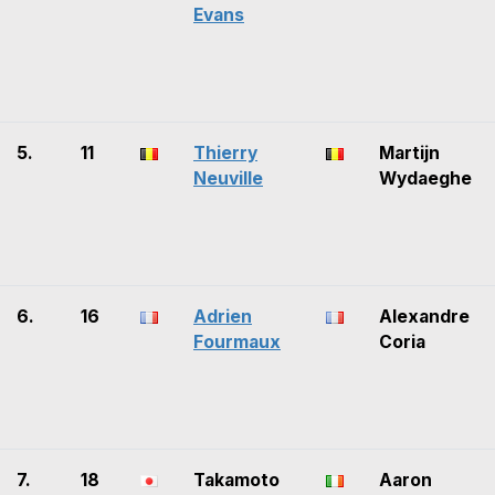
Evans
5.
11
Thierry
Martijn
Neuville
Wydaeghe
6.
16
Adrien
Alexandre
Fourmaux
Coria
7.
18
Takamoto
Aaron