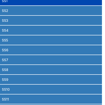
SS1
SS2
SS3
SS4
SS5
SS6
SS7
SS8
SS9
SS10
SS11