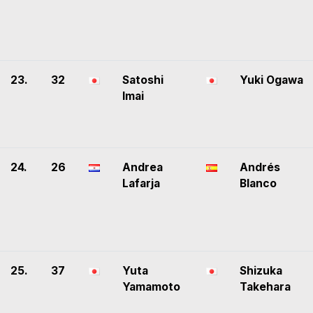
23.
32
Satoshi
Yuki Ogawa
Imai
24.
26
Andrea
Andrés
Lafarja
Blanco
25.
37
Yuta
Shizuka
Yamamoto
Takehara