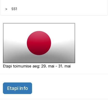
SS1
Etapi toimumise aeg: 29. mai - 31. mai
Etapi info