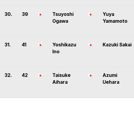
30.
39
Tsuyoshi
Yuya
Ogawa
Yamamoto
31.
41
Yoshikazu
Kazuki Sakai
Ino
32.
42
Taisuke
Azumi
Aihara
Uehara