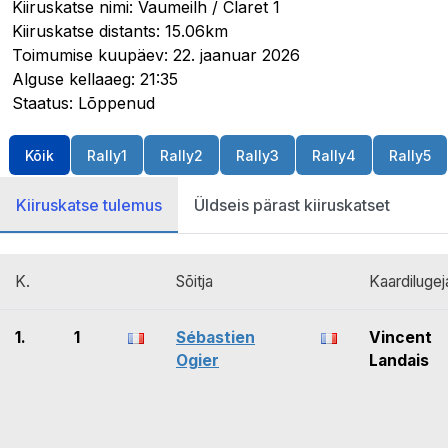
Kiiruskatse nimi: Vaumeilh / Claret 1
Kiiruskatse distants: 15.06km
Toimumise kuupäev: 22. jaanuar 2026
Alguse kellaaeg: 21:35
Staatus: Lõppenud
Kõik
Rally1
Rally2
Rally3
Rally4
Rally5
Kiiruskatse tulemus
Üldseis pärast kiiruskatset
K.
Sõitja
Kaardilugej
1.
1
Sébastien
Vincent
Ogier
Landais