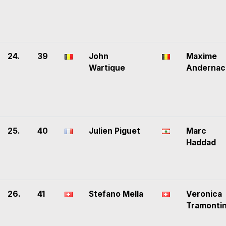
24.
39
John
Maxime
Wartique
Andernac
25.
40
Julien Piguet
Marc
Haddad
26.
41
Stefano Mella
Veronica
Tramonti