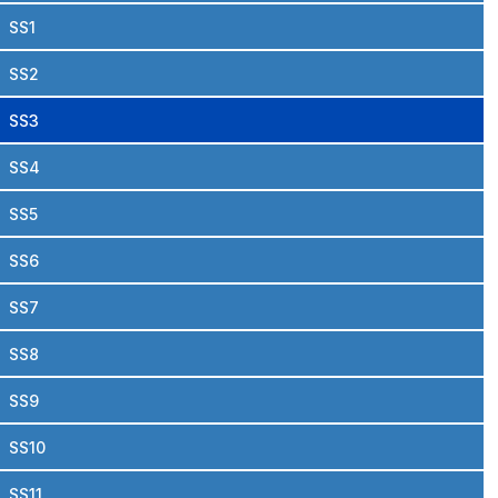
SS1
SS2
SS3
SS4
SS5
SS6
SS7
SS8
SS9
SS10
SS11