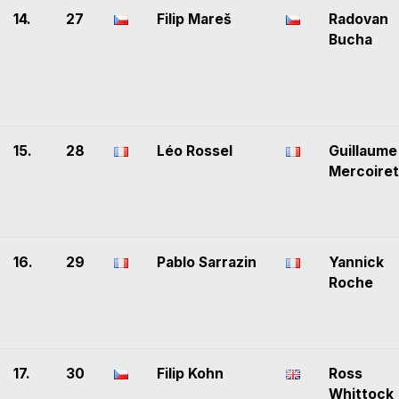
14.
27
Filip Mareš
Radovan
Bucha
15.
28
Léo Rossel
Guillaume
Mercoiret
16.
29
Pablo Sarrazin
Yannick
Roche
17.
30
Filip Kohn
Ross
Whittock