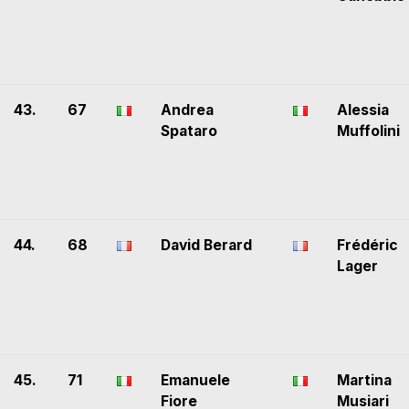
43.
67
Andrea
Alessia
Spataro
Muffolini
44.
68
David Berard
Frédéric
Lager
45.
71
Emanuele
Martina
Fiore
Musiari