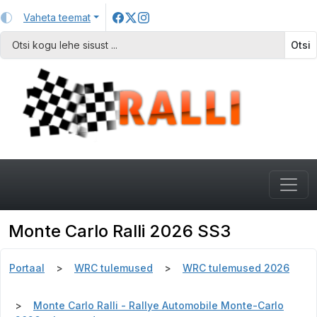
Vaheta teemat
Otsi
Monte Carlo Ralli 2026 SS3
Portaal
WRC tulemused
WRC tulemused 2026
Monte Carlo Ralli - Rallye Automobile Monte-Carlo