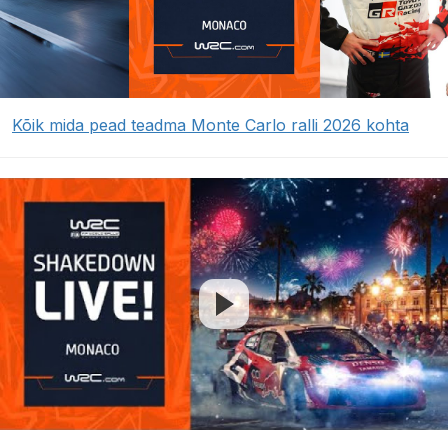
Kõik mida pead teadma Monte Carlo ralli 2026 kohta