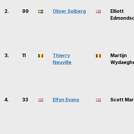
2.
99
Oliver Solberg
Elliott
Edmonds
3.
11
Thierry
Martijn
Neuville
Wydaegh
4.
33
Elfyn Evans
Scott Mar