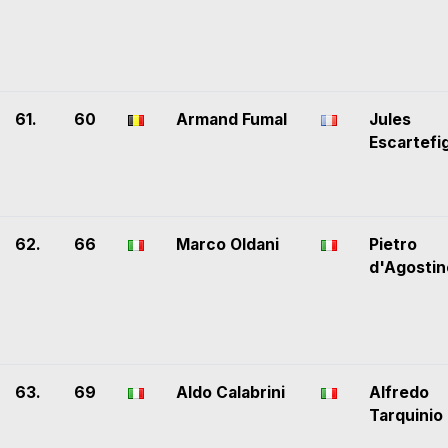
61.
60
Armand Fumal
Jules
Escartefi
62.
66
Marco Oldani
Pietro
d'Agostin
63.
69
Aldo Calabrini
Alfredo
Tarquinio