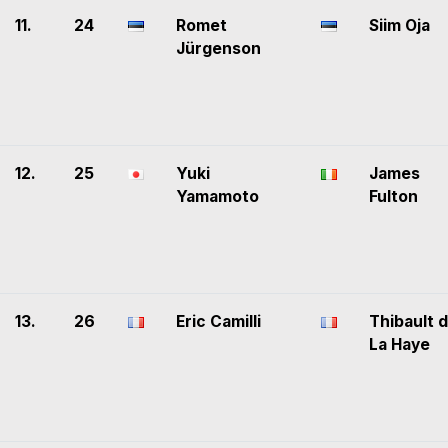
11.
24
Romet
Siim Oja
Jürgenson
12.
25
Yuki
James
Yamamoto
Fulton
13.
26
Eric Camilli
Thibault 
La Haye