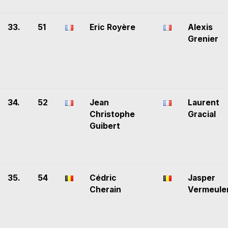
33.
51
Eric Royère
Alexis
Grenier
34.
52
Jean
Laurent
Christophe
Gracial
Guibert
35.
54
Cédric
Jasper
Cherain
Vermeule