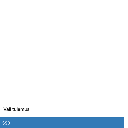
Vali tulemus:
SS0