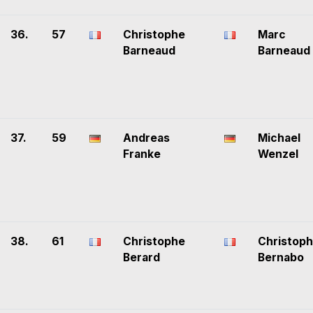
36.
57
Christophe
Marc
Barneaud
Barneaud
37.
59
Andreas
Michael
Franke
Wenzel
38.
61
Christophe
Christop
Berard
Bernabo