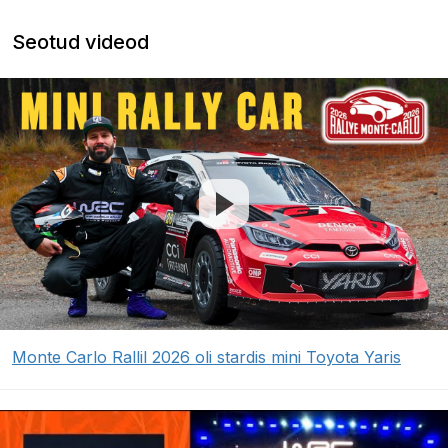
Seotud videod
Monte Carlo Rallil 2026 oli stardis mini Toyota Yaris