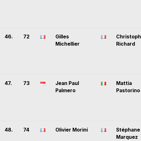
46.
72
Gilles
Christop
Michellier
Richard
47.
73
Jean Paul
Mattia
Palmero
Pastorino
48.
74
Olivier Morini
Stéphane
Marquez