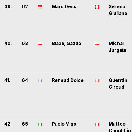
39.
62
Marc Dessi
Serena
Giuliano
40.
63
Błażej Gazda
Michał
Jurgała
41.
64
Renaud Dolce
Quentin
Giroud
42.
65
Paolo Vigo
Matteo
Canobbio