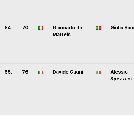
64.
70
Giancarlo de
Giulia Bic
Matteis
65.
76
Davide Cagni
Alessio
Spezzani