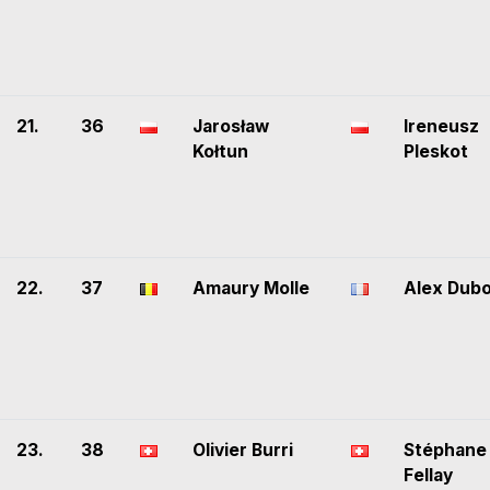
21.
36
Jarosław
Ireneusz
Kołtun
Pleskot
22.
37
Amaury Molle
Alex Dubo
23.
38
Olivier Burri
Stéphane
Fellay