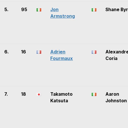
5.
95
Jon
Shane By
Armstrong
6.
16
Adrien
Alexandr
Fourmaux
Coria
7.
18
Takamoto
Aaron
Katsuta
Johnston