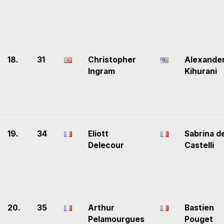
18.
31
Christopher
Alexande
Ingram
Kihurani
19.
34
Eliott
Sabrina d
Delecour
Castelli
20.
35
Arthur
Bastien
Pelamourgues
Pouget