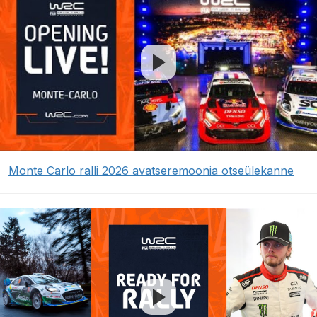
Monte Carlo ralli 2026 avatseremoonia otseülekanne