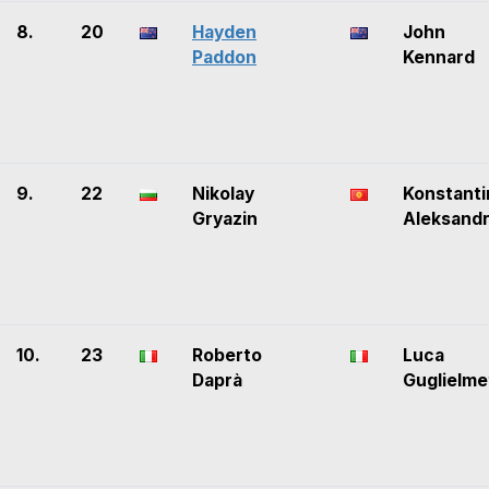
8.
20
Hayden
John
Paddon
Kennard
9.
22
Nikolay
Konstanti
Gryazin
Aleksand
10.
23
Roberto
Luca
Daprà
Guglielme