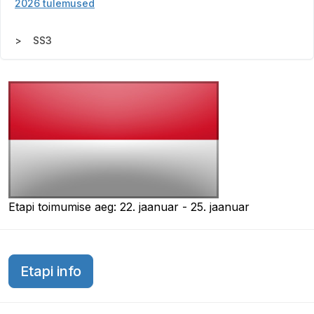
2026 tulemused
SS3
Etapi toimumise aeg: 22. jaanuar - 25. jaanuar
Etapi info