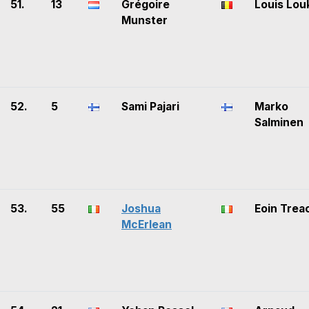
51.
13
Grégoire
Louis Lou
Munster
52.
5
Sami Pajari
Marko
Salminen
53.
55
Joshua
Eoin Trea
McErlean