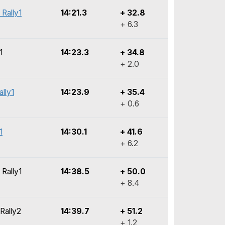
 Rally1
14:21.3
+ 32.8
+ 6.3
1
14:23.3
+ 34.8
+ 2.0
lly1
14:23.9
+ 35.4
+ 0.6
1
14:30.1
+ 41.6
+ 6.2
 Rally1
14:38.5
+ 50.0
+ 8.4
Rally2
14:39.7
+ 51.2
+ 1.2