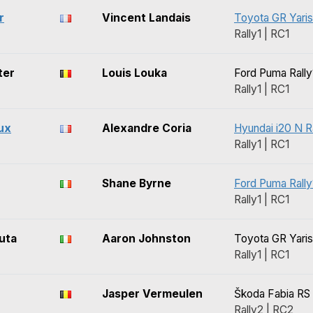
r
Vincent Landais
Toyota GR Yaris
Rally1 | RC1
ter
Louis Louka
Ford Puma Rally
Rally1 | RC1
ux
Alexandre Coria
Hyundai i20 N Ra
Rally1 | RC1
Shane Byrne
Ford Puma Rally
Rally1 | RC1
uta
Aaron Johnston
Toyota GR Yaris
Rally1 | RC1
Jasper Vermeulen
Škoda Fabia RS 
Rally2 | RC2