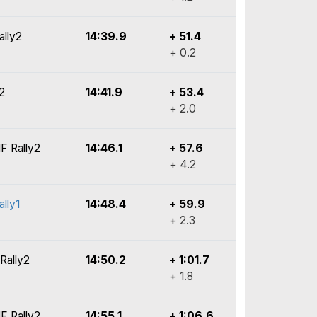
ally2
14:39.9
+ 51.4
+ 0.2
2
14:41.9
+ 53.4
+ 2.0
HF Rally2
14:46.1
+ 57.6
+ 4.2
lly1
14:48.4
+ 59.9
+ 2.3
Rally2
14:50.2
+ 1:01.7
+ 1.8
HF Rally2
14:55.1
+ 1:06.6