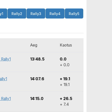
y1
Rally2
Rally3
Rally4
Rally5
Aeg
Kaotus
 Rally1
13:48.5
0.0
+ 0.0
lly1
14:07.6
+ 19.1
+ 19.1
 Rally1
14:15.0
+ 26.5
+ 7.4