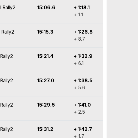
I Rally2
15:06.6
+ 1:18.1
+ 1.1
 Rally2
15:15.3
+ 1:26.8
+ 8.7
Rally2
15:21.4
+ 1:32.9
+ 6.1
Rally2
15:27.0
+ 1:38.5
+ 5.6
Rally2
15:29.5
+ 1:41.0
+ 2.5
Rally2
15:31.2
+ 1:42.7
+ 1.7