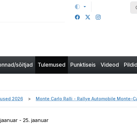
nnad/sõitjad
Tulemused
Punktiseis
Videod
Pildi
used 2026
Monte Carlo Ralli - Rallye Automobile Monte-
 jaanuar - 25. jaanuar