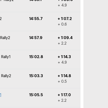
+ 4.9
2
14:55.7
+ 1:07.2
+ 0.6
Rally2
14:57.9
+ 1:09.4
+ 2.2
 Rally1
15:02.8
+ 1:14.3
+ 4.9
 Rally2
15:03.3
+ 1:14.8
+ 0.5
1
15:05.5
+ 1:17.0
+ 2.2