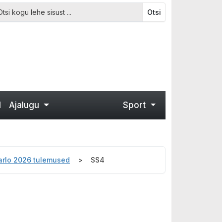
Otsi
d
Ajalugu
Sport
Carlo 2026 tulemused
SS4