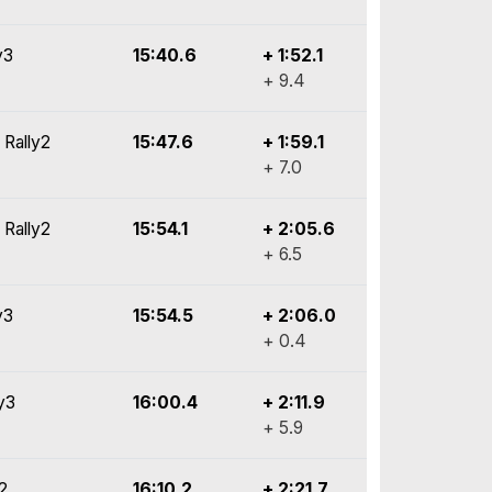
y3
15:40.6
+ 1:52.1
+ 9.4
 Rally2
15:47.6
+ 1:59.1
+ 7.0
 Rally2
15:54.1
+ 2:05.6
+ 6.5
y3
15:54.5
+ 2:06.0
+ 0.4
ly3
16:00.4
+ 2:11.9
+ 5.9
2
16:10.2
+ 2:21.7