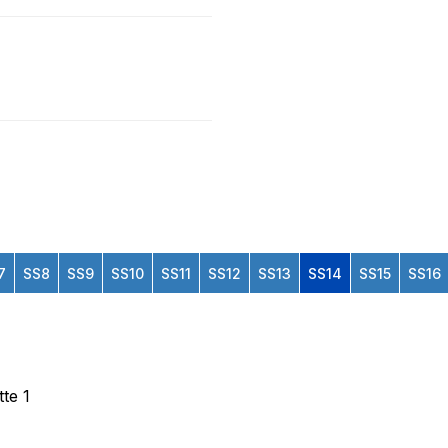
7
SS8
SS9
SS10
SS11
SS12
SS13
SS14
SS15
SS16
tte 1