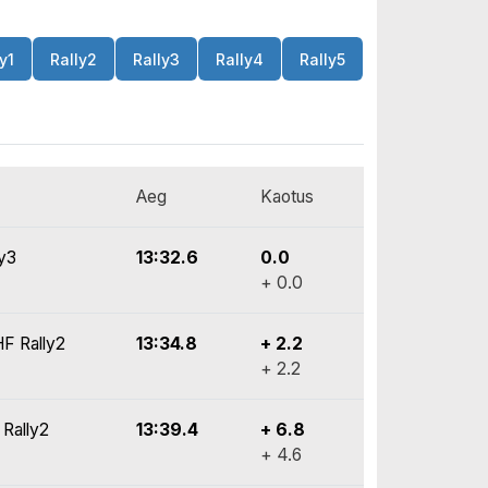
y1
Rally2
Rally3
Rally4
Rally5
Aeg
Kaotus
ly3
13:32.6
0.0
+ 0.0
HF Rally2
13:34.8
+ 2.2
+ 2.2
 Rally2
13:39.4
+ 6.8
+ 4.6