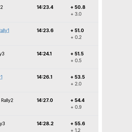
y2
14:23.4
+ 50.8
+ 3.0
ally1
14:23.6
+ 51.0
+ 0.2
ly3
14:24.1
+ 51.5
+ 0.5
y1
14:26.1
+ 53.5
+ 2.0
 Rally2
14:27.0
+ 54.4
+ 0.9
ly3
14:28.2
+ 55.6
+ 1.2