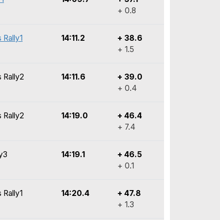
+ 0.8
 Rally1
14:11.2
+ 38.6
+ 1.5
 Rally2
14:11.6
+ 39.0
+ 0.4
 Rally2
14:19.0
+ 46.4
+ 7.4
ly3
14:19.1
+ 46.5
+ 0.1
 Rally1
14:20.4
+ 47.8
+ 1.3