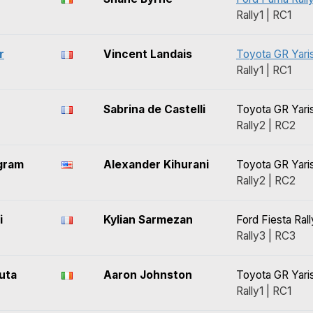
Rally1 | RC1
r
Vincent Landais
Toyota GR Yaris
Rally1 | RC1
Sabrina de Castelli
Toyota GR Yaris
Rally2 | RC2
gram
Alexander Kihurani
Toyota GR Yaris
Rally2 | RC2
i
Kylian Sarmezan
Ford Fiesta Ral
Rally3 | RC3
uta
Aaron Johnston
Toyota GR Yaris
Rally1 | RC1