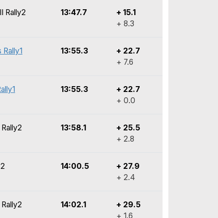
I Rally2
13:47.7
+ 15.1
+ 8.3
 Rally1
13:55.3
+ 22.7
+ 7.6
ally1
13:55.3
+ 22.7
+ 0.0
 Rally2
13:58.1
+ 25.5
+ 2.8
y2
14:00.5
+ 27.9
+ 2.4
 Rally2
14:02.1
+ 29.5
+ 1.6