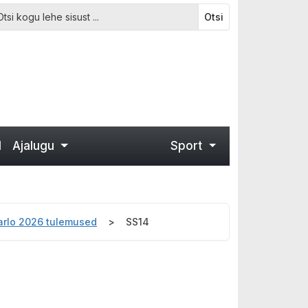
Otsi
d
Ajalugu
Sport
Carlo 2026 tulemused
SS14