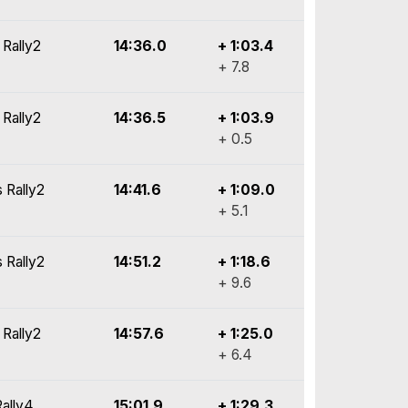
 Rally2
14:36.0
+ 1:03.4
+ 7.8
 Rally2
14:36.5
+ 1:03.9
+ 0.5
 Rally2
14:41.6
+ 1:09.0
+ 5.1
 Rally2
14:51.2
+ 1:18.6
+ 9.6
 Rally2
14:57.6
+ 1:25.0
+ 6.4
Rally4
15:01.9
+ 1:29.3