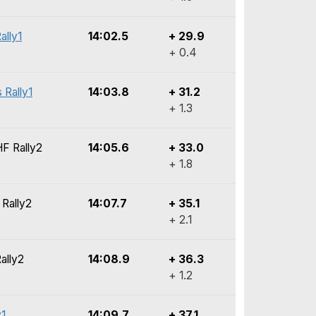
ally1
14:02.5
+ 29.9
+ 0.4
 Rally1
14:03.8
+ 31.2
+ 1.3
HF Rally2
14:05.6
+ 33.0
+ 1.8
 Rally2
14:07.7
+ 35.1
+ 2.1
ally2
14:08.9
+ 36.3
+ 1.2
y1
14:09.7
+ 37.1