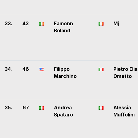
33.
43
Eamonn
Mj
Boland
34.
46
Filippo
Pietro Elia
Marchino
Ometto
35.
67
Andrea
Alessia
Spataro
Muffolini