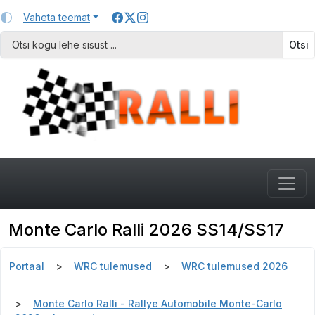
Vaheta teemat
Otsi
Monte Carlo Ralli 2026 SS14/SS17
Portaal
WRC tulemused
WRC tulemused 2026
Monte Carlo Ralli - Rallye Automobile Monte-Carlo