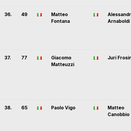
36.
49
Matteo
Alessand
Fontana
Arnaboldi
37.
77
Giacomo
Juri Frosin
Matteuzzi
38.
65
Paolo Vigo
Matteo
Canobbio