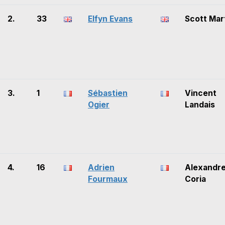
2.
33
Elfyn Evans
Scott Mar
3.
1
Sébastien
Vincent
Ogier
Landais
4.
16
Adrien
Alexandr
Fourmaux
Coria