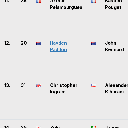
11.
35
Arthur
Bastien
Pelamourgues
Pouget
12.
20
Hayden
John
Paddon
Kennard
13.
31
Christopher
Alexande
Ingram
Kihurani
14.
25
Yuki
James