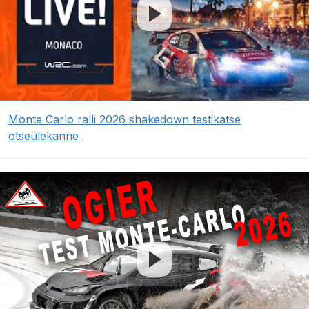
Monte Carlo ralli 2026 shakedown testikatse
otseülekanne