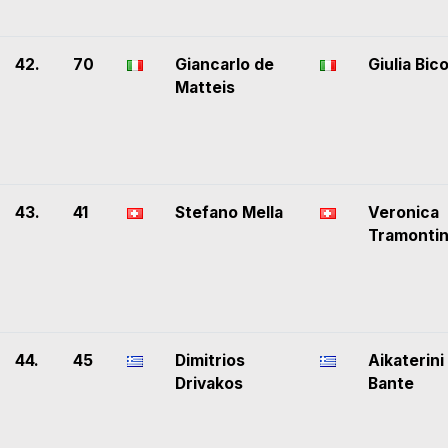
42.
70
Giancarlo de
Giulia Bic
Matteis
43.
41
Stefano Mella
Veronica
Tramonti
44.
45
Dimitrios
Aikaterini
Drivakos
Bante