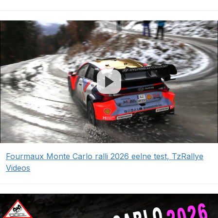
Fourmaux Monte Carlo ralli 2026 eelne test, TzRallye
Videos