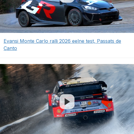
Evansi Monte Carlo ralli 2026 eelne test, Passats de
Canto