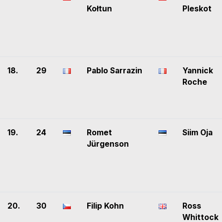
Kołtun
Pleskot
18.
29
Pablo Sarrazin
Yannick
Roche
19.
24
Romet
Siim Oja
Jürgenson
20.
30
Filip Kohn
Ross
Whittock