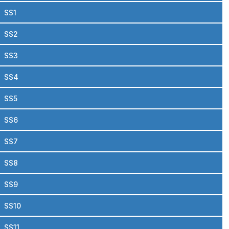
SS1
SS2
SS3
SS4
SS5
SS6
SS7
SS8
SS9
SS10
SS11