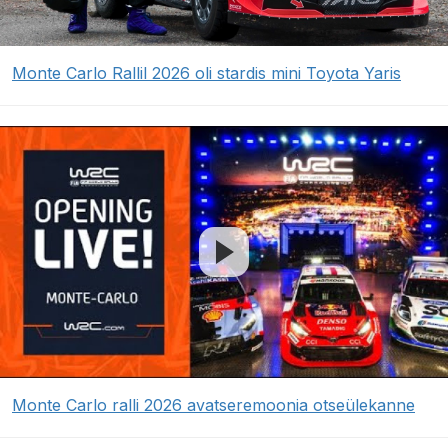
Monte Carlo Rallil 2026 oli stardis mini Toyota Yaris
Monte Carlo ralli 2026 avatseremoonia otseülekanne