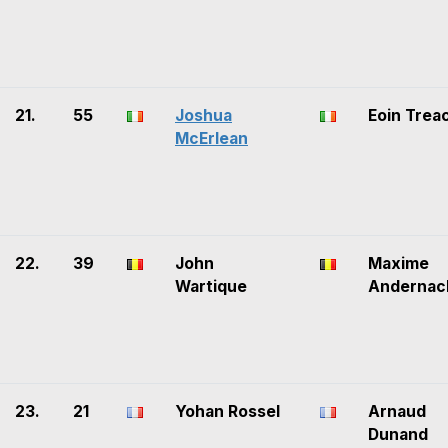
21.
55
Joshua
Eoin Trea
McErlean
22.
39
John
Maxime
Wartique
Andernac
23.
21
Yohan Rossel
Arnaud
Dunand