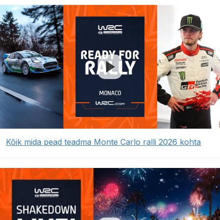
Kõik mida pead teadma Monte Carlo ralli 2026 kohta