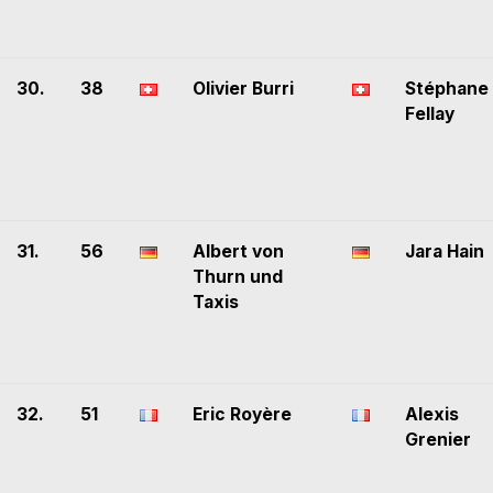
30.
38
Olivier Burri
Stéphane
Fellay
31.
56
Albert von
Jara Hain
Thurn und
Taxis
32.
51
Eric Royère
Alexis
Grenier