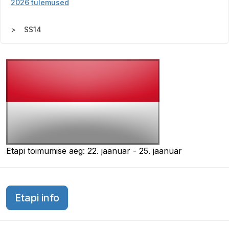
2026 tulemused
SS14
Etapi toimumise aeg: 22. jaanuar - 25. jaanuar
Etapi info