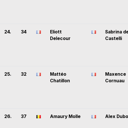
24.
34
Eliott
Sabrina d
Delecour
Castelli
25.
32
Mattéo
Maxence
Chatillon
Cornuau
26.
37
Amaury Molle
Alex Dubo