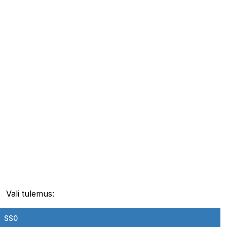
Vali tulemus:
SS0