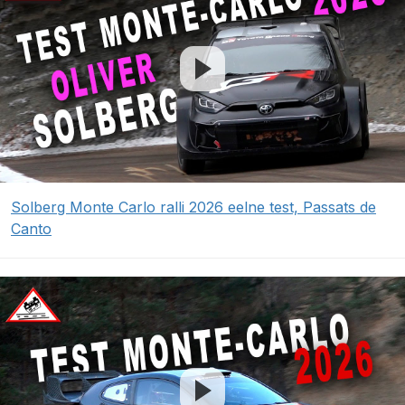
Solberg Monte Carlo ralli 2026 eelne test, Passats de
Canto