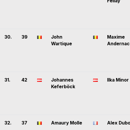
Fellay
30.
39
John
Maxime
Wartique
Andernac
31.
42
Johannes
Ilka Minor
Keferböck
32.
37
Amaury Molle
Alex Dubo