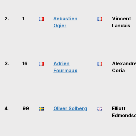
2.
1
Sébastien
Vincent
Ogier
Landais
3.
16
Adrien
Alexandr
Fourmaux
Coria
4.
99
Oliver Solberg
Elliott
Edmonds