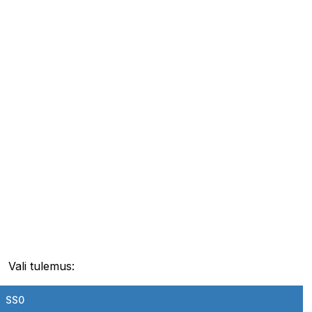
Vali tulemus:
SS0