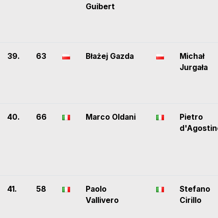
Guibert
39.
63
Błażej Gazda
Michał
Jurgała
40.
66
Marco Oldani
Pietro
d'Agostin
41.
58
Paolo
Stefano
Vallivero
Cirillo