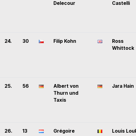
Delecour
Castelli
24.
30
Filip Kohn
Ross
Whittock
25.
56
Albert von
Jara Hain
Thurn und
Taxis
26.
13
Grégoire
Louis Lou