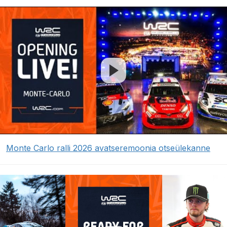
Monte Carlo ralli 2026 avatseremoonia otseülekanne