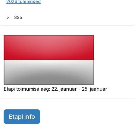
2026 tulemused
SS5
Etapi toimumise aeg: 22. jaanuar - 25. jaanuar
Etapi info