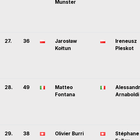
Munster
27.
36
Jarosław
Ireneusz
Kołtun
Pleskot
28.
49
Matteo
Alessand
Fontana
Arnaboldi
29.
38
Olivier Burri
Stéphane