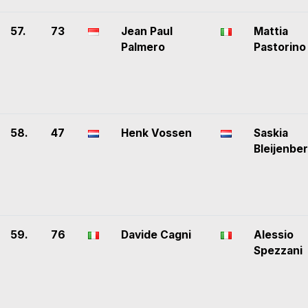
57.
73
Jean Paul
Mattia
Palmero
Pastorino
58.
47
Henk Vossen
Saskia
Bleijenbe
59.
76
Davide Cagni
Alessio
Spezzani