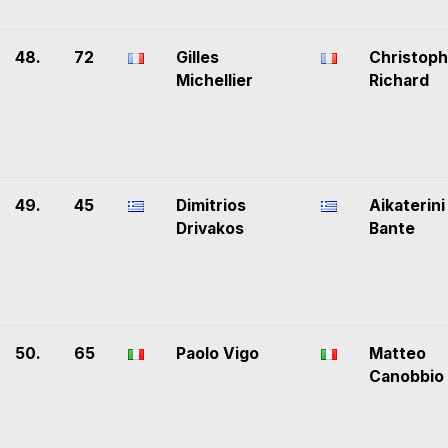
48.
72
Gilles
Christop
Michellier
Richard
49.
45
Dimitrios
Aikaterini
Drivakos
Bante
50.
65
Paolo Vigo
Matteo
Canobbio