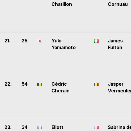
Chatillon
Cornuau
21.
25
Yuki
James
Yamamoto
Fulton
22.
54
Cédric
Jasper
Cherain
Vermeule
23.
34
Eliott
Sabrina d