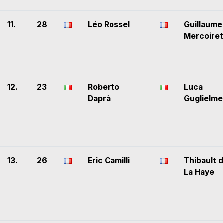
11.
28
Léo Rossel
Guillaume
Mercoiret
12.
23
Roberto
Luca
Daprà
Guglielme
13.
26
Eric Camilli
Thibault 
La Haye