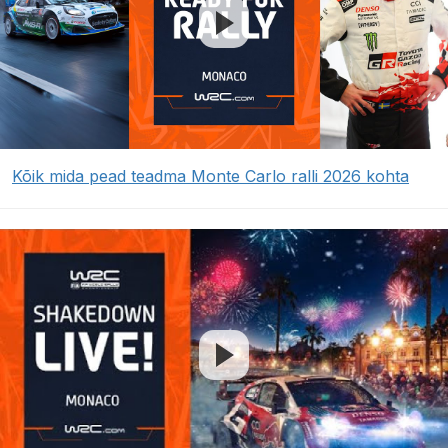
Kõik mida pead teadma Monte Carlo ralli 2026 kohta