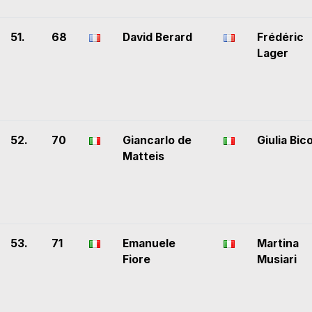
51.
68
David Berard
Frédéric
Lager
52.
70
Giancarlo de
Giulia Bic
Matteis
53.
71
Emanuele
Martina
Fiore
Musiari