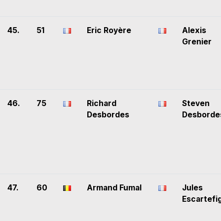
45.
51
Eric Royère
Alexis
Grenier
46.
75
Richard
Steven
Desbordes
Desborde
47.
60
Armand Fumal
Jules
Escartefi