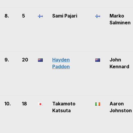
8.
5
Sami Pajari
Marko
Salminen
9.
20
Hayden
John
Paddon
Kennard
10.
18
Takamoto
Aaron
Katsuta
Johnston