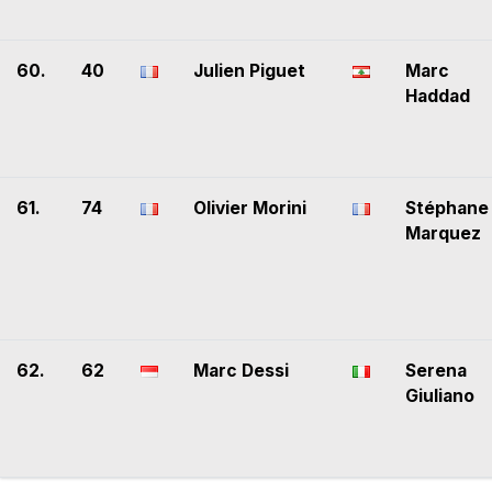
60.
40
Julien Piguet
Marc
Haddad
61.
74
Olivier Morini
Stéphane
Marquez
62.
62
Marc Dessi
Serena
Giuliano