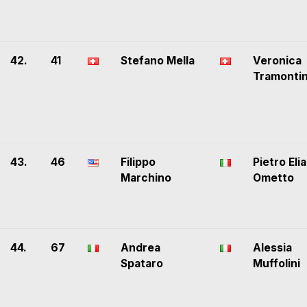
42.
41
Stefano Mella
Veronica
Tramonti
43.
46
Filippo
Pietro Elia
Marchino
Ometto
44.
67
Andrea
Alessia
Spataro
Muffolini