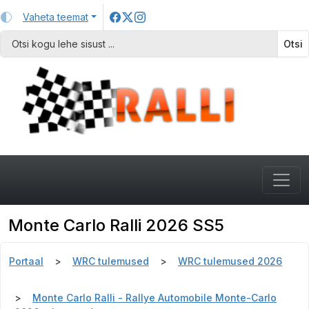
Vaheta teemat
Otsi
Monte Carlo Ralli 2026 SS5
Portaal
WRC tulemused
WRC tulemused 2026
Monte Carlo Ralli - Rallye Automobile Monte-Carlo