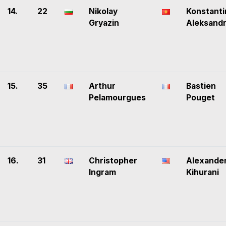
14.
22
Nikolay
Konstanti
Gryazin
Aleksand
15.
35
Arthur
Bastien
Pelamourgues
Pouget
16.
31
Christopher
Alexande
Ingram
Kihurani