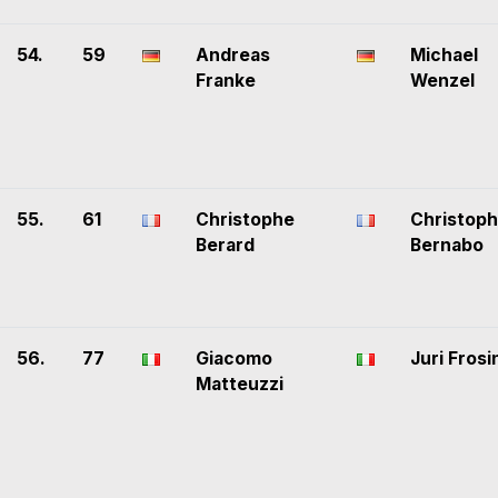
54.
59
Andreas
Michael
Franke
Wenzel
55.
61
Christophe
Christop
Berard
Bernabo
56.
77
Giacomo
Juri Frosi
Matteuzzi