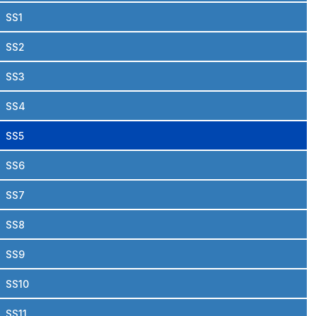
SS1
SS2
SS3
SS4
SS5
SS6
SS7
SS8
SS9
SS10
SS11