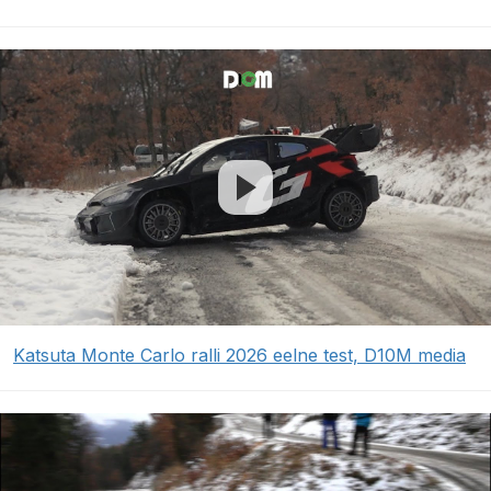
Katsuta Monte Carlo ralli 2026 eelne test, D10M media