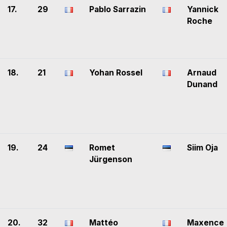
17.
29
Pablo Sarrazin
Yannick
Roche
18.
21
Yohan Rossel
Arnaud
Dunand
19.
24
Romet
Siim Oja
Jürgenson
20.
32
Mattéo
Maxence