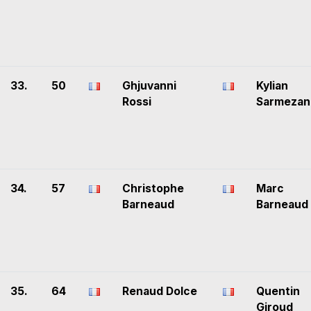
33.
50
Ghjuvanni
Kylian
Rossi
Sarmezan
34.
57
Christophe
Marc
Barneaud
Barneaud
35.
64
Renaud Dolce
Quentin
Giroud