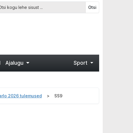
Otsi
d
Ajalugu
Sport
Carlo 2026 tulemused
SS9