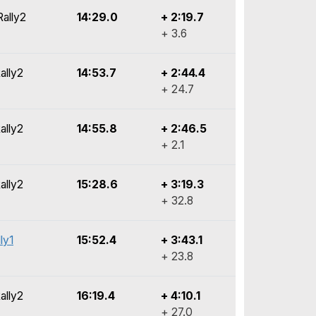
Rally2
14:29.0
+ 2:19.7
+ 3.6
ally2
14:53.7
+ 2:44.4
+ 24.7
ally2
14:55.8
+ 2:46.5
+ 2.1
ally2
15:28.6
+ 3:19.3
+ 32.8
ly1
15:52.4
+ 3:43.1
+ 23.8
ally2
16:19.4
+ 4:10.1
+ 27.0