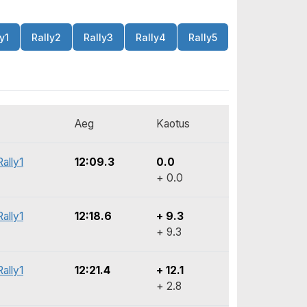
y1
Rally2
Rally3
Rally4
Rally5
Aeg
Kaotus
ally1
12:09.3
0.0
+ 0.0
ally1
12:18.6
+ 9.3
+ 9.3
ally1
12:21.4
+ 12.1
+ 2.8