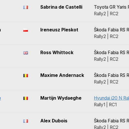
Sabrina de Castelli
Toyota GR Yaris 
Rally2 | RC2
n
Ireneusz Pleskot
Škoda Fabia RS R
Rally2 | RC2
Ross Whittock
Škoda Fabia RS R
Rally2 | RC2
Maxime Andernack
Škoda Fabia RS R
Rally2 | RC2
e
Martijn Wydaeghe
Hyundai i20 N Ral
Rally1 | RC1
Alex Dubois
Škoda Fabia RS R
Rally2 | RC2