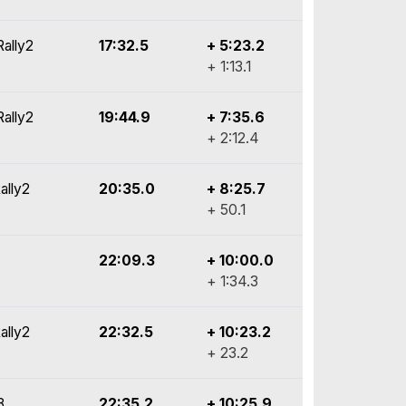
Rally2
17:32.5
+ 5:23.2
+ 1:13.1
Rally2
19:44.9
+ 7:35.6
+ 2:12.4
ally2
20:35.0
+ 8:25.7
+ 50.1
22:09.3
+ 10:00.0
+ 1:34.3
ally2
22:32.5
+ 10:23.2
+ 23.2
3
22:35.2
+ 10:25.9