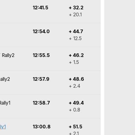
12:41.5
+ 32.2
+ 20.1
12:54.0
+ 44.7
+ 12.5
 Rally2
12:55.5
+ 46.2
+ 1.5
ally2
12:57.9
+ 48.6
+ 2.4
ally1
12:58.7
+ 49.4
+ 0.8
ly1
13:00.8
+ 51.5
+ 2.1