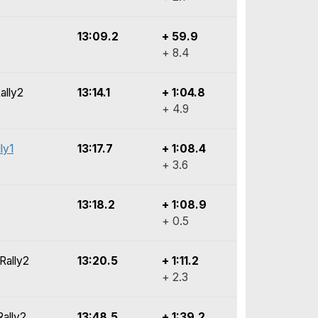
13:09.2
+ 59.9
+ 8.4
ally2
13:14.1
+ 1:04.8
+ 4.9
ly1
13:17.7
+ 1:08.4
+ 3.6
13:18.2
+ 1:08.9
+ 0.5
 Rally2
13:20.5
+ 1:11.2
+ 2.3
Rally2
13:48.5
+ 1:39.2