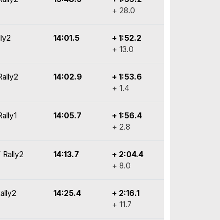
+ 28.0
lly2
14:01.5
+ 1:52.2
+ 13.0
Rally2
14:02.9
+ 1:53.6
+ 1.4
ally1
14:05.7
+ 1:56.4
+ 2.8
 Rally2
14:13.7
+ 2:04.4
+ 8.0
ally2
14:25.4
+ 2:16.1
+ 11.7