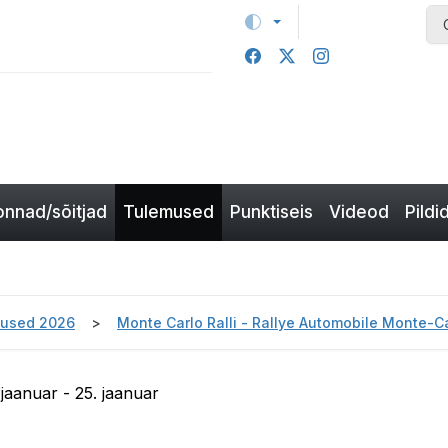
nnad/sõitjad
Tulemused
Punktiseis
Videod
Pildi
used 2026
Monte Carlo Ralli - Rallye Automobile Monte-
 jaanuar - 25. jaanuar