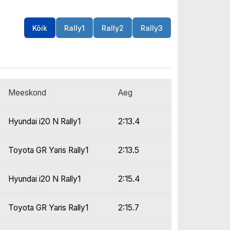
Kõik
Rally1
Rally2
Rally3
Meeskond
Aeg
Hyundai i20 N Rally1
2:13.4
Toyota GR Yaris Rally1
2:13.5
Hyundai i20 N Rally1
2:15.4
Toyota GR Yaris Rally1
2:15.7