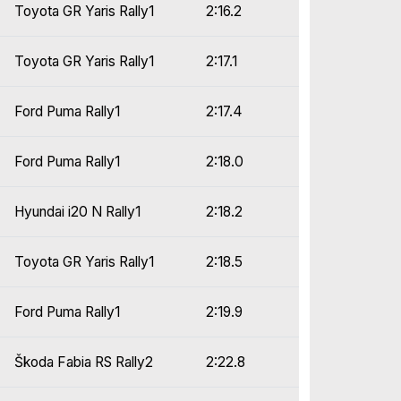
Toyota GR Yaris Rally1
2:16.2
Toyota GR Yaris Rally1
2:17.1
Ford Puma Rally1
2:17.4
Ford Puma Rally1
2:18.0
Hyundai i20 N Rally1
2:18.2
Toyota GR Yaris Rally1
2:18.5
Ford Puma Rally1
2:19.9
Škoda Fabia RS Rally2
2:22.8