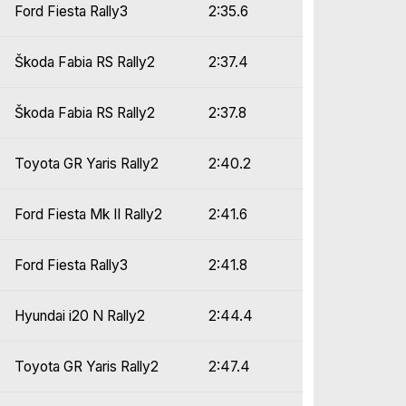
Ford Fiesta Rally3
2:35.6
Škoda Fabia RS Rally2
2:37.4
Škoda Fabia RS Rally2
2:37.8
Toyota GR Yaris Rally2
2:40.2
Ford Fiesta Mk II Rally2
2:41.6
Ford Fiesta Rally3
2:41.8
Hyundai i20 N Rally2
2:44.4
Toyota GR Yaris Rally2
2:47.4