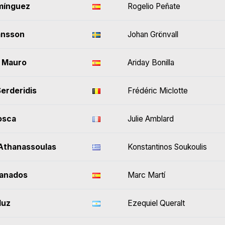
mínguez
Rogelio Peñate
ansson
Johan Grönvall
o Mauro
Ariday Bonilla
erderidis
Frédéric Miclotte
osca
Julie Amblard
Athanassoulas
Konstantinos Soukoulis
ranados
Marc Martí
luz
Ezequiel Queralt