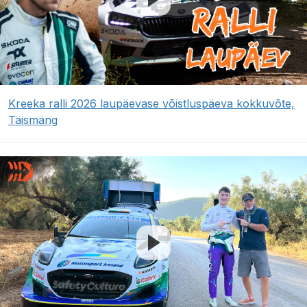
Kreeka ralli 2026 laupäevase võistluspäeva kokkuvõte,
Täismäng