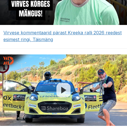
Virvese kommentaarid pärast Kreeka ralli 2026 reedest
esimest ringi, Täismäng