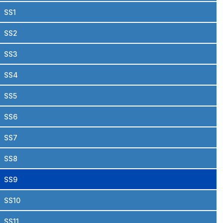
SS1
SS2
SS3
SS4
SS5
SS6
SS7
SS8
SS9
SS10
SS11