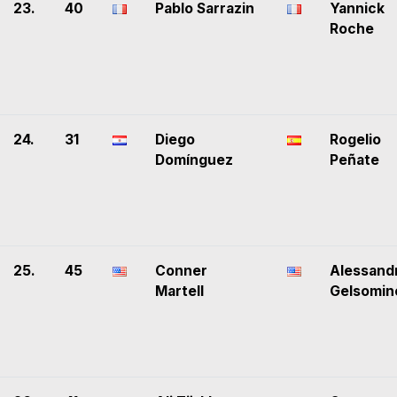
23.
40
Pablo Sarrazin
Yannick
Roche
24.
31
Diego
Rogelio
Domínguez
Peñate
25.
45
Conner
Alessand
Martell
Gelsomin