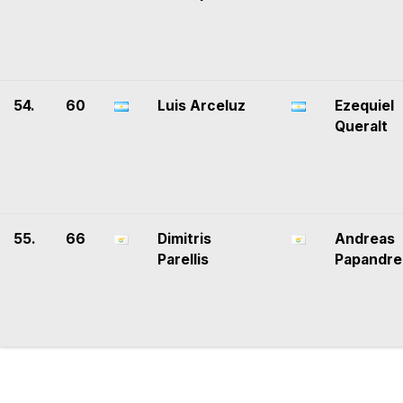
54.
60
Luis Arceluz
Ezequiel
Queralt
55.
66
Dimitris
Andreas
Parellis
Papandre