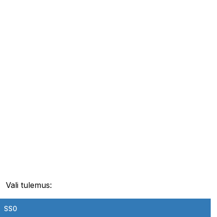
Vali tulemus:
SS0