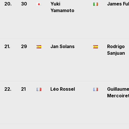
20.
30
Yuki
James Fu
Yamamoto
21.
29
Jan Solans
Rodrigo
Sanjuan
22.
21
Léo Rossel
Guillaum
Mercoire