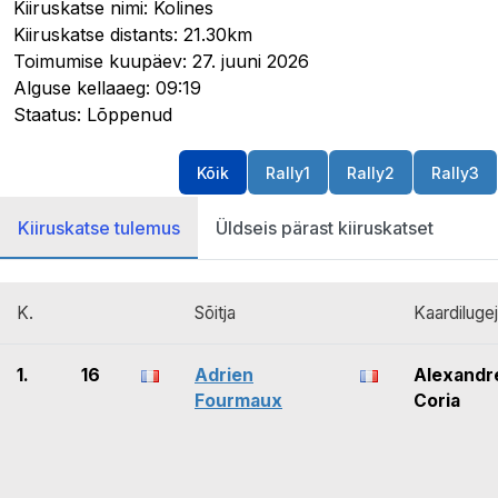
Kiiruskatse nimi: Kolines
Kiiruskatse distants: 21.30km
Toimumise kuupäev: 27. juuni 2026
Alguse kellaaeg: 09:19
Staatus: Lõppenud
Kõik
Rally1
Rally2
Rally3
Kiiruskatse tulemus
Üldseis pärast kiiruskatset
K.
Sõitja
Kaardiluge
1.
16
Adrien
Alexandr
Fourmaux
Coria