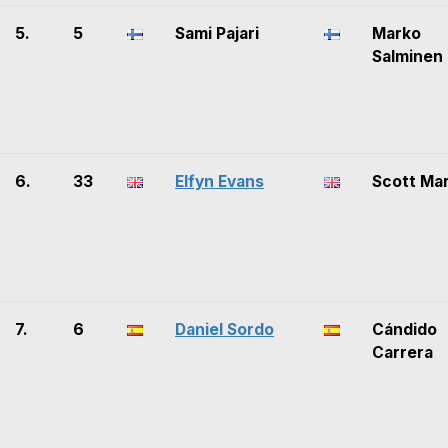
5.
5
Sami Pajari
Marko
Salminen
6.
33
Elfyn Evans
Scott Mar
7.
6
Daniel Sordo
Cándido
Carrera