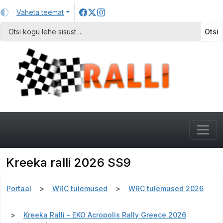
Vaheta teemat
Otsi
Kreeka ralli 2026 SS9
Portaal
WRC tulemused
WRC tulemused 2026
Kreeka Ralli - EKO Acropolis Rally Greece 2026