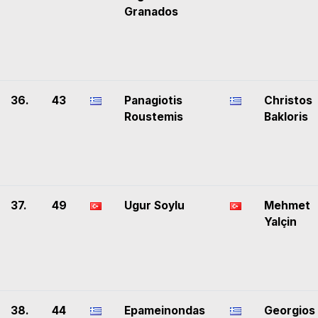
Granados
36.
43
Panagiotis
Christos
Roustemis
Bakloris
37.
49
Ugur Soylu
Mehmet
Yalçin
38.
44
Epameinondas
Georgios