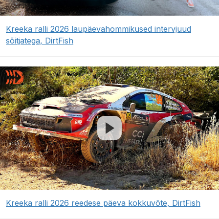
Kreeka ralli 2026 laupäevahommikused intervjuud
sõitjatega, DirtFish
Kreeka ralli 2026 reedese päeva kokkuvõte, DirtFish