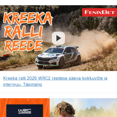
Kreeka ralli 2026 WRC2 reedese päeva kokkuvõte ja
intervjuu, Täismäng