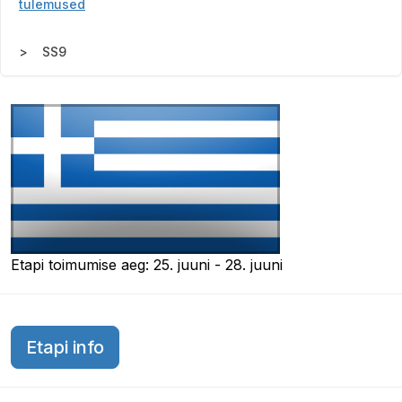
tulemused
SS9
Etapi toimumise aeg: 25. juuni - 28. juuni
Etapi info