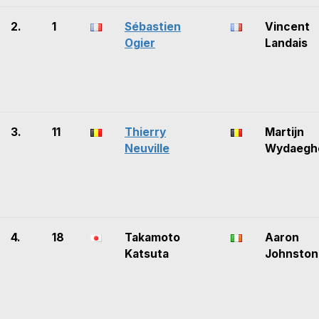
2.
1
Sébastien
Vincent
Ogier
Landais
3.
11
Thierry
Martijn
Neuville
Wydaegh
4.
18
Takamoto
Aaron
Katsuta
Johnston