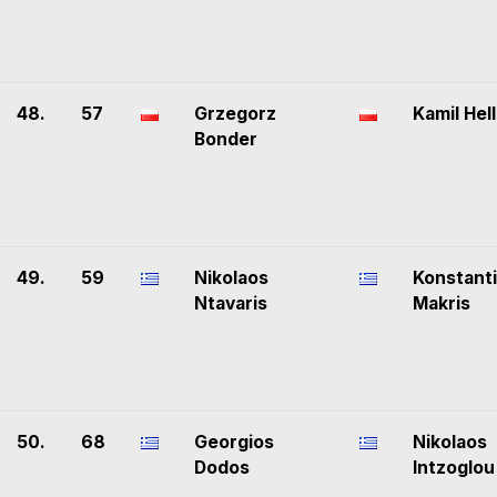
48.
57
Grzegorz
Kamil Hel
Bonder
49.
59
Nikolaos
Konstant
Ntavaris
Makris
50.
68
Georgios
Nikolaos
Dodos
Intzoglou