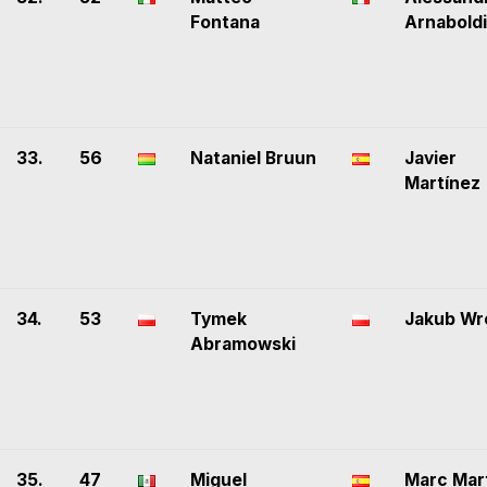
Fontana
Arnaboldi
33.
56
Nataniel Bruun
Javier
Martínez
34.
53
Tymek
Jakub Wr
Abramowski
35.
47
Miguel
Marc Mar