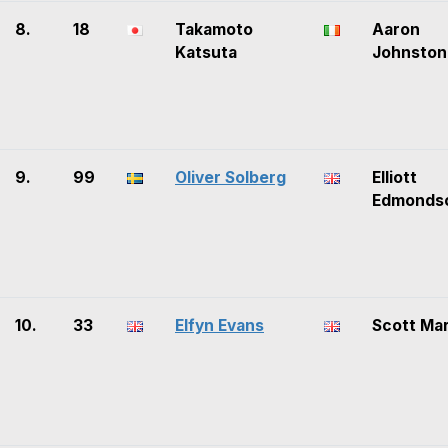
8.
18
Takamoto
Aaron
Katsuta
Johnston
9.
99
Oliver Solberg
Elliott
Edmonds
10.
33
Elfyn Evans
Scott Mar