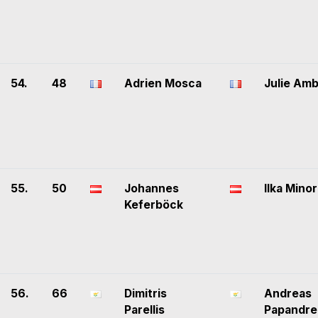
54.
48
Adrien Mosca
Julie Amb
55.
50
Johannes
Ilka Minor
Keferböck
56.
66
Dimitris
Andreas
Parellis
Papandre