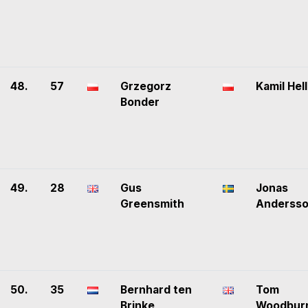
48.
57
Grzegorz
Kamil Hel
Bonder
49.
28
Gus
Jonas
Greensmith
Anderss
50.
35
Bernhard ten
Tom
Brinke
Woodbur