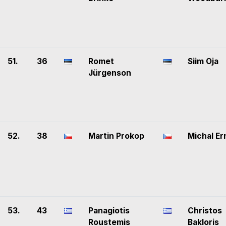
51.
36
Romet
Siim Oja
Jürgenson
52.
38
Martin Prokop
Michal Er
53.
43
Panagiotis
Christos
Roustemis
Bakloris