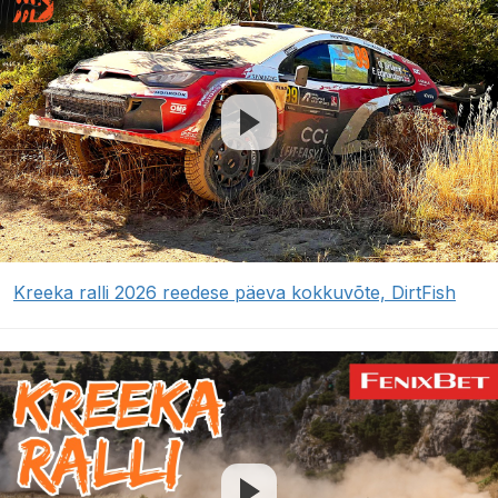
Kreeka ralli 2026 reedese päeva kokkuvõte, DirtFish