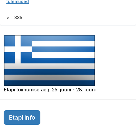
tulemused
SS5
Etapi toimumise aeg: 25. juuni - 28. juuni
Etapi info