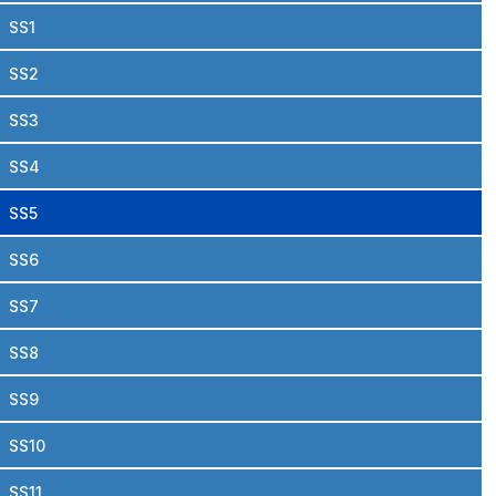
SS1
SS2
SS3
SS4
SS5
SS6
SS7
SS8
SS9
SS10
SS11