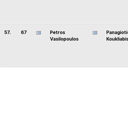
57.
67
Petros
Panagioti
Vasilopoulos
Koukliabi