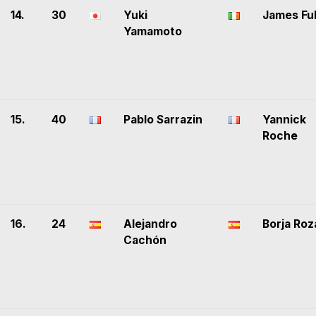
14.
30
Yuki
James Fu
Yamamoto
15.
40
Pablo Sarrazin
Yannick
Roche
16.
24
Alejandro
Borja Roz
Cachón