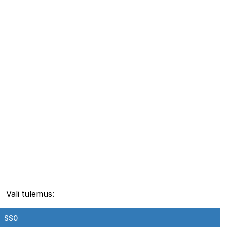
Vali tulemus:
SS0