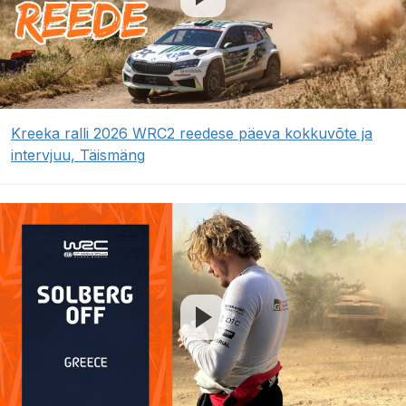
Kreeka ralli 2026 WRC2 reedese päeva kokkuvõte ja
intervjuu, Täismäng