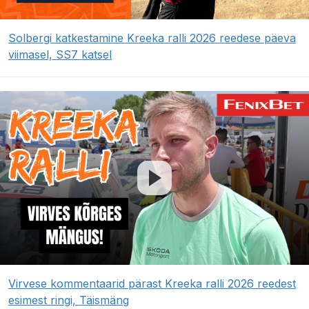
Solbergi katkestamine Kreeka ralli 2026 reedese päeva
viimasel, SS7 katsel
Virvese kommentaarid pärast Kreeka ralli 2026 reedest
esimest ringi, Täismäng