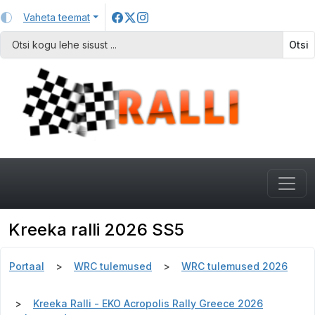
Vaheta teemat
Otsi
Kreeka ralli 2026 SS5
Portaal
WRC tulemused
WRC tulemused 2026
Kreeka Ralli - EKO Acropolis Rally Greece 2026