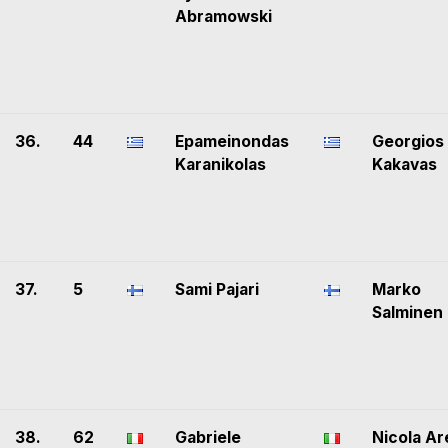
Abramowski
36.
44
Epameinondas
Georgios
Karanikolas
Kakavas
37.
5
Sami Pajari
Marko
Salminen
38.
62
Gabriele
Nicola Ar