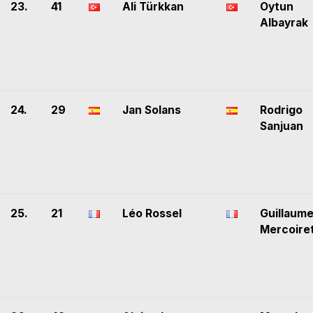
23.
41
Ali Türkkan
Oytun
Albayrak
24.
29
Jan Solans
Rodrigo
Sanjuan
25.
21
Léo Rossel
Guillaum
Mercoire