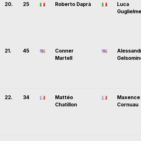
20.
25
Roberto Daprà
Luca
Guglielme
21.
45
Conner
Alessand
Martell
Gelsomin
22.
34
Mattéo
Maxence
Chatillon
Cornuau