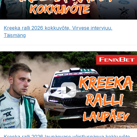
Kreeka ralli 2026 kokkuvõte, Virvese intervjuu,
Täismäng
Kreeka ralli 2026 laupäevase võistluspäeva kokkuvõte,