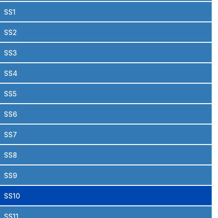
SS1
SS2
SS3
SS4
SS5
SS6
SS7
SS8
SS9
SS10
SS11