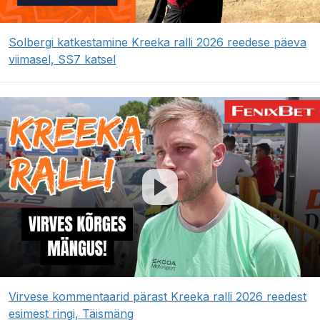
Solbergi katkestamine Kreeka ralli 2026 reedese päeva
viimasel, SS7 katsel
Virvese kommentaarid pärast Kreeka ralli 2026 reedest
esimest ringi, Täismäng