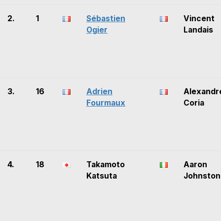
2.
1
Sébastien
Vincent
Ogier
Landais
3.
16
Adrien
Alexandr
Fourmaux
Coria
4.
18
Takamoto
Aaron
Katsuta
Johnston