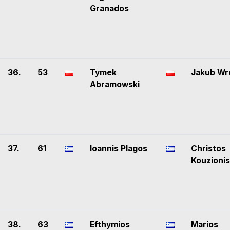
Granados
36.
53
Tymek
Jakub Wr
Abramowski
37.
61
Ioannis Plagos
Christos
Kouzionis
38.
63
Efthymios
Marios