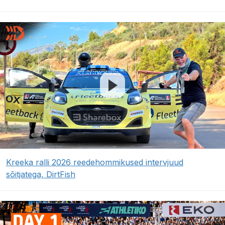
Kreeka ralli 2026 reedehommikused intervjuud
sõitjatega, DirtFish