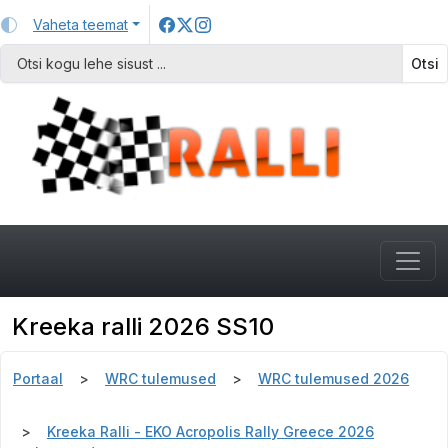
Vaheta teemat
Otsi
Kreeka ralli 2026 SS10
Portaal
WRC tulemused
WRC tulemused 2026
Kreeka Ralli - EKO Acropolis Rally Greece 2026