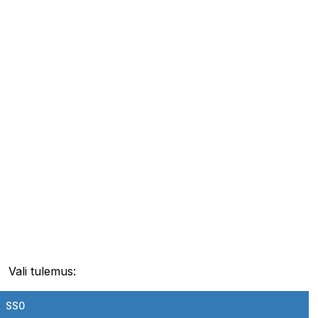
Vali tulemus:
SS0