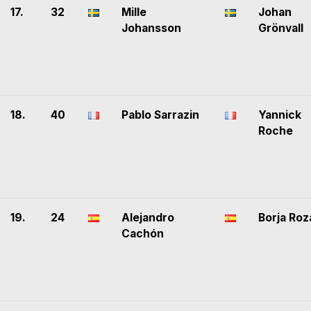
17.
32
Mille
Johan
Johansson
Grönvall
18.
40
Pablo Sarrazin
Yannick
Roche
19.
24
Alejandro
Borja Roz
Cachón