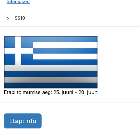
tulemused
SS10
Etapi toimumise aeg: 25. juuni - 28. juuni
Etapi info