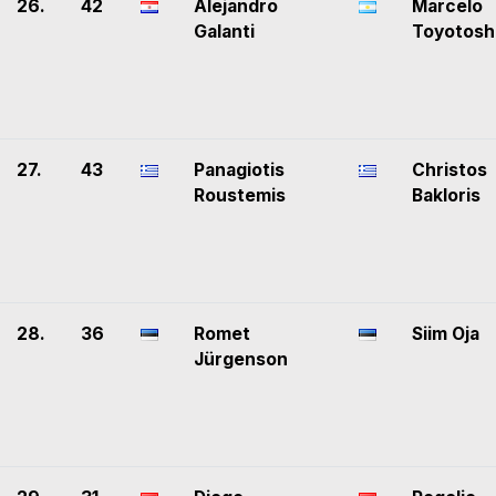
26.
42
Alejandro
Marcelo
Galanti
Toyotosh
27.
43
Panagiotis
Christos
Roustemis
Bakloris
28.
36
Romet
Siim Oja
Jürgenson