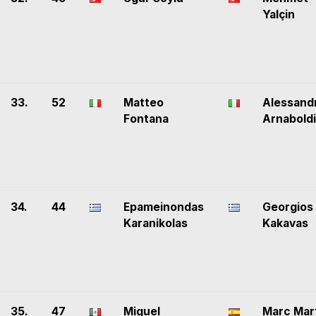
Yalçin
33.
52
Matteo
Alessand
Fontana
Arnaboldi
34.
44
Epameinondas
Georgios
Karanikolas
Kakavas
35.
47
Miguel
Marc Mar