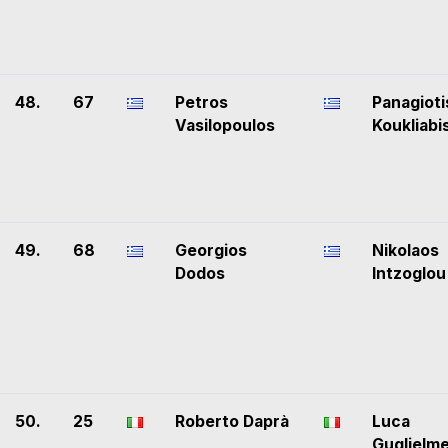
48.
67
Petros
Panagioti
Vasilopoulos
Koukliabi
49.
68
Georgios
Nikolaos
Dodos
Intzoglou
50.
25
Roberto Daprà
Luca
Guglielme