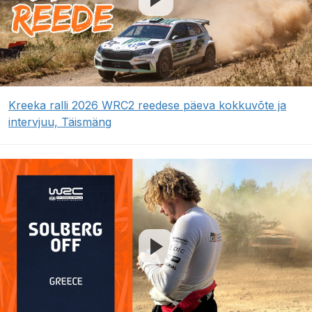
Kreeka ralli 2026 WRC2 reedese päeva kokkuvõte ja
intervjuu, Täismäng