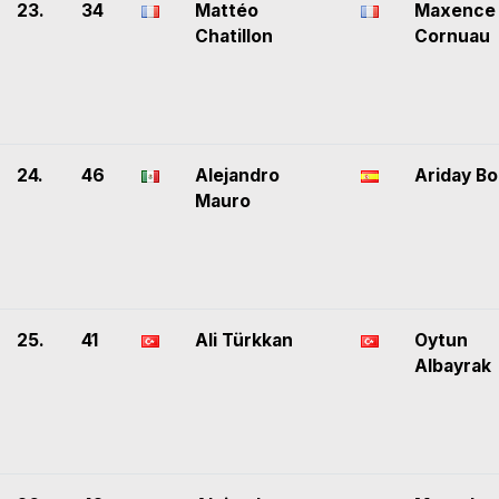
23.
34
Mattéo
Maxence
Chatillon
Cornuau
24.
46
Alejandro
Ariday Bon
Mauro
25.
41
Ali Türkkan
Oytun
Albayrak