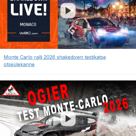
Monte Carlo ralli 2026 shakedown testikatse
otseülekanne