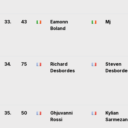
33.
43
Eamonn
Mj
Boland
34.
75
Richard
Steven
Desbordes
Desborde
35.
50
Ghjuvanni
Kylian
Rossi
Sarmezan