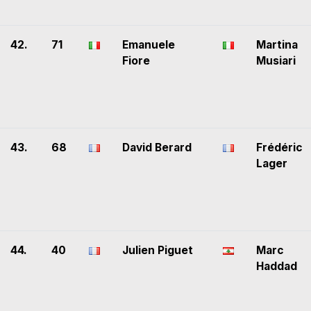
42.
71
Emanuele
Martina
Fiore
Musiari
43.
68
David Berard
Frédéric
Lager
44.
40
Julien Piguet
Marc
Haddad