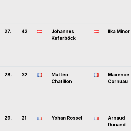
27.
42
Johannes
Ilka Minor
Keferböck
28.
32
Mattéo
Maxence
Chatillon
Cornuau
29.
21
Yohan Rossel
Arnaud
Dunand