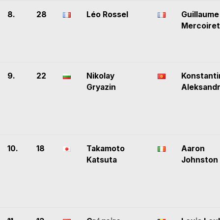
8.
28
Léo Rossel
Guillaume
Mercoiret
9.
22
Nikolay
Konstanti
Gryazin
Aleksand
10.
18
Takamoto
Aaron
Katsuta
Johnston