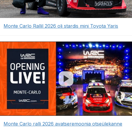
Monte Carlo Rallil 2026 oli stardis mini Toyota Yaris
Monte Carlo ralli 2026 avatseremoonia otseülekanne