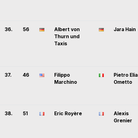
36.
56
Albert von
Jara Hain
Thurn und
Taxis
37.
46
Filippo
Pietro Elia
Marchino
Ometto
38.
51
Eric Royère
Alexis
Grenier