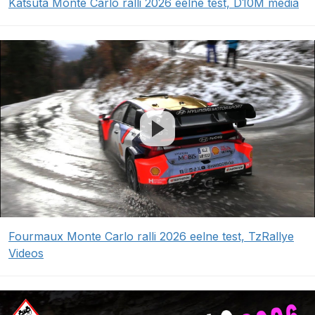
Katsuta Monte Carlo ralli 2026 eelne test, D10M media
Fourmaux Monte Carlo ralli 2026 eelne test, TzRallye
Videos