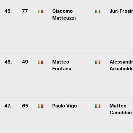
45.
77
Giacomo
Juri Frosi
Matteuzzi
46.
49
Matteo
Alessand
Fontana
Arnaboldi
47.
65
Paolo Vigo
Matteo
Canobbio