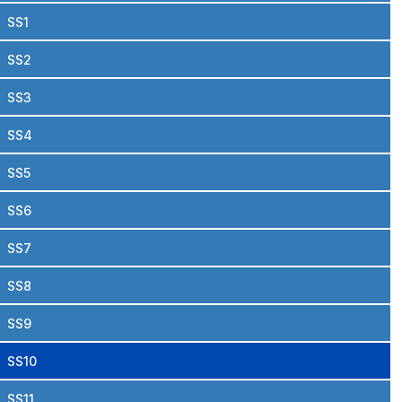
SS1
SS2
SS3
SS4
SS5
SS6
SS7
SS8
SS9
SS10
SS11