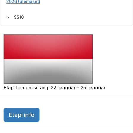
2026 tulemused
SS10
Etapi toimumise aeg: 22. jaanuar - 25. jaanuar
Etapi info