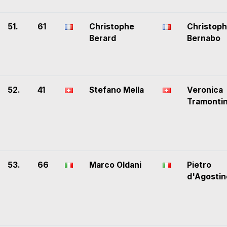
51.
61
Christophe
Christop
Berard
Bernabo
52.
41
Stefano Mella
Veronica
Tramonti
53.
66
Marco Oldani
Pietro
d'Agostin