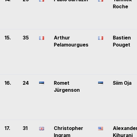
Roche
15.
35
Arthur
Bastien
Pelamourgues
Pouget
16.
24
Romet
Siim Oja
Jürgenson
17.
31
Christopher
Alexande
Ingram
Kihurani