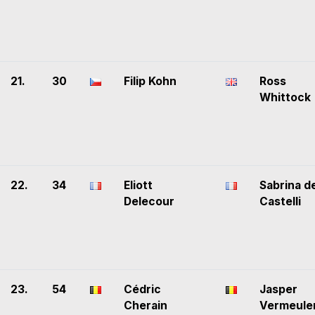
21.
30
Filip Kohn
Ross
Whittock
22.
34
Eliott
Sabrina d
Delecour
Castelli
23.
54
Cédric
Jasper
Cherain
Vermeule