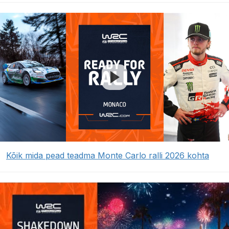
Kõik mida pead teadma Monte Carlo ralli 2026 kohta