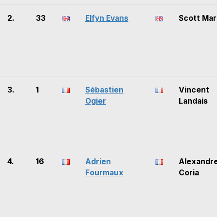
2.
33
Elfyn Evans
Scott Mar
3.
1
Sébastien
Vincent
Ogier
Landais
4.
16
Adrien
Alexandr
Fourmaux
Coria