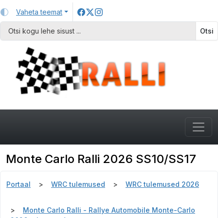
Vaheta teemat
Otsi
Monte Carlo Ralli 2026 SS10/SS17
Portaal
WRC tulemused
WRC tulemused 2026
Monte Carlo Ralli - Rallye Automobile Monte-Carlo