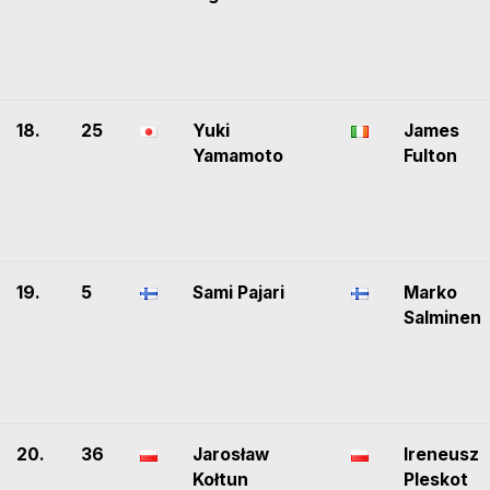
18.
25
Yuki
James
Yamamoto
Fulton
19.
5
Sami Pajari
Marko
Salminen
20.
36
Jarosław
Ireneusz
Kołtun
Pleskot