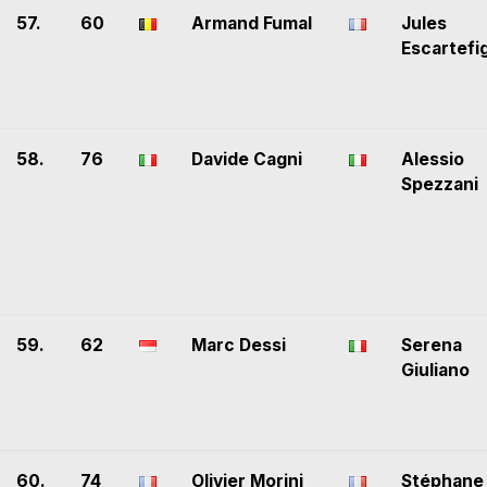
57.
60
Armand Fumal
Jules
Escartefi
58.
76
Davide Cagni
Alessio
Spezzani
59.
62
Marc Dessi
Serena
Giuliano
60.
74
Olivier Morini
Stéphane