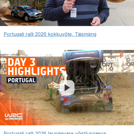
Portugali ralli 2026 kokkuvõte, Täismäng
Portugali ralli 2026 laupäevase võistluspäeva