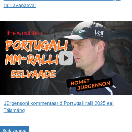
ralli avapäeval
Jürgensoni kommentaarid Portugali ralli 2025 eel,
Täismäng
Kõik videod