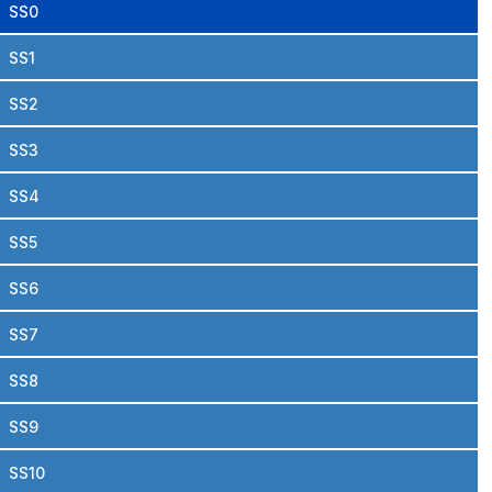
SS0
SS1
SS2
SS3
SS4
SS5
SS6
SS7
SS8
SS9
SS10