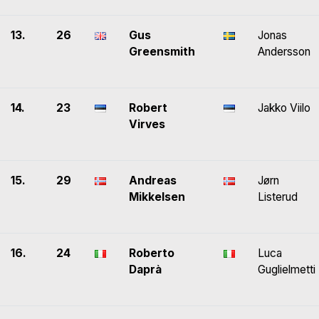
13.
26
Gus
Jonas
Greensmith
Andersson
14.
23
Robert
Jakko Viilo
Virves
15.
29
Andreas
Jørn
Mikkelsen
Listerud
16.
24
Roberto
Luca
Daprà
Guglielmetti