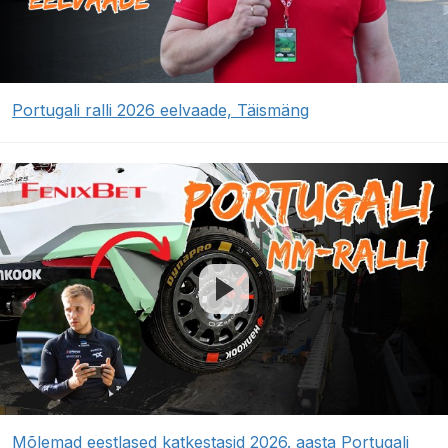
Portugali ralli 2026 eelvaade, Täismäng
Mõlemad eestlased katkestasid 2026. aasta Portugali