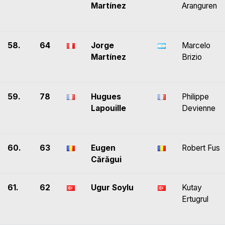
Martínez
Aranguren
58.
64
Jorge
Marcelo
Martínez
Brizio
59.
78
Hugues
Philippe
Lapouille
Devienne
60.
63
Eugen
Robert Fus
Cărăgui
61.
62
Ugur Soylu
Kutay
Ertugrul