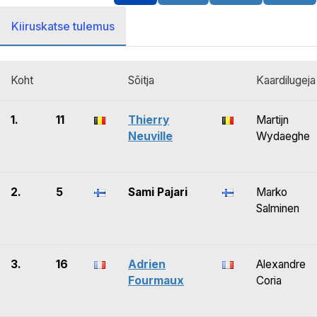
Kiiruskatse tulemus
Koht
Sõitja
Kaardilugeja
1.
11
Thierry
Martijn
Neuville
Wydaeghe
2.
5
Sami Pajari
Marko
Salminen
3.
16
Adrien
Alexandre
Fourmaux
Coria