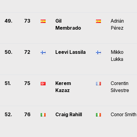
49.
73
Gil
Adrián
Membrado
Pérez
50.
72
Leevi Lassila
Mikko
Lukka
51.
75
Kerem
Corentin
Kazaz
Silvestre
52.
76
Craig Rahill
Conor Smith