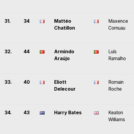
31.
34
Mattéo
Maxence
Chatillon
Cornuau
32.
44
Armindo
Luís
Araújo
Ramalho
33.
40
Eliott
Romain
Delecour
Roche
34.
43
Harry Bates
Keaton
Williams