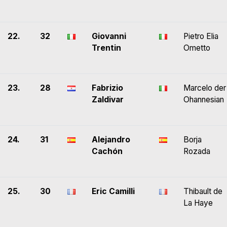
22.
32
Giovanni
Pietro Elia
Trentin
Ometto
23.
28
Fabrizio
Marcelo der
Zaldivar
Ohannesian
24.
31
Alejandro
Borja
Cachón
Rozada
25.
30
Eric Camilli
Thibault de
La Haye