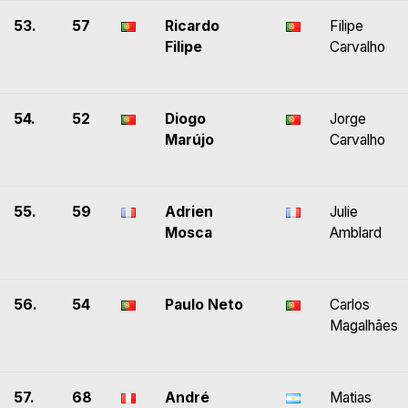
53.
57
Ricardo
Filipe
Filipe
Carvalho
54.
52
Diogo
Jorge
Marújo
Carvalho
55.
59
Adrien
Julie
Mosca
Amblard
56.
54
Paulo Neto
Carlos
Magalhães
57.
68
André
Matias