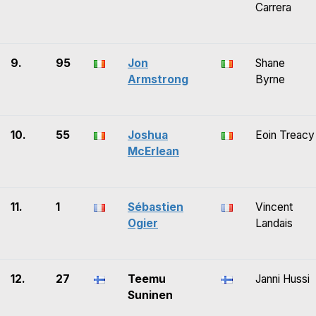
Carrera
9.
95
Jon
Shane
Armstrong
Byrne
10.
55
Joshua
Eoin Treacy
McErlean
11.
1
Sébastien
Vincent
Ogier
Landais
12.
27
Teemu
Janni Hussi
Suninen