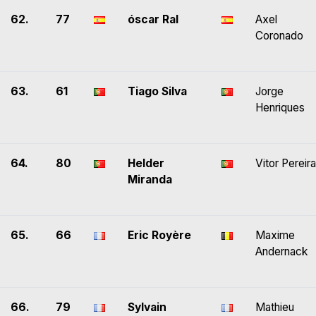
62.
77
óscar Ral
Axel
Coronado
63.
61
Tiago Silva
Jorge
Henriques
64.
80
Helder
Vitor Pereira
Miranda
65.
66
Eric Royère
Maxime
Andernack
66.
79
Sylvain
Mathieu