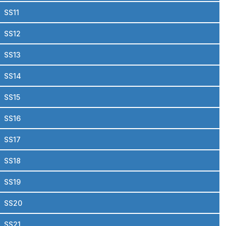
SS11
SS12
SS13
SS14
SS15
SS16
SS17
SS18
SS19
SS20
SS21