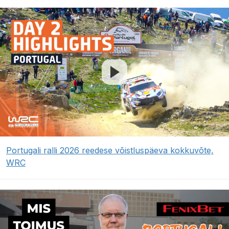
Portugali ralli 2026 reedese võistluspäeva kokkuvõte,
WRC