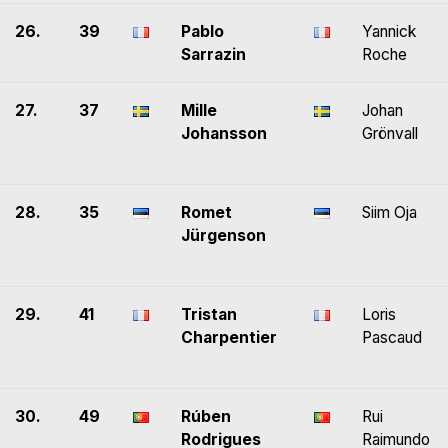
26.
39
Pablo
Yannick
Sarrazin
Roche
27.
37
Mille
Johan
Johansson
Grönvall
28.
35
Romet
Siim Oja
Jürgenson
29.
41
Tristan
Loris
Charpentier
Pascaud
30.
49
Rúben
Rui
Rodrigues
Raimundo