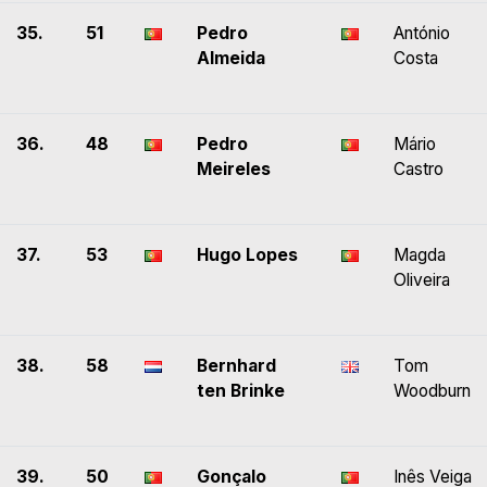
35.
51
Pedro
António
Almeida
Costa
36.
48
Pedro
Mário
Meireles
Castro
37.
53
Hugo Lopes
Magda
Oliveira
38.
58
Bernhard
Tom
ten Brinke
Woodburn
39.
50
Gonçalo
Inês Veiga