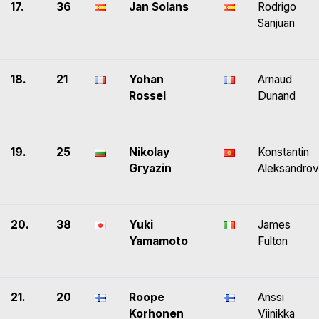
17.
36
Jan Solans
Rodrigo
Sanjuan
18.
21
Yohan
Arnaud
Rossel
Dunand
19.
25
Nikolay
Konstantin
Gryazin
Aleksandrov
20.
38
Yuki
James
Yamamoto
Fulton
21.
20
Roope
Anssi
Korhonen
Viinikka