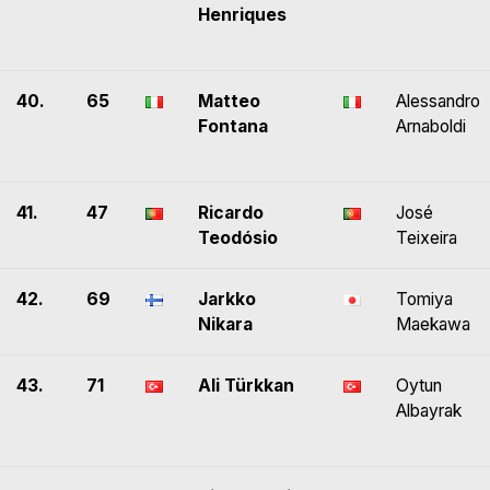
Henriques
40.
65
Matteo
Alessandro
Fontana
Arnaboldi
41.
47
Ricardo
José
Teodósio
Teixeira
42.
69
Jarkko
Tomiya
Nikara
Maekawa
43.
71
Ali Türkkan
Oytun
Albayrak