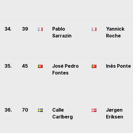
34.
39
Pablo
Yannick
Sarrazin
Roche
35.
45
José Pedro
Inês Ponte
Fontes
36.
70
Calle
Jørgen
Carlberg
Eriksen