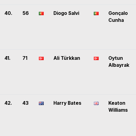
40.
56
Diogo Salvi
Gonçalo
Cunha
41.
71
Ali Türkkan
Oytun
Albayrak
42.
43
Harry Bates
Keaton
Williams