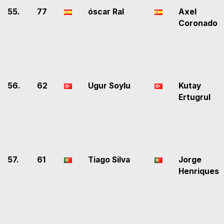
55.
77
óscar Ral
Axel
Coronado
56.
62
Ugur Soylu
Kutay
Ertugrul
57.
61
Tiago Silva
Jorge
Henriques