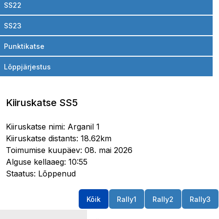
SS22
SS23
Punktikatse
Lõppjärjestus
Kiiruskatse SS5
Kiiruskatse nimi: Arganil 1
Kiiruskatse distants: 18.62km
Toimumise kuupäev: 08. mai 2026
Alguse kellaaeg: 10:55
Staatus: Lõppenud
Kõik
Rally1
Rally2
Rally3