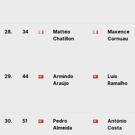
28.
34
Mattéo
Maxence
Chatillon
Cornuau
29.
44
Armindo
Luís
Araújo
Ramalho
30.
51
Pedro
António
Almeida
Costa