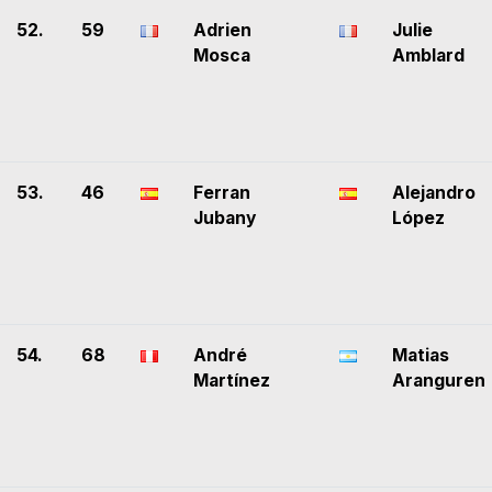
52.
59
Adrien
Julie
Mosca
Amblard
53.
46
Ferran
Alejandro
Jubany
López
54.
68
André
Matias
Martínez
Aranguren