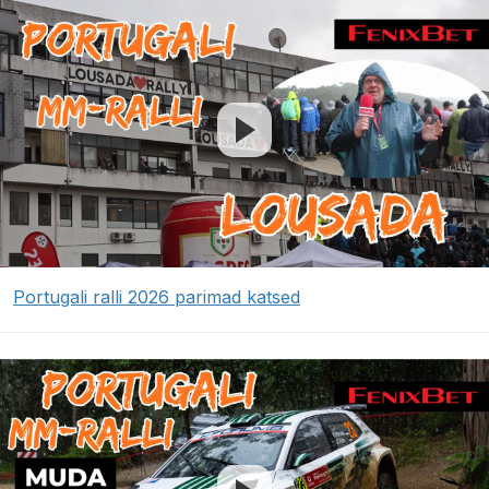
Portugali ralli 2026 parimad katsed