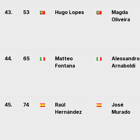
43.
53
Hugo Lopes
Magda
Oliveira
44.
65
Matteo
Alessandro
Fontana
Arnaboldi
45.
74
Raúl
José
Hernández
Murado