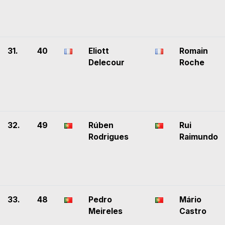
31.
40
Eliott
Romain
Delecour
Roche
32.
49
Rúben
Rui
Rodrigues
Raimundo
33.
48
Pedro
Mário
Meireles
Castro