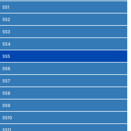
SS1
SS2
SS3
SS4
SS5
SS6
SS7
SS8
SS9
SS10
SS11