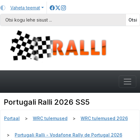
Vaheta teemat
Otsi
Portugali Ralli 2026 SS5
Portaal
WRC tulemused
WRC tulemused 2026
Portugali Ralli - Vodafone Rally de Portugal 2026