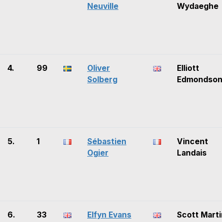
Neuville
Wydaeghe
4.
99
Oliver
Elliott
Solberg
Edmondso
5.
1
Sébastien
Vincent
Ogier
Landais
6.
33
Elfyn Evans
Scott Marti