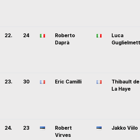
22.
24
Roberto
Luca
Daprà
Guglielmett
23.
30
Eric Camilli
Thibault de
La Haye
24.
23
Robert
Jakko Viilo
Virves