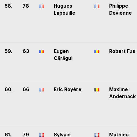
58.
78
Hugues
Philippe
Lapouille
Devienne
59.
63
Eugen
Robert Fus
Cărăgui
60.
66
Eric Royère
Maxime
Andernack
61.
79
Sylvain
Mathieu