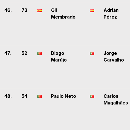
46.
73
Gil
Adrián
Membrado
Pérez
47.
52
Diogo
Jorge
Marújo
Carvalho
48.
54
Paulo Neto
Carlos
Magalhães