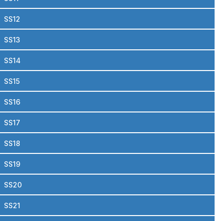
SS12
SS13
SS14
SS15
SS16
SS17
SS18
SS19
SS20
SS21