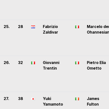
25.
28
Fabrizio
Marcelo de
Zaldivar
Ohannesia
26.
32
Giovanni
Pietro Elia
Trentin
Ometto
27.
38
Yuki
James
Yamamoto
Fulton