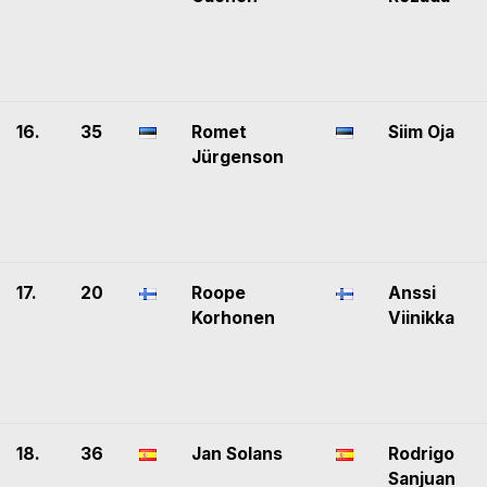
16.
35
Romet
Siim Oja
Jürgenson
17.
20
Roope
Anssi
Korhonen
Viinikka
18.
36
Jan Solans
Rodrigo
Sanjuan