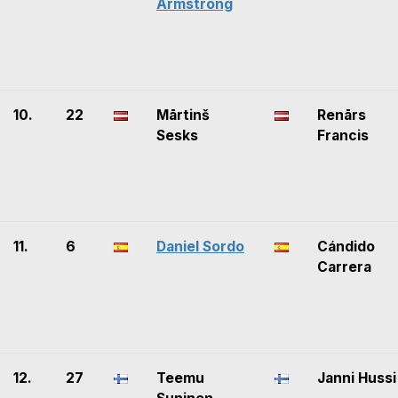
Armstrong
10.
22
Mārtinš
Renārs
Sesks
Francis
11.
6
Daniel Sordo
Cándido
Carrera
12.
27
Teemu
Janni Hussi