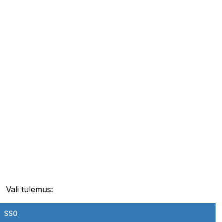
Vali tulemus:
SS0