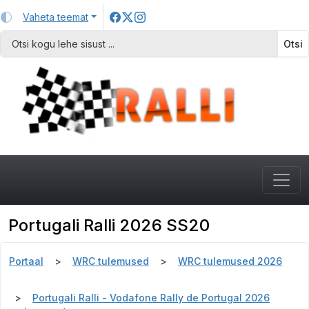
Vaheta teemat
Otsi
Portugali Ralli 2026 SS20
Portaal
WRC tulemused
WRC tulemused 2026
Portugali Ralli - Vodafone Rally de Portugal 2026