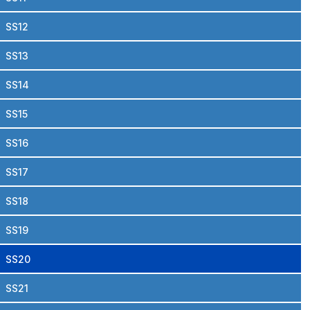
SS12
SS13
SS14
SS15
SS16
SS17
SS18
SS19
SS20
SS21