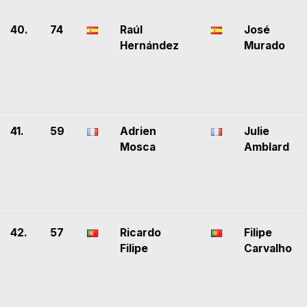
40.
74
Raúl
José
Hernández
Murado
41.
59
Adrien
Julie
Mosca
Amblard
42.
57
Ricardo
Filipe
Filipe
Carvalho