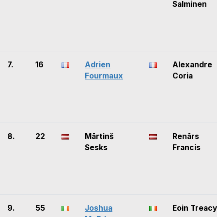
Salminen
7.
16
Adrien
Alexandre
Fourmaux
Coria
8.
22
Mārtinš
Renārs
Sesks
Francis
9.
55
Joshua
Eoin Treacy