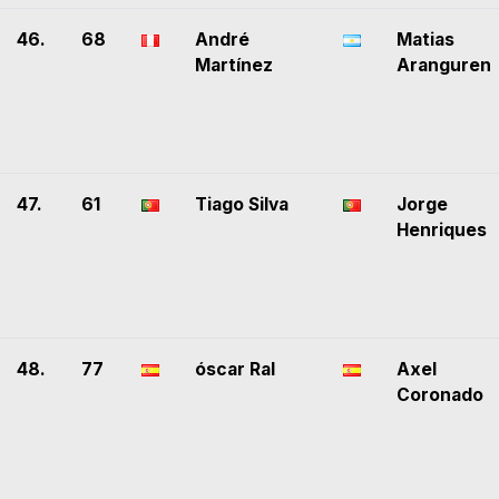
46.
68
André
Matias
Martínez
Aranguren
47.
61
Tiago Silva
Jorge
Henriques
48.
77
óscar Ral
Axel
Coronado