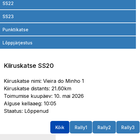
SS22
SS23
Punktikatse
Lõppjärjestus
Kiiruskatse SS20
Kiiruskatse nimi: Vieira do Minho 1
Kiiruskatse distants: 21.60km
Toimumise kuupäev: 10. mai 2026
Alguse kellaaeg: 10:05
Staatus: Lõppenud
Kõik
Rally1
Rally2
Rally3