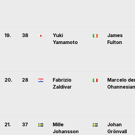
19.
38
Yuki
James
Yamamoto
Fulton
20.
28
Fabrizio
Marcelo de
Zaldivar
Ohannesia
21.
37
Mille
Johan
Johansson
Grönvall