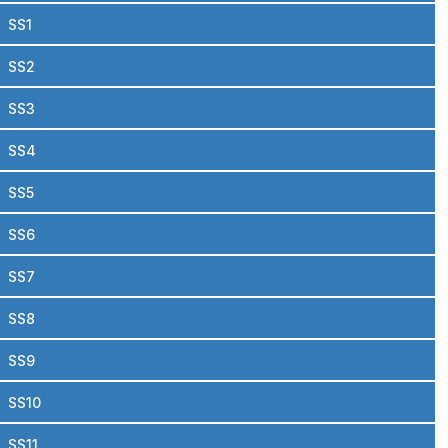
SS1
SS2
SS3
SS4
SS5
SS6
SS7
SS8
SS9
SS10
SS11