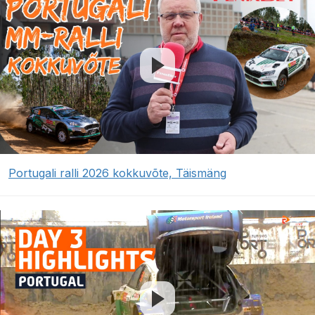
Portugali ralli 2026 kokkuvõte, Täismäng