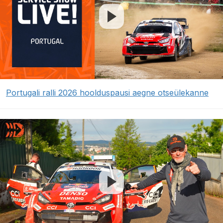
Portugali ralli 2026 hoolduspausi aegne otseülekanne