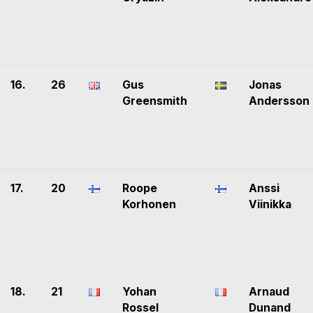
16.
26
Gus
Jonas
Greensmith
Andersson
17.
20
Roope
Anssi
Korhonen
Viinikka
18.
21
Yohan
Arnaud
Rossel
Dunand