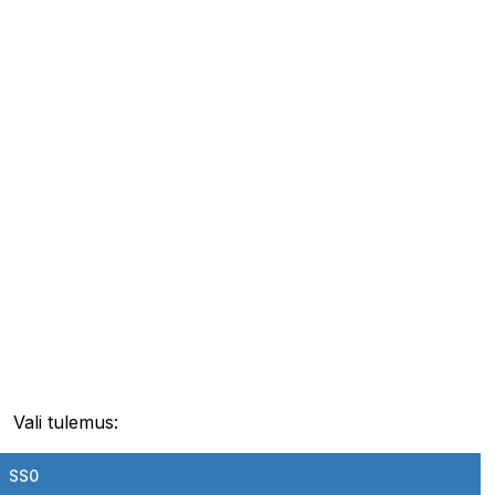
Vali tulemus:
SS0