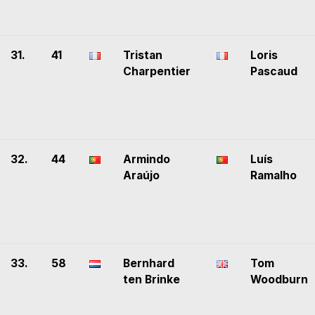
31.
41
Tristan
Loris
Charpentier
Pascaud
32.
44
Armindo
Luís
Araújo
Ramalho
33.
58
Bernhard
Tom
ten Brinke
Woodburn