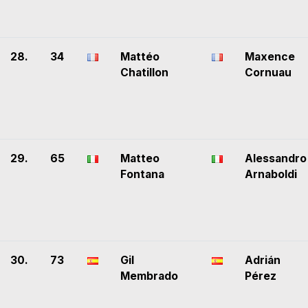
28.
34
Mattéo
Maxence
Chatillon
Cornuau
29.
65
Matteo
Alessandro
Fontana
Arnaboldi
30.
73
Gil
Adrián
Membrado
Pérez