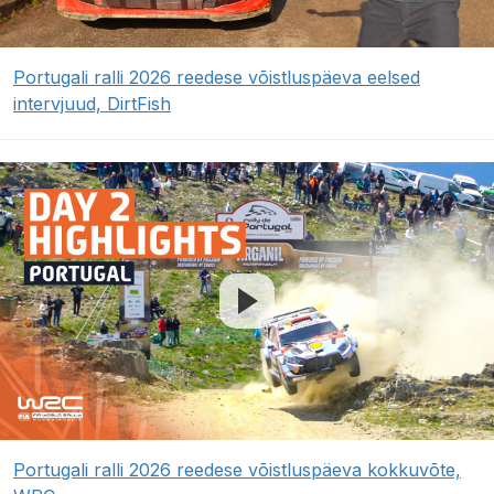
Portugali ralli 2026 reedese võistluspäeva eelsed
intervjuud, DirtFish
Portugali ralli 2026 reedese võistluspäeva kokkuvõte,