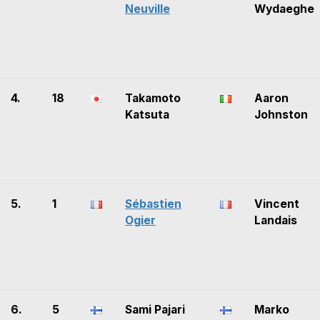
Neuville
Wydaeghe
4.
18
Takamoto
Aaron
Katsuta
Johnston
5.
1
Sébastien
Vincent
Ogier
Landais
6.
5
Sami Pajari
Marko