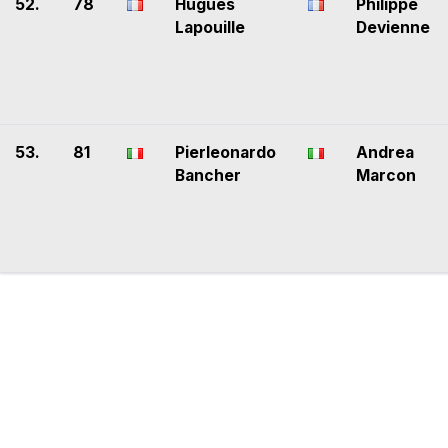
52.
78
Hugues
Philippe
Lapouille
Devienne
53.
81
Pierleonardo
Andrea
Bancher
Marcon