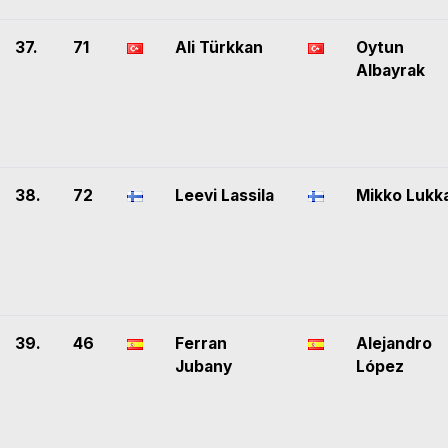
37.
71
Ali Türkkan
Oytun
Albayrak
38.
72
Leevi Lassila
Mikko Lukk
39.
46
Ferran
Alejandro
Jubany
López