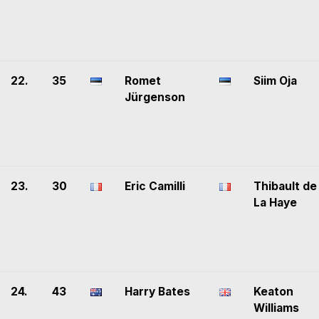
22.
35
Romet
Siim Oja
Jürgenson
23.
30
Eric Camilli
Thibault de
La Haye
24.
43
Harry Bates
Keaton
Williams