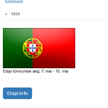
tulemused
SS20
Etapi toimumise aeg: 7. mai - 10. mai
Etapi info