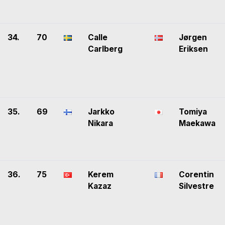
34.
70
Calle
Jørgen
Carlberg
Eriksen
35.
69
Jarkko
Tomiya
Nikara
Maekawa
36.
75
Kerem
Corentin
Kazaz
Silvestre