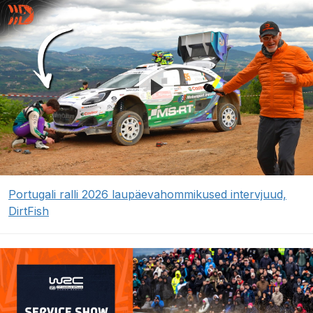
Portugali ralli 2026 laupäevahommikused intervjuud,
DirtFish