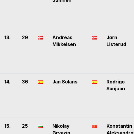
Suninen
13.
29
Andreas
Jørn
Mikkelsen
Listerud
14.
36
Jan Solans
Rodrigo
Sanjuan
15.
25
Nikolay
Konstantin
Gryazin
Aleksandro