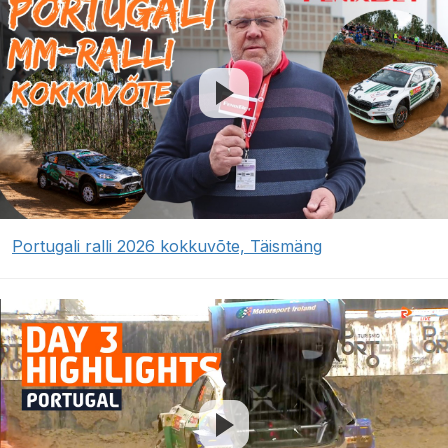
Portugali ralli 2026 kokkuvõte, Täismäng