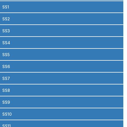
SS1
SS2
SS3
SS4
SS5
SS6
SS7
SS8
SS9
SS10
SS11