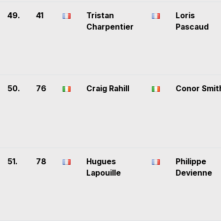
49.
41
Tristan
Loris
Charpentier
Pascaud
50.
76
Craig Rahill
Conor Smit
51.
78
Hugues
Philippe
Lapouille
Devienne