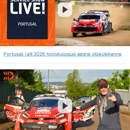
Portugali ralli 2026 hoolduspausi aegne otseülekanne