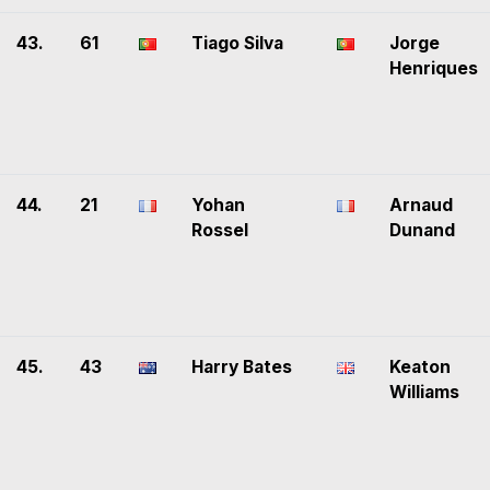
43.
61
Tiago Silva
Jorge
Henriques
44.
21
Yohan
Arnaud
Rossel
Dunand
45.
43
Harry Bates
Keaton
Williams