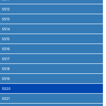
SS12
SS13
SS14
SS15
SS16
SS17
SS18
SS19
SS20
SS21