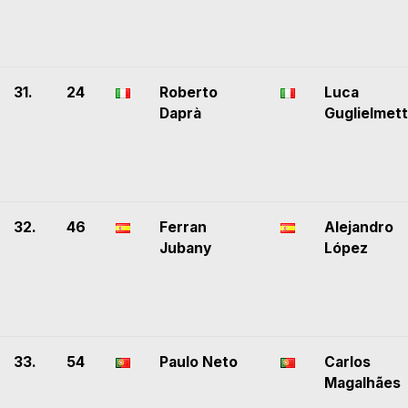
31.
24
Roberto
Luca
Daprà
Guglielmett
32.
46
Ferran
Alejandro
Jubany
López
33.
54
Paulo Neto
Carlos
Magalhães