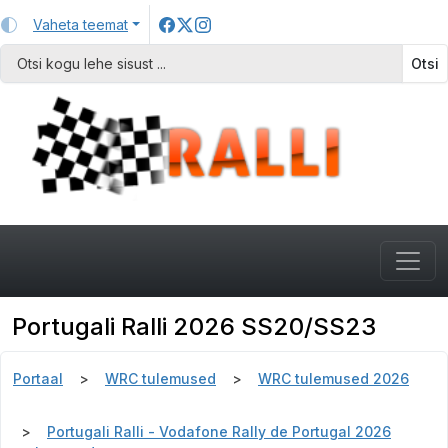
Vaheta teemat
Otsi
Portugali Ralli 2026 SS20/SS23
Portaal
WRC tulemused
WRC tulemused 2026
Portugali Ralli - Vodafone Rally de Portugal 2026