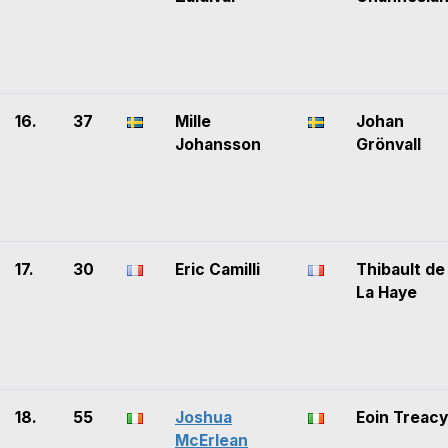
16.
37
Mille
Johan
Johansson
Grönvall
17.
30
Eric Camilli
Thibault de
La Haye
18.
55
Joshua
Eoin Treacy
McErlean