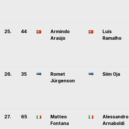
25.
44
Armindo
Luís
Araújo
Ramalho
26.
35
Romet
Siim Oja
Jürgenson
27.
65
Matteo
Alessandro
Fontana
Arnaboldi