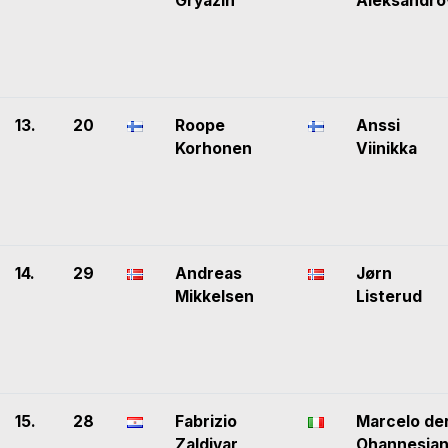
Gryazin
Aleksandro
13.
20
Roope
Anssi
Korhonen
Viinikka
14.
29
Andreas
Jørn
Mikkelsen
Listerud
15.
28
Fabrizio
Marcelo de
Zaldivar
Ohannesia