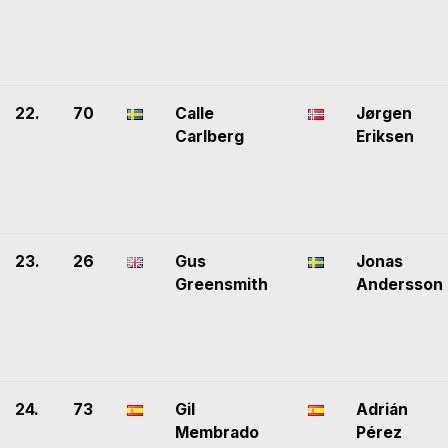
22.
70
Calle
Jørgen
Carlberg
Eriksen
23.
26
Gus
Jonas
Greensmith
Andersson
24.
73
Gil
Adrián
Membrado
Pérez