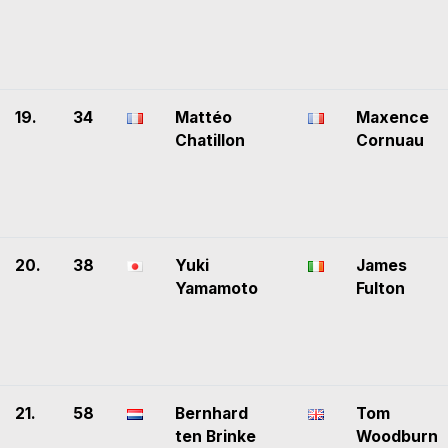
19.
34
Mattéo
Maxence
Chatillon
Cornuau
20.
38
Yuki
James
Yamamoto
Fulton
21.
58
Bernhard
Tom
ten Brinke
Woodburn