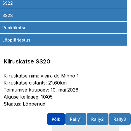
SS22
SS23
Punktikatse
Lõppjärjestus
Kiiruskatse SS20
Kiiruskatse nimi: Vieira do Minho 1
Kiiruskatse distants: 21.60km
Toimumise kuupäev: 10. mai 2026
Alguse kellaaeg: 10:05
Staatus: Lõppenud
Kõik
Rally1
Rally2
Rally3