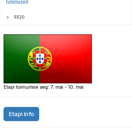
tulemused
SS20
Etapi toimumise aeg: 7. mai - 10. mai
Etapi info