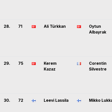
28.
71
Ali Türkkan
Oytun
Albayrak
29.
75
Kerem
Corentin
Kazaz
Silvestre
30.
72
Leevi Lassila
Mikko Lukk