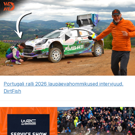
Portugali ralli 2026 laupäevahommikused intervjuud,
DirtFish