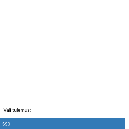
Vali tulemus:
SS0