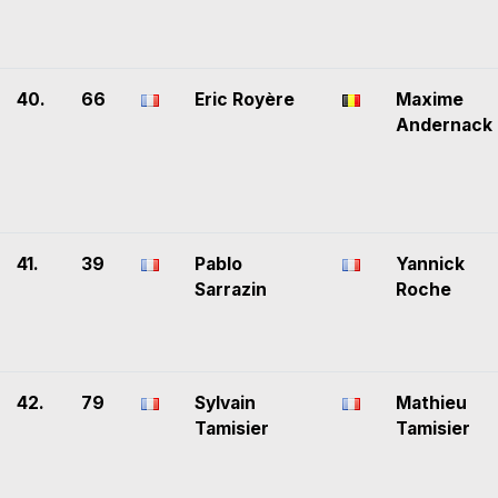
40.
66
Eric Royère
Maxime
Andernack
41.
39
Pablo
Yannick
Sarrazin
Roche
42.
79
Sylvain
Mathieu
Tamisier
Tamisier