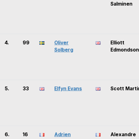
Salminen
4.
99
Oliver
Elliott
Solberg
Edmondson
5.
33
Elfyn Evans
Scott Marti
6.
16
Adrien
Alexandre