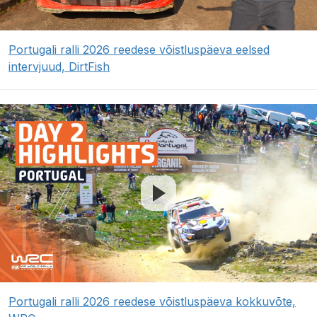
Portugali ralli 2026 reedese võistluspäeva eelsed
intervjuud, DirtFish
Portugali ralli 2026 reedese võistluspäeva kokkuvõte,