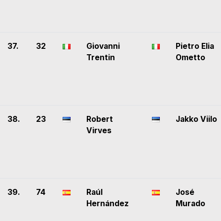
37.
32
Giovanni
Pietro Elia
Trentin
Ometto
38.
23
Robert
Jakko Viilo
Virves
39.
74
Raúl
José
Hernández
Murado