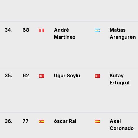
34.
68
André
Matias
Martínez
Aranguren
35.
62
Ugur Soylu
Kutay
Ertugrul
36.
77
óscar Ral
Axel
Coronado