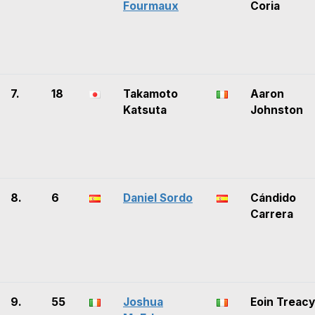
Fourmaux
Coria
7.
18
Takamoto
Aaron
Katsuta
Johnston
8.
6
Daniel Sordo
Cándido
Carrera
9.
55
Joshua
Eoin Treacy