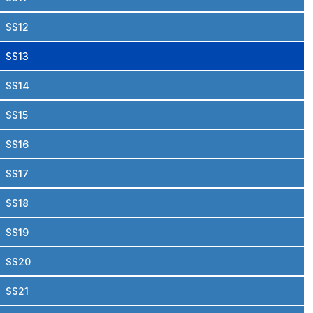
SS12
SS13
SS14
SS15
SS16
SS17
SS18
SS19
SS20
SS21