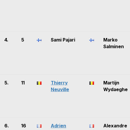
4.
5
Sami Pajari
Marko
Salminen
5.
11
Thierry
Martijn
Neuville
Wydaeghe
6.
16
Adrien
Alexandre