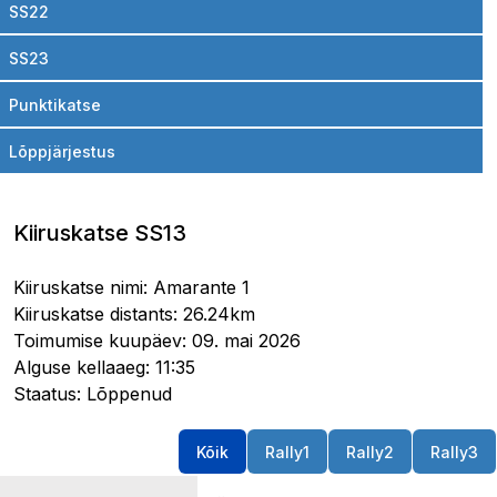
SS22
SS23
Punktikatse
Lõppjärjestus
Kiiruskatse SS13
Kiiruskatse nimi: Amarante 1
Kiiruskatse distants: 26.24km
Toimumise kuupäev: 09. mai 2026
Alguse kellaaeg: 11:35
Staatus: Lõppenud
Kõik
Rally1
Rally2
Rally3