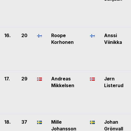
16.
20
Roope
Anssi
Korhonen
Viinikka
17.
29
Andreas
Jørn
Mikkelsen
Listerud
18.
37
Mille
Johan
Johansson
Grönvall