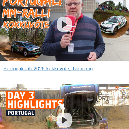
Portugali ralli 2026 kokkuvõte, Täismäng