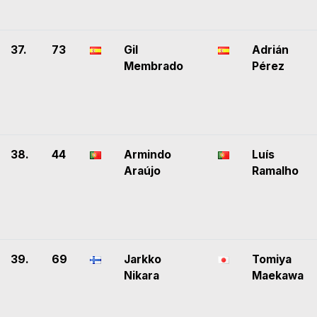
37.
73
Gil
Adrián
Membrado
Pérez
38.
44
Armindo
Luís
Araújo
Ramalho
39.
69
Jarkko
Tomiya
Nikara
Maekawa