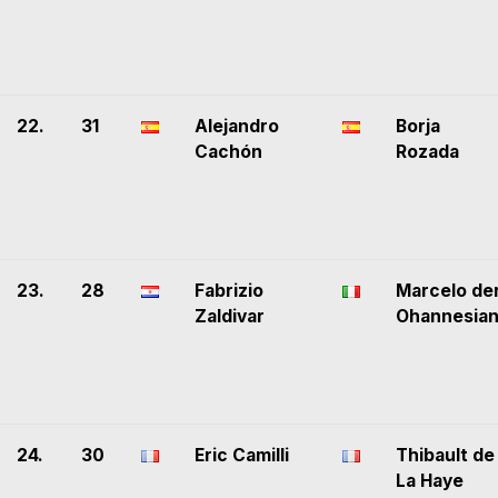
22.
31
Alejandro
Borja
Cachón
Rozada
23.
28
Fabrizio
Marcelo de
Zaldivar
Ohannesia
24.
30
Eric Camilli
Thibault de
La Haye