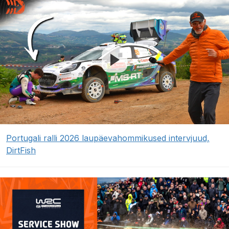
Portugali ralli 2026 laupäevahommikused intervjuud,
DirtFish