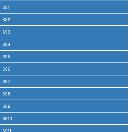
SS1
SS2
SS3
SS4
SS5
SS6
SS7
SS8
SS9
SS10
SS11