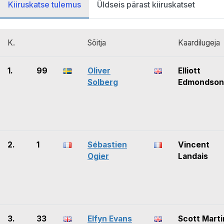
Kiiruskatse tulemus
Üldseis pärast kiiruskatset
K.
Sõitja
Kaardilugeja
1.
99
Oliver
Elliott
Solberg
Edmondson
2.
1
Sébastien
Vincent
Ogier
Landais
3.
33
Elfyn Evans
Scott Marti