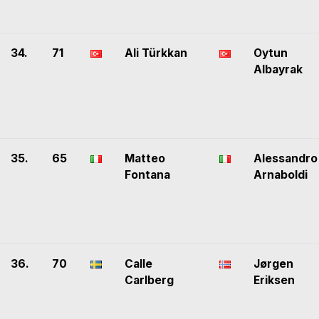
34.
71
Ali Türkkan
Oytun
Albayrak
35.
65
Matteo
Alessandro
Fontana
Arnaboldi
36.
70
Calle
Jørgen
Carlberg
Eriksen