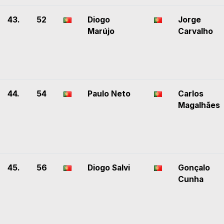
43.
52
Diogo
Jorge
Marújo
Carvalho
44.
54
Paulo Neto
Carlos
Magalhães
45.
56
Diogo Salvi
Gonçalo
Cunha