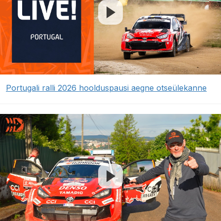
Portugali ralli 2026 hoolduspausi aegne otseülekanne