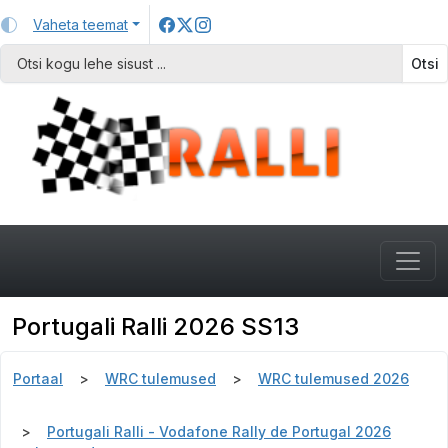
Vaheta teemat
Otsi
Portugali Ralli 2026 SS13
Portaal
WRC tulemused
WRC tulemused 2026
Portugali Ralli - Vodafone Rally de Portugal 2026