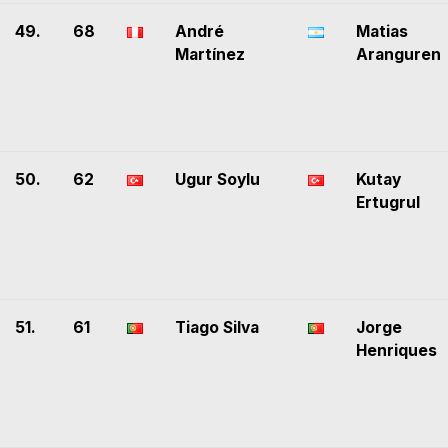
49.
68
André
Matias
Martínez
Aranguren
50.
62
Ugur Soylu
Kutay
Ertugrul
51.
61
Tiago Silva
Jorge
Henriques