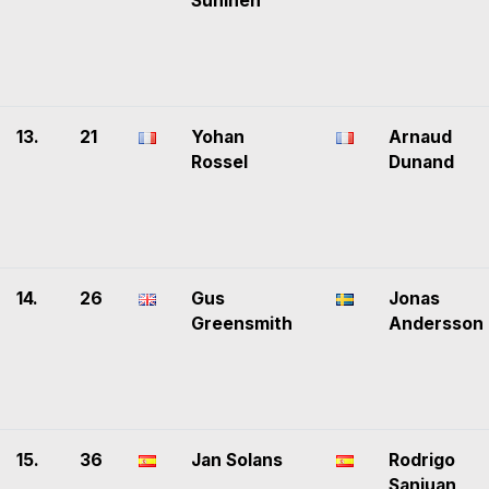
Suninen
13.
21
Yohan
Arnaud
Rossel
Dunand
14.
26
Gus
Jonas
Greensmith
Andersson
15.
36
Jan Solans
Rodrigo
Sanjuan