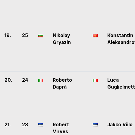
19.
25
Nikolay
Konstantin
Gryazin
Aleksandro
20.
24
Roberto
Luca
Daprà
Guglielmett
21.
23
Robert
Jakko Viilo
Virves