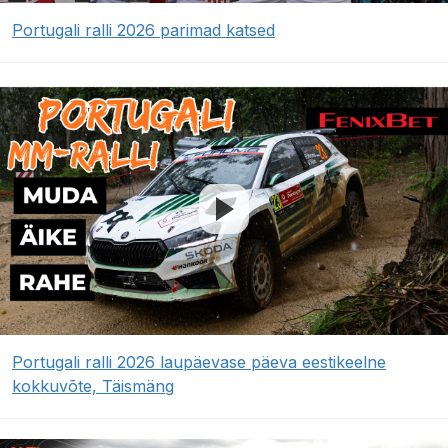
Portugali ralli 2026 parimad katsed
Portugali ralli 2026 laupäevase päeva eestikeelne
kokkuvõte, Täismäng