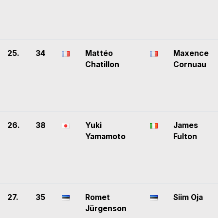
25.
34
Mattéo
Maxence
Chatillon
Cornuau
26.
38
Yuki
James
Yamamoto
Fulton
27.
35
Romet
Siim Oja
Jürgenson