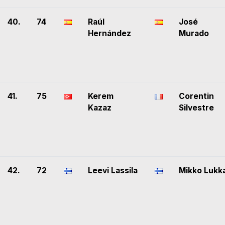
40.
74
Raúl
José
Hernández
Murado
41.
75
Kerem
Corentin
Kazaz
Silvestre
42.
72
Leevi Lassila
Mikko Lukk