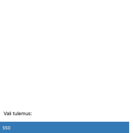
Vali tulemus:
SS0