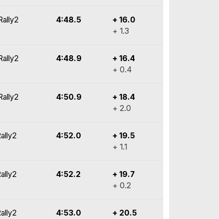
Rally2
4:48.5
+ 16.0
+ 1.3
Rally2
4:48.9
+ 16.4
+ 0.4
Rally2
4:50.9
+ 18.4
+ 2.0
ally2
4:52.0
+ 19.5
+ 1.1
ally2
4:52.2
+ 19.7
+ 0.2
ally2
4:53.0
+ 20.5