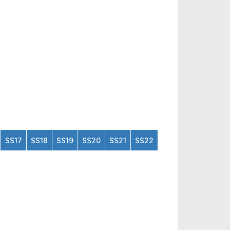
SS17
SS18
SS19
SS20
SS21
SS22