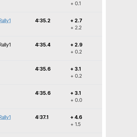
+ 0.1
ally1
4:35.2
+ 2.7
+ 2.2
ally1
4:35.4
+ 2.9
+ 0.2
4:35.6
+ 3.1
+ 0.2
4:35.6
+ 3.1
+ 0.0
ally1
4:37.1
+ 4.6
+ 1.5