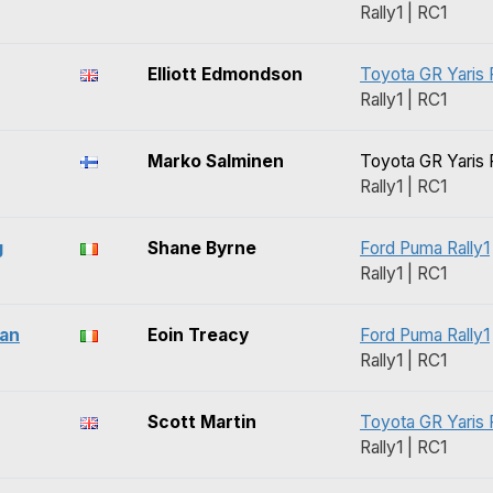
Rally1 | RC1
Elliott Edmondson
Toyota GR Yaris R
Rally1 | RC1
Marko Salminen
Toyota GR Yaris R
Rally1 | RC1
g
Shane Byrne
Ford Puma Rally1
Rally1 | RC1
ean
Eoin Treacy
Ford Puma Rally1
Rally1 | RC1
Scott Martin
Toyota GR Yaris R
Rally1 | RC1