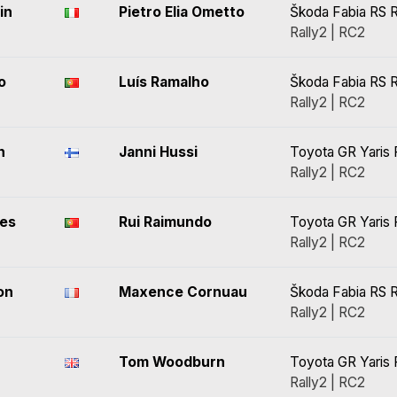
in
Pietro Elia Ometto
Škoda Fabia RS R
Rally2 | RC2
o
Luís Ramalho
Škoda Fabia RS R
Rally2 | RC2
n
Janni Hussi
Toyota GR Yaris 
Rally2 | RC2
ues
Rui Raimundo
Toyota GR Yaris 
Rally2 | RC2
on
Maxence Cornuau
Škoda Fabia RS R
Rally2 | RC2
Tom Woodburn
Toyota GR Yaris 
Rally2 | RC2