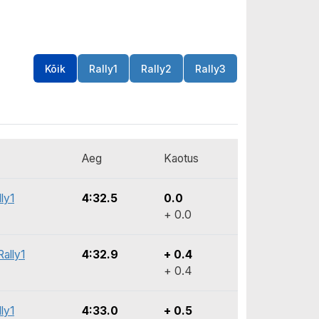
Kõik
Rally1
Rally2
Rally3
Aeg
Kaotus
ly1
4:32.5
0.0
+ 0.0
ally1
4:32.9
+ 0.4
+ 0.4
ly1
4:33.0
+ 0.5