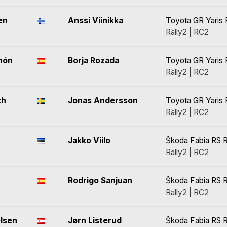
en
Anssi Viinikka
Toyota GR Yaris 
Rally2 | RC2
hón
Borja Rozada
Toyota GR Yaris 
Rally2 | RC2
th
Jonas Andersson
Toyota GR Yaris 
Rally2 | RC2
Jakko Viilo
Škoda Fabia RS R
Rally2 | RC2
Rodrigo Sanjuan
Škoda Fabia RS R
Rally2 | RC2
lsen
Jørn Listerud
Škoda Fabia RS R