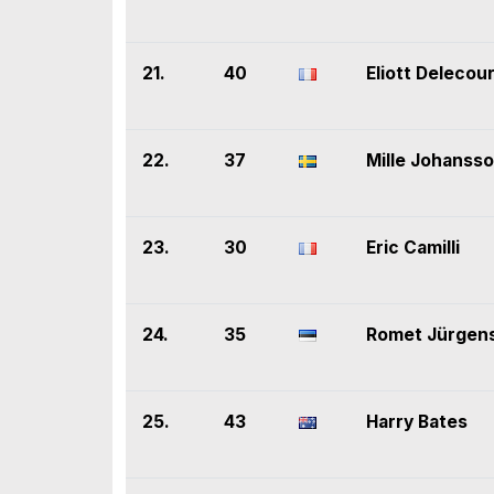
21.
40
Eliott Delecou
22.
37
Mille Johanss
23.
30
Eric Camilli
24.
35
Romet Jürgen
25.
43
Harry Bates