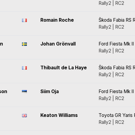
Rally2 | RC2
r
Romain Roche
Škoda Fabia RS R
Rally2 | RC2
on
Johan Grönvall
Ford Fiesta Mk II
Rally2 | RC2
Thibault de La Haye
Škoda Fabia RS R
Rally2 | RC2
son
Siim Oja
Ford Fiesta Mk II
Rally2 | RC2
Keaton Williams
Toyota GR Yaris 
Rally2 | RC2