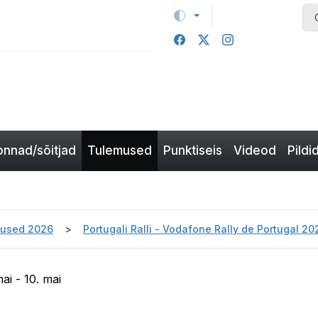
nnad/sõitjad
Tulemused
Punktiseis
Videod
Pildi
used 2026
Portugali Ralli - Vodafone Rally de Portugal 2
ai - 10. mai