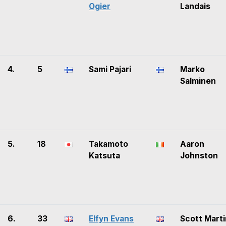
Ogier
Landais
4.
5
Sami Pajari
Marko
Salminen
5.
18
Takamoto
Aaron
Katsuta
Johnston
6.
33
Elfyn Evans
Scott Marti