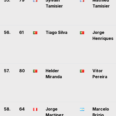
55.
79
Sylvain
Mathieu
Tamisier
Tamisier
56.
61
Tiago Silva
Jorge
Henriques
57.
80
Helder
Vitor
Miranda
Pereira
58.
64
Jorge
Marcelo
Martínez
Brizio