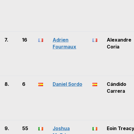
7.
16
Adrien
Alexandre
Fourmaux
Coria
8.
6
Daniel Sordo
Cándido
Carrera
9.
55
Joshua
Eoin Treac