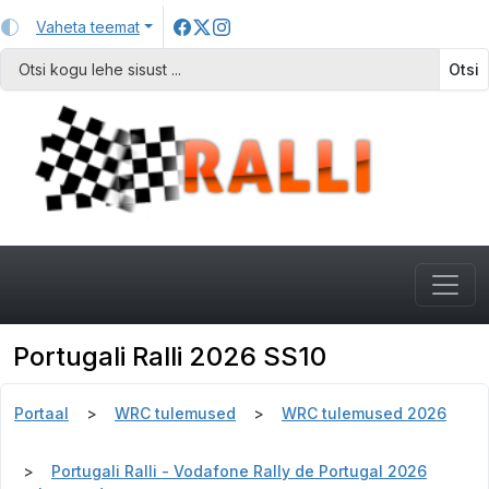
Vaheta teemat
Otsi
Portugali Ralli 2026 SS10
Portaal
WRC tulemused
WRC tulemused 2026
Portugali Ralli - Vodafone Rally de Portugal 2026