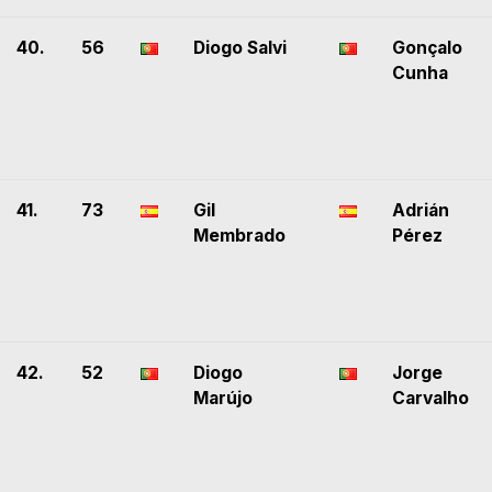
40.
56
Diogo Salvi
Gonçalo
Cunha
41.
73
Gil
Adrián
Membrado
Pérez
42.
52
Diogo
Jorge
Marújo
Carvalho