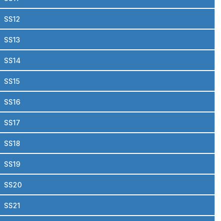
SS12
SS13
SS14
SS15
SS16
SS17
SS18
SS19
SS20
SS21