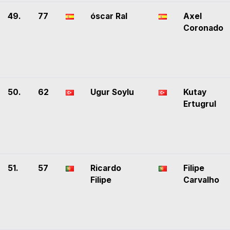
49.
77
óscar Ral
Axel
Coronado
50.
62
Ugur Soylu
Kutay
Ertugrul
51.
57
Ricardo
Filipe
Filipe
Carvalho