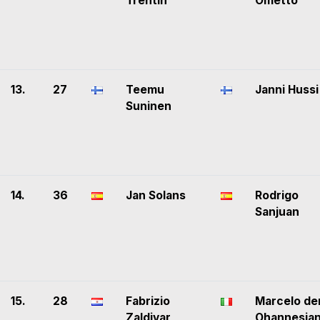
Trentin
Ometto
13.
27
Teemu
Janni Hussi
Suninen
14.
36
Jan Solans
Rodrigo
Sanjuan
15.
28
Fabrizio
Marcelo de
Zaldivar
Ohannesia