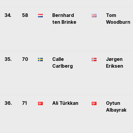
34.
58
Bernhard
Tom
ten Brinke
Woodburn
35.
70
Calle
Jørgen
Carlberg
Eriksen
36.
71
Ali Türkkan
Oytun
Albayrak