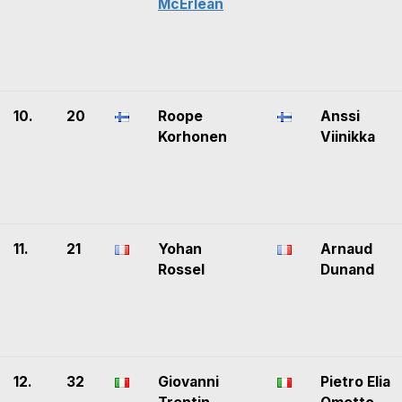
McErlean
10.
20
Roope
Anssi
Korhonen
Viinikka
11.
21
Yohan
Arnaud
Rossel
Dunand
12.
32
Giovanni
Pietro Elia