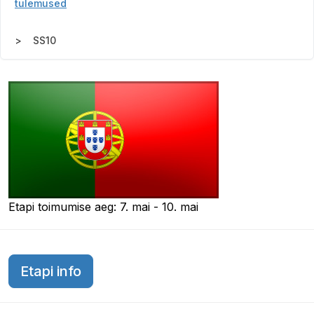
tulemused
SS10
Etapi toimumise aeg: 7. mai - 10. mai
Etapi info