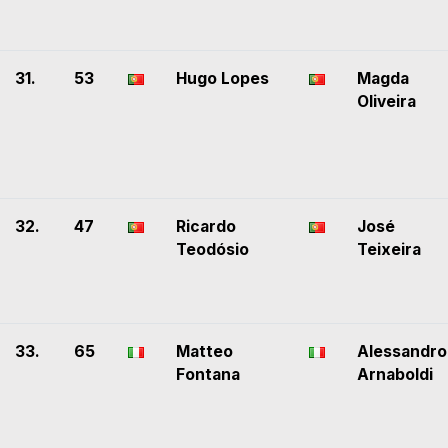
31.
53
Hugo Lopes
Magda
Oliveira
32.
47
Ricardo
José
Teodósio
Teixeira
33.
65
Matteo
Alessandro
Fontana
Arnaboldi