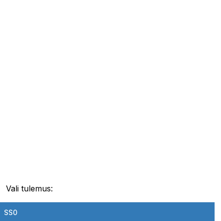
Vali tulemus:
SS0