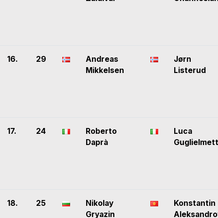
16.
29
Andreas
Jørn
Mikkelsen
Listerud
17.
24
Roberto
Luca
Daprà
Guglielmett
18.
25
Nikolay
Konstantin
Gryazin
Aleksandro