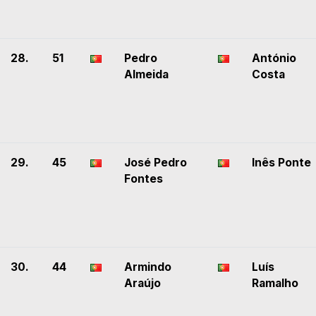
28.
51
Pedro
António
Almeida
Costa
29.
45
José Pedro
Inês Ponte
Fontes
30.
44
Armindo
Luís
Araújo
Ramalho