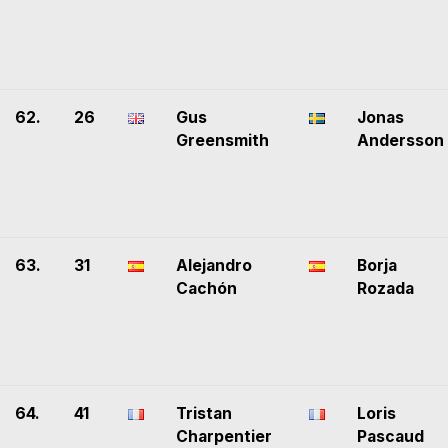
62.
26
Gus
Jonas
Greensmith
Andersson
63.
31
Alejandro
Borja
Cachón
Rozada
64.
41
Tristan
Loris
Charpentier
Pascaud