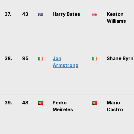
37.
43
Harry Bates
Keaton
Williams
38.
95
Jon
Shane Byrn
Armstrong
39.
48
Pedro
Mário
Meireles
Castro