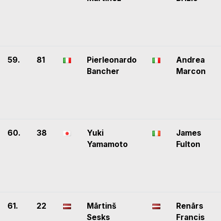
59.
81
Pierleonardo
Andrea
Bancher
Marcon
60.
38
Yuki
James
Yamamoto
Fulton
61.
22
Mārtinš
Renārs
Sesks
Francis