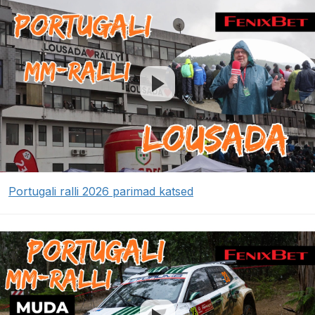
Portugali ralli 2026 parimad katsed