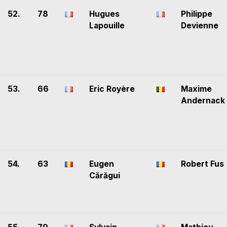
52.
78
Hugues
Philippe
Lapouille
Devienne
53.
66
Eric Royère
Maxime
Andernack
54.
63
Eugen
Robert Fus
Cărăgui