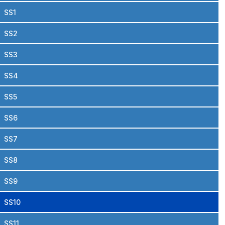
SS1
SS2
SS3
SS4
SS5
SS6
SS7
SS8
SS9
SS10
SS11