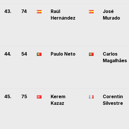
43.
74
Raúl
José
Hernández
Murado
44.
54
Paulo Neto
Carlos
Magalhães
45.
75
Kerem
Corentin
Kazaz
Silvestre