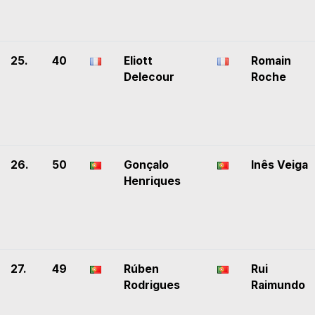
25.
40
Eliott
Romain
Delecour
Roche
26.
50
Gonçalo
Inês Veiga
Henriques
27.
49
Rúben
Rui
Rodrigues
Raimundo