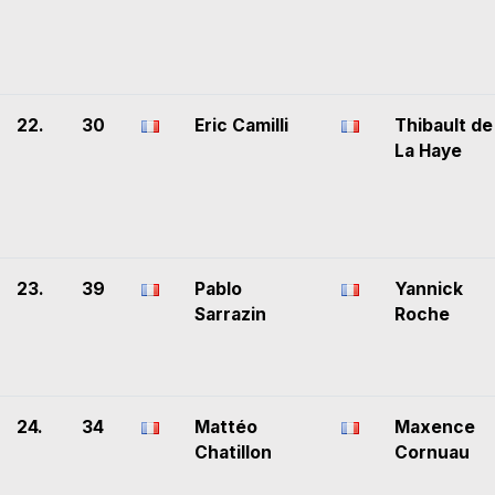
22.
30
Eric Camilli
Thibault de
La Haye
23.
39
Pablo
Yannick
Sarrazin
Roche
24.
34
Mattéo
Maxence
Chatillon
Cornuau