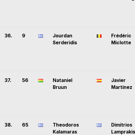
36.
9
Jourdan
Frédéric
Serderidis
Miclotte
37.
56
Nataniel
Javier
Bruun
Martínez
38.
65
Theodoros
Dimitrios
Kalamaras
Lampraki