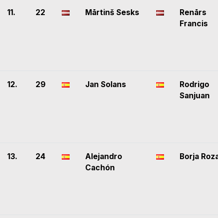
11.
22
Mārtinš Sesks
Renārs
Francis
12.
29
Jan Solans
Rodrigo
Sanjuan
13.
24
Alejandro
Borja Roz
Cachón