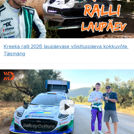
Kreeka ralli 2026 laupäevase võistluspäeva kokkuvõte,
Täismäng