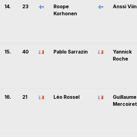
14.
23
Roope
Anssi Viin
Korhonen
15.
40
Pablo Sarrazin
Yannick
Roche
16.
21
Léo Rossel
Guillaume
Mercoiret