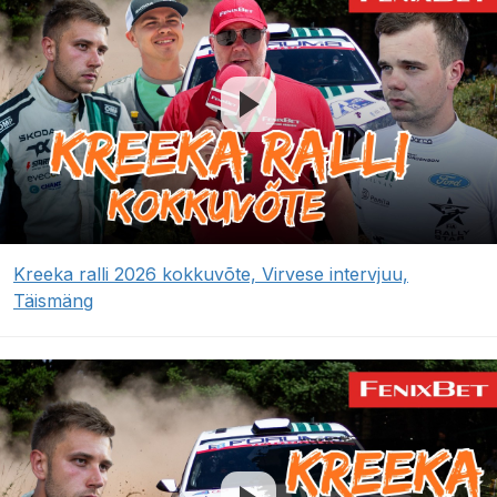
Kreeka ralli 2026 kokkuvõte, Virvese intervjuu,
Täismäng