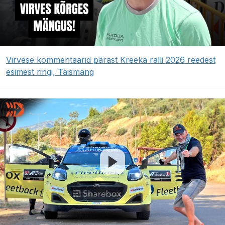
Virvese kommentaarid pärast Kreeka ralli 2026 reedest
esimest ringi, Täismäng