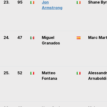
23.
95
Jon
Shane By
Armstrong
24.
47
Miguel
Marc Mart
Granados
25.
52
Matteo
Alessand
Fontana
Arnaboldi