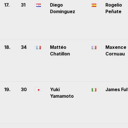
17.
31
Diego
Rogelio
Domínguez
Peñate
18.
34
Mattéo
Maxence
Chatillon
Cornuau
19.
30
Yuki
James Ful
Yamamoto