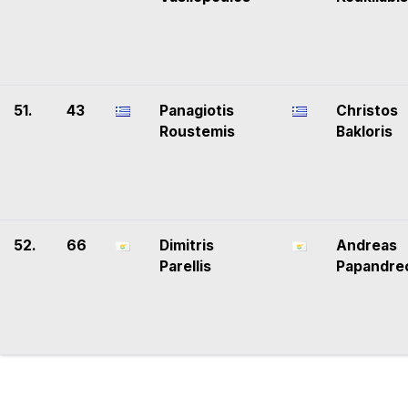
51.
43
Panagiotis
Christos
Roustemis
Bakloris
52.
66
Dimitris
Andreas
Parellis
Papandre