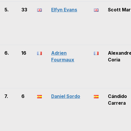
5.
33
Elfyn Evans
Scott Mar
6.
16
Adrien
Alexandr
Fourmaux
Coria
7.
6
Daniel Sordo
Cándido
Carrera