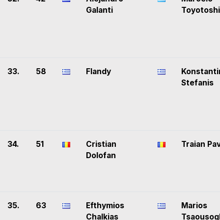
Galanti
Toyotoshi
33.
58
Flandy
Konstanti
Stefanis
34.
51
Cristian
Traian Pa
Dolofan
35.
63
Efthymios
Marios
Chalkias
Tsaousog