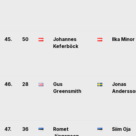
45.
50
Johannes
Ilka Minor
Keferböck
46.
28
Gus
Jonas
Greensmith
Andersso
47.
36
Romet
Siim Oja