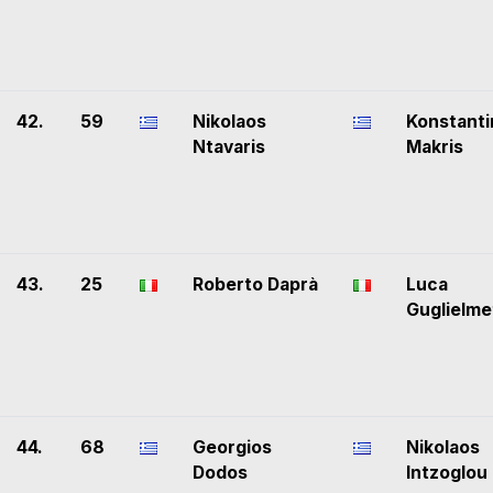
42.
59
Nikolaos
Konstanti
Ntavaris
Makris
43.
25
Roberto Daprà
Luca
Guglielme
44.
68
Georgios
Nikolaos
Dodos
Intzoglou