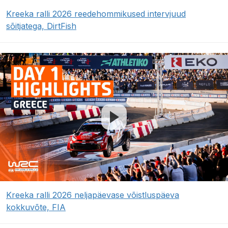
Kreeka ralli 2026 reedehommikused intervjuud
sõitjatega, DirtFish
Kreeka ralli 2026 neljapäevase võistluspäeva
kokkuvõte, FIA