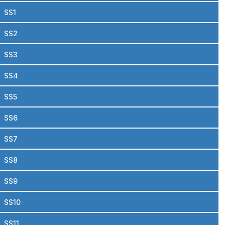
SS1
SS2
SS3
SS4
SS5
SS6
SS7
SS8
SS9
SS10
SS11