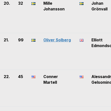
20.
32
Mille
Johan
Johansson
Grönvall
21.
99
Oliver Solberg
Elliott
Edmonds
22.
45
Conner
Alessand
Martell
Gelsomin