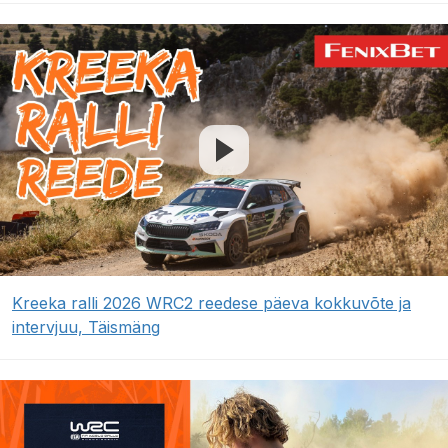
Kreeka ralli 2026 WRC2 reedese päeva kokkuvõte ja
intervjuu, Täismäng