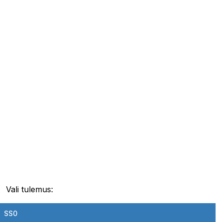
Vali tulemus:
SS0