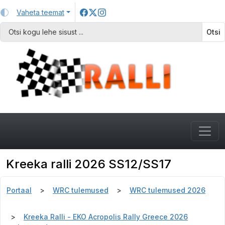
Vaheta teemat
Otsi
Kreeka ralli 2026 SS12/SS17
Portaal
WRC tulemused
WRC tulemused 2026
Kreeka Ralli - EKO Acropolis Rally Greece 2026