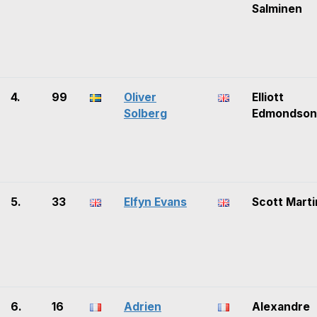
Salminen
4.
99
Oliver
Elliott
Solberg
Edmondson
5.
33
Elfyn Evans
Scott Marti
6.
16
Adrien
Alexandre