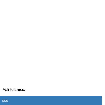
Vali tulemus:
SS0