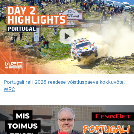
Portugali ralli 2026 reedese võistluspäeva kokkuvõte,
WRC