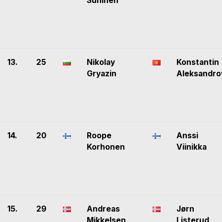
Suninen
13.
25
Nikolay
Konstantin
Gryazin
Aleksandro
14.
20
Roope
Anssi
Korhonen
Viinikka
15.
29
Andreas
Jørn
Mikkelsen
Listerud