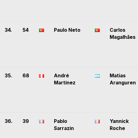
34.
54
Paulo Neto
Carlos
Magalhães
35.
68
André
Matias
Martínez
Aranguren
36.
39
Pablo
Yannick
Sarrazin
Roche