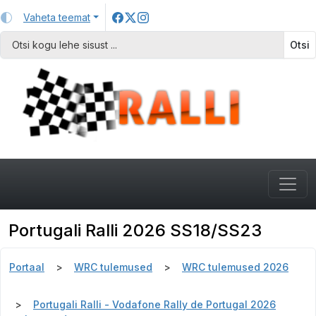
Vaheta teemat
Otsi
Portugali Ralli 2026 SS18/SS23
Portaal
WRC tulemused
WRC tulemused 2026
Portugali Ralli - Vodafone Rally de Portugal 2026