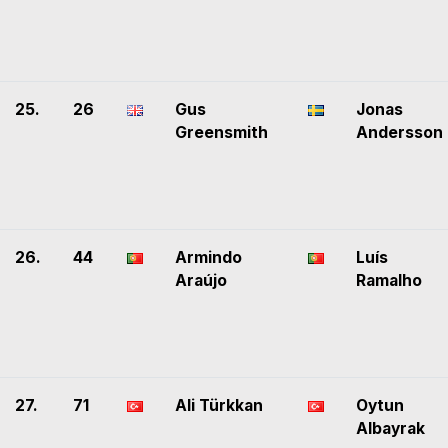
25.
26
Gus
Jonas
Greensmith
Andersson
26.
44
Armindo
Luís
Araújo
Ramalho
27.
71
Ali Türkkan
Oytun
Albayrak