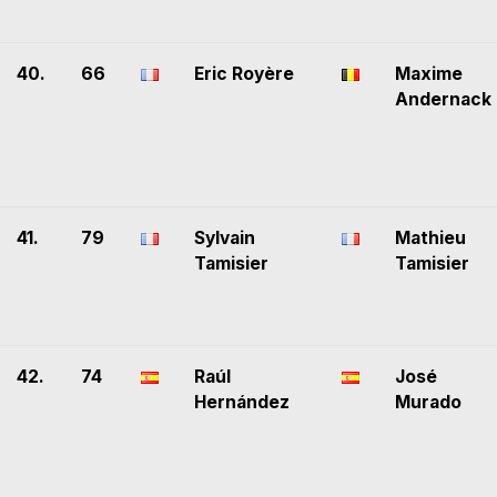
40.
66
Eric Royère
Maxime
Andernack
41.
79
Sylvain
Mathieu
Tamisier
Tamisier
42.
74
Raúl
José
Hernández
Murado