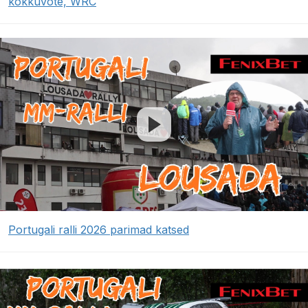
kokkuvõte, WRC
Portugali ralli 2026 parimad katsed