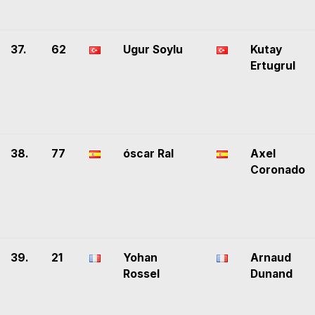
37.
62
Ugur Soylu
Kutay
Ertugrul
38.
77
óscar Ral
Axel
Coronado
39.
21
Yohan
Arnaud
Rossel
Dunand