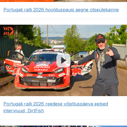
Portugali ralli 2026 hoolduspausi aegne otseülekanne
Portugali ralli 2026 reedese võistluspäeva eelsed
intervjuud, DirtFish