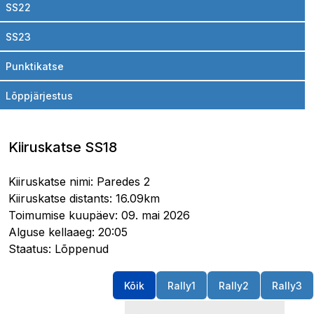
SS22
SS23
Punktikatse
Lõppjärjestus
Kiiruskatse SS18
Kiiruskatse nimi: Paredes 2
Kiiruskatse distants: 16.09km
Toimumise kuupäev: 09. mai 2026
Alguse kellaaeg: 20:05
Staatus: Lõppenud
Kõik
Rally1
Rally2
Rally3