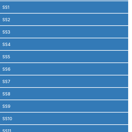
SS1
SS2
SS3
SS4
SS5
SS6
SS7
SS8
SS9
SS10
SS11