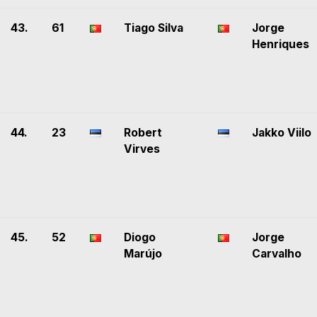
43.
61
Tiago Silva
Jorge
Henriques
44.
23
Robert
Jakko Viilo
Virves
45.
52
Diogo
Jorge
Marújo
Carvalho