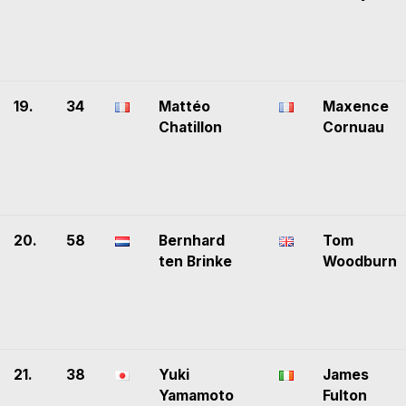
19.
34
Mattéo
Maxence
Chatillon
Cornuau
20.
58
Bernhard
Tom
ten Brinke
Woodburn
21.
38
Yuki
James
Yamamoto
Fulton