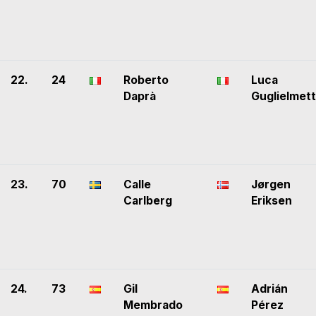
22.
24
Roberto
Luca
Daprà
Guglielmett
23.
70
Calle
Jørgen
Carlberg
Eriksen
24.
73
Gil
Adrián
Membrado
Pérez