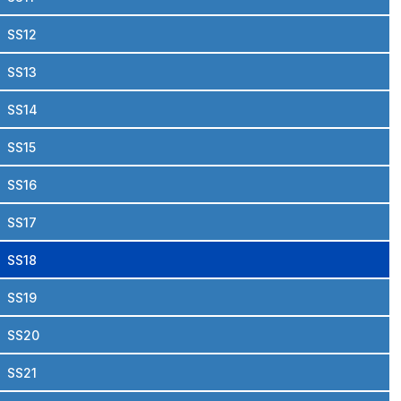
SS12
SS13
SS14
SS15
SS16
SS17
SS18
SS19
SS20
SS21