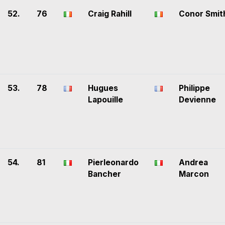
52.
76
Craig Rahill
Conor Smit
53.
78
Hugues
Philippe
Lapouille
Devienne
54.
81
Pierleonardo
Andrea
Bancher
Marcon