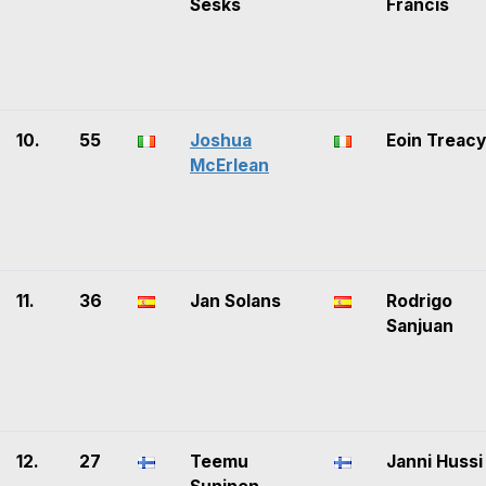
Sesks
Francis
10.
55
Joshua
Eoin Treacy
McErlean
11.
36
Jan Solans
Rodrigo
Sanjuan
12.
27
Teemu
Janni Hussi