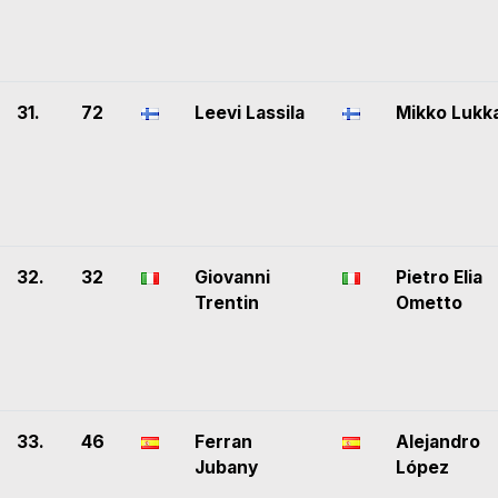
31.
72
Leevi Lassila
Mikko Lukk
32.
32
Giovanni
Pietro Elia
Trentin
Ometto
33.
46
Ferran
Alejandro
Jubany
López