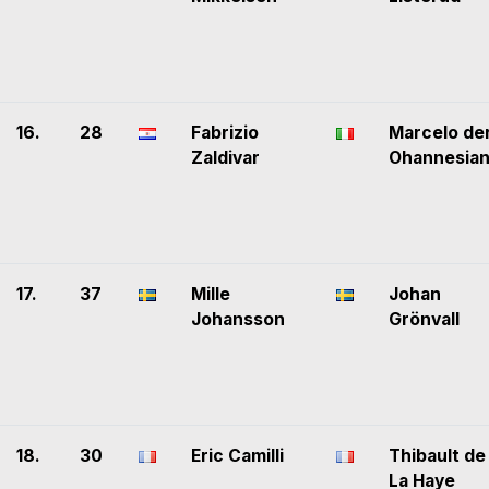
16.
28
Fabrizio
Marcelo de
Zaldivar
Ohannesia
17.
37
Mille
Johan
Johansson
Grönvall
18.
30
Eric Camilli
Thibault de
La Haye