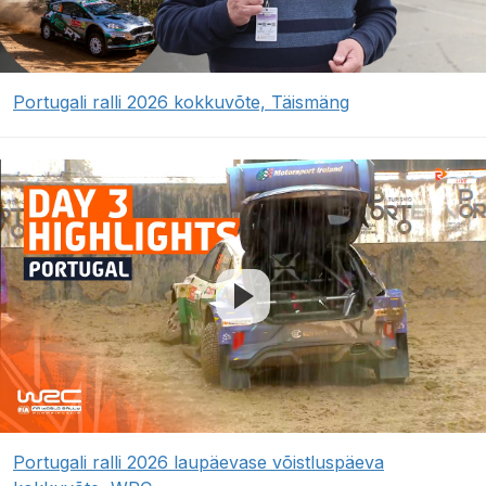
Portugali ralli 2026 kokkuvõte, Täismäng
Portugali ralli 2026 laupäevase võistluspäeva